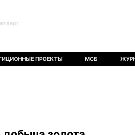
Четверг
ТИЦИОННЫЕ ПРОЕКТЫ
МСБ
ЖУР
 добыча золота