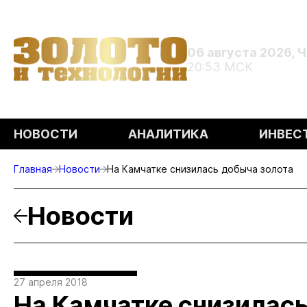
06 августа 2026, 
20:53 МСК
НОВОСТИ
АНАЛИТИКА
ИНВЕС
Главная
Новости
На Камчатке снизилась добыча золота
Новости
27 апреля 2018
На Камчатке снизилась