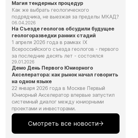
Магия тендерных процедур
Как же выбрать геологического
подрядчика, не выезжая за пределы МКАД?
06.04.2026
На Съезде геологов обсудили будущее
геологоразведки ранних стадий
1 апреля 2026 года в рамках IX
Всероссийского съезда геологов - первого
за последние десять лет - состоялся
29.01.2026
Демо День Первого Юниорного
Акселератора: как рынок начал говорить
на одном языке
22 января 2026 года в Москве Первый
Юниорный Акселератор впервые запустил
системный диалог между юниорными
проектами и инвесторами.
Смотреть все новости