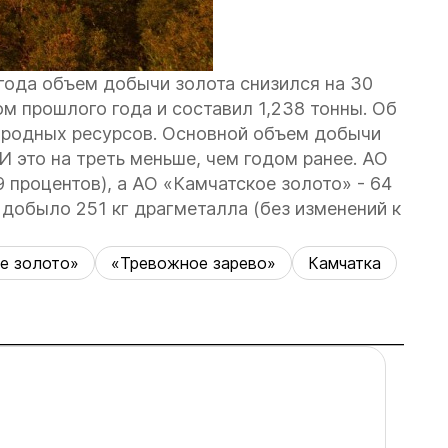
 года объем добычи золота снизился на 30
м прошлого года и составил 1,238 тонны. Об
иродных ресурсов. Основной объем добычи
И это на треть меньше, чем годом ранее. АО
 процентов), а АО «Камчатское золото» - 64
 добыло 251 кг драгметалла (без изменений к
е золото»
«Тревожное зарево»
Камчатка