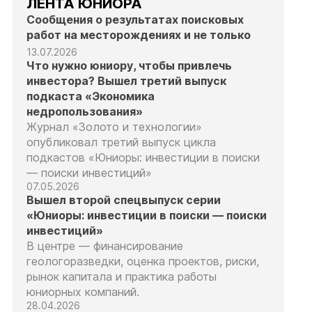
ЛЕНТА ЮНИОРА
Сообщения о результатах поисковых
работ на месторождениях и не только
13.07.2026
Что нужно юниору, чтобы привлечь
инвестора? Вышел третий выпуск
подкаста «Экономика
недропользования»
Журнал «Золото и технологии»
опубликовал третий выпуск цикла
подкастов «Юниоры: инвестиции в поиски
— поиски инвестиций»
07.05.2026
Вышел второй спецвыпуск серии
«Юниоры: инвестиции в поиски — поиски
инвестиций»
В центре — финансирование
геологоразведки, оценка проектов, риски,
рынок капитала и практика работы
юниорных компаний.
28.04.2026