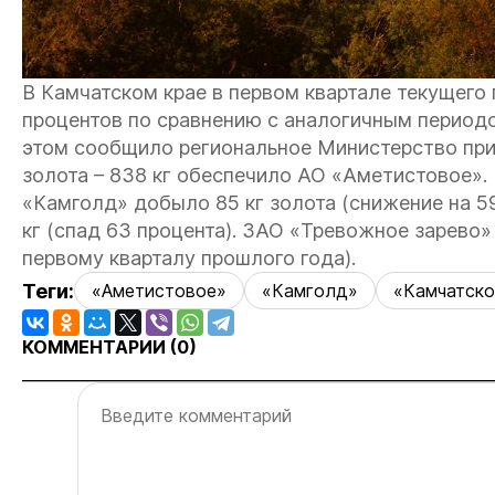
В Камчатском крае в первом квартале текущего
процентов по сравнению с аналогичным периодо
этом сообщило региональное Министерство пр
золота – 838 кг обеспечило АО «Аметистовое». 
«Камголд» добыло 85 кг золота (снижение на 59
кг (спад 63 процента). ЗАО «Тревожное зарево»
первому кварталу прошлого года).
Теги:
«Аметистовое»
«Камголд»
«Камчатско
КОММЕНТАРИИ (
0
)