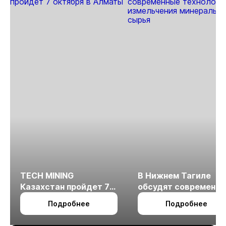
TECH MINING
В Нижнем Тагиле
Казахстан пройдет 7
обсудят современн
октября в Алматы
технологии
Подробнее
Подробнее
измельчения
минерального сырья