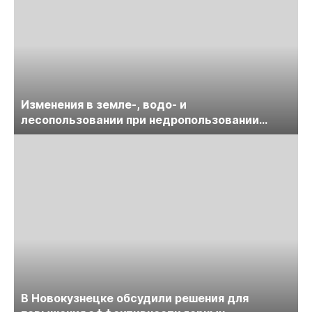
Изменения в земле-, водо- и
лесопользовании при недропользовании
обсудят на семинаре «ПравоТЭК»
В Новокузнецке обсудили решения для