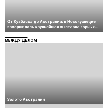
От Кузбасса до Австралии: в Новокузнецке
завершилась крупнейшая выставка горных
технологий «Недра России. Уголь России и
Майнинг»
МЕЖДУ ДЕЛОМ
Золото Австралии