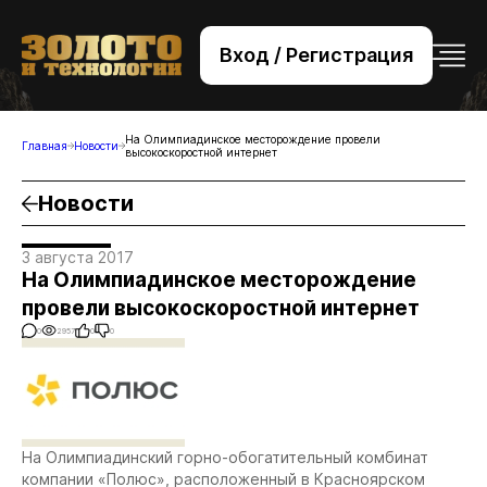
Вход / Регистрация
+7 (495) 221-76-32
bsv@zolteh.ru
На Олимпиадинское месторождение провели
Главная
Новости
высокоскоростной интернет
Новости
3 августа 2017
На Олимпиадинское месторождение
провели высокоскоростной интернет
0
2957
0
0
На Олимпиадинский горно-обогатительный комбинат
компании «Полюс», расположенный в Красноярском