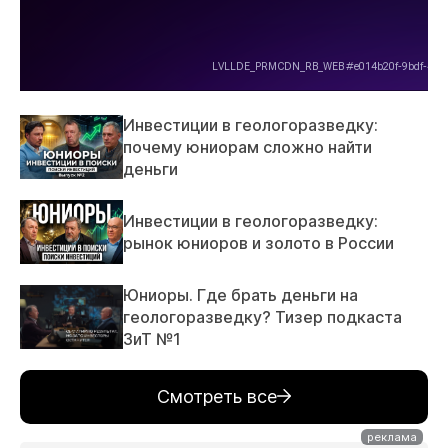
Инвестиции в геологоразведку:
почему юниорам сложно найти
деньги
Инвестиции в геологоразведку:
рынок юниоров и золото в России
Юниоры. Где брать деньги на
геологоразведку? Тизер подкаста
ЗиТ №1
Смотреть все