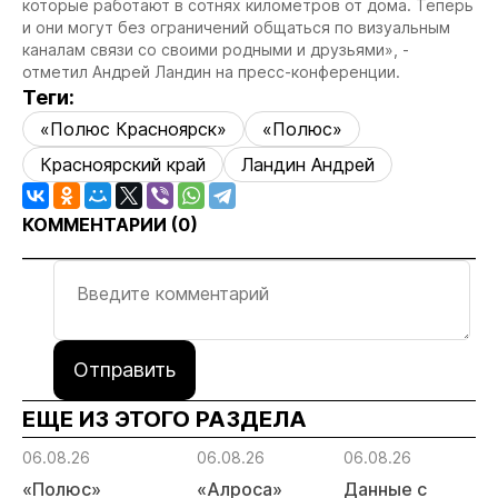
которые работают в сотнях километров от дома. Теперь
и они могут без ограничений общаться по визуальным
каналам связи со своими родными и друзьями», -
отметил Андрей Ландин на пресс-конференции.
Теги:
«Полюс Красноярск»
«Полюс»
Красноярский край
Ландин Андрей
КОММЕНТАРИИ (
0
)
Отправить
ЕЩЕ ИЗ ЭТОГО РАЗДЕЛА
06.08.26
06.08.26
06.08.26
«Полюс»
«Алроса»
Данные с