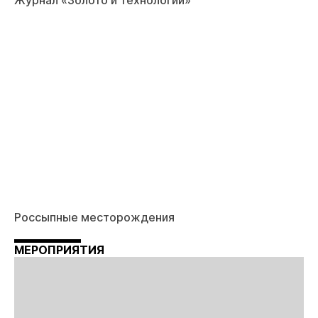
Журнал «Золото и технологии»
Россыпные месторождения
МЕРОПРИЯТИЯ