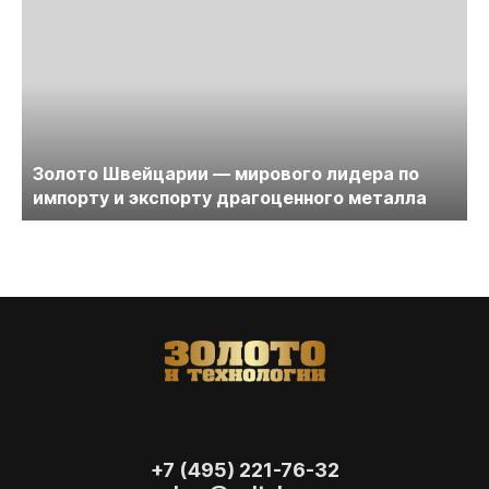
Золото Швейцарии — мирового лидера по
импорту и экспорту драгоценного металла
+7 (495) 221-76-32