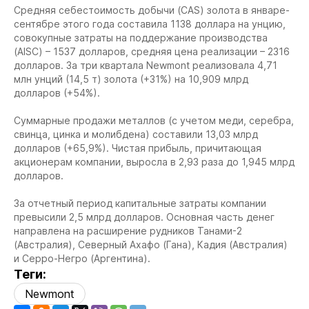
Средняя себестоимость добычи (CAS) золота в январе-
сентябре этого года составила 1138 доллара на унцию,
совокупные затраты на поддержание производства
(AISC) – 1537 долларов, средняя цена реализации – 2316
долларов. За три квартала Newmont реализовала 4,71
млн унций (14,5 т) золота (+31%) на 10,909 млрд
долларов (+54%).
Суммарные продажи металлов (с учетом меди, серебра,
свинца, цинка и молибдена) составили 13,03 млрд
долларов (+65,9%). Чистая прибыль, причитающая
акционерам компании, выросла в 2,93 раза до 1,945 млрд
долларов.
За отчетный период капитальные затраты компании
превысили 2,5 млрд долларов. Основная часть денег
направлена на расширение рудников Танами-2
(Австралия), Северный Ахафо (Гана), Кадия (Австралия)
и Серро-Негро (Аргентина).
Теги:
Newmont