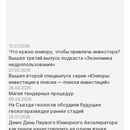
13.07.2026
Что нужно юниору, чтобы привлечь инвестора?
Вышел третий выпуск подкаста «Экономика
недропользования»
07.05.2026
Вышел второй спецвыпуск серии «Юниоры:
инвестиции в поиски — поиски инвестиций»
28.04.2026
Магия тендерных процедур
06.04.2026
На Съезде геологов обсудили будущее
геологоразведки ранних стадий
29.01.2026
Демо День Первого Юниорного Акселератора:
как рынок начал говорить на одном языке