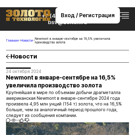
Вход / Регистрация
+7 (495) 221-76-32
bsv@zolteh.ru
Newmont в январе-сентябре на 16,5% увеличила
Главная
Новости
производство золота
Новости
24 октября 2024
Newmont в январе-сентябре на 16,5%
увеличила производство золота
Крупнейшая в мире по объемам добычи драгметалла
американская Newmont в январе-сентябре 2024 года
произвела 4,95 млн унций (154 т) золота, что на 16,5%
больше, чем за аналогичный период прошлого года,
следует из сообщения компании.
0
585
0
0