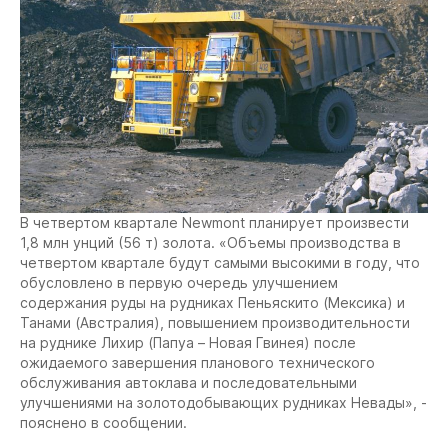
В четвертом квартале Newmont планирует произвести
1,8 млн унций (56 т) золота. «Объемы производства в
четвертом квартале будут самыми высокими в году, что
обусловлено в первую очередь улучшением
содержания руды на рудниках Пеньяскито (Мексика) и
Танами (Австралия), повышением производительности
на руднике Лихир (Папуа – Новая Гвинея) после
ожидаемого завершения планового технического
обслуживания автоклава и последовательными
улучшениями на золотодобывающих рудниках Невады», -
пояснено в сообщении.