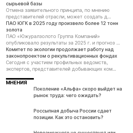
сырьевой базы
Отмена заявительного принципа, по мнению
представителей отрасли, может создать д...
ПАО ЮГК в 2025 году произвело более 12 тонн
золота
ПАО «Южуралзолото Группа Компаний»
опубликовало результаты за 2025 г. и прогноз ...
Комитет по экологии продолжает работу над
законопроектом о рекультивационных фондах
Сегодня с участием профильных ведомств,
экспертов, представителей добывающих ком...
МНЕНИЯ
Поколение «Альфа» скоро выйдет на
рынок труда: чего ожидать?
Россыпная добыча России сдает
позиции. Как это остановить?
Невозможного не существует или