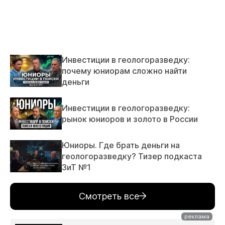
Инвестиции в геологоразведку:
почему юниорам сложно найти
деньги
Инвестиции в геологоразведку:
рынок юниоров и золото в России
Юниоры. Где брать деньги на
геологоразведку? Тизер подкаста
ЗиТ №1
Смотреть все