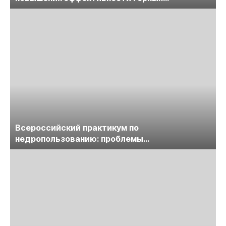
предприятий
Всероссийский практикум по
недропользованию: проблемы
лицензирования, цифровизации, экспертизы
пройдет в начале июля