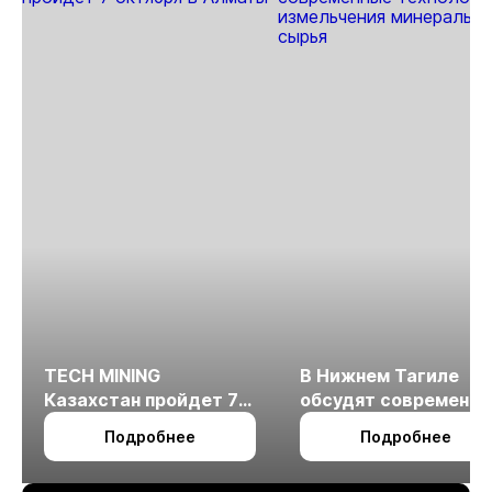
TECH MINING
В Нижнем Тагиле
Казахстан пройдет 7
обсудят современн
октября в Алматы
технологии
Подробнее
Подробнее
измельчения
минерального сырья