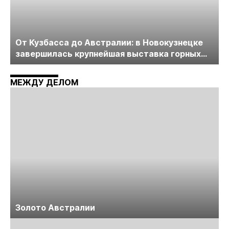
От Кузбасса до Австралии: в Новокузнецке
завершилась крупнейшая выставка горных
технологий «Недра России. Уголь России и
Майнинг»
МЕЖДУ ДЕЛОМ
Золото Австралии