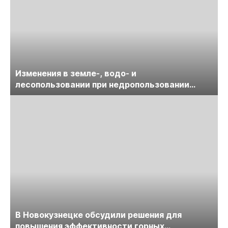
Изменения в земле-, водо- и
лесопользовании при недропользовании
обсудят на семинаре «ПравоТЭК»
В Новокузнецке обсудили решения для
повышения эффективности горных