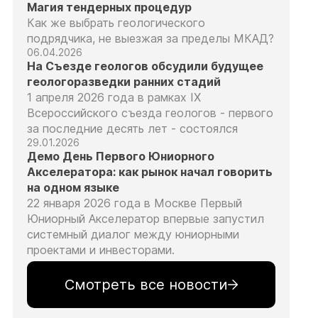
Магия тендерных процедур
Как же выбрать геологического
подрядчика, не выезжая за пределы МКАД?
06.04.2026
На Съезде геологов обсудили будущее
геологоразведки ранних стадий
1 апреля 2026 года в рамках IX
Всероссийского съезда геологов - первого
за последние десять лет - состоялся
29.01.2026
Демо День Первого Юниорного
Акселератора: как рынок начал говорить
на одном языке
22 января 2026 года в Москве Первый
Юниорный Акселератор впервые запустил
системный диалог между юниорными
проектами и инвесторами.
Смотреть все новости