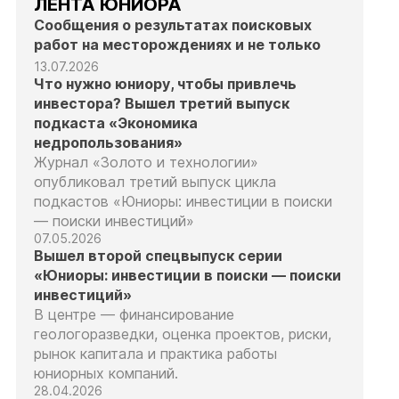
ЛЕНТА ЮНИОРА
Сообщения о результатах поисковых
работ на месторождениях и не только
13.07.2026
Что нужно юниору, чтобы привлечь
инвестора? Вышел третий выпуск
подкаста «Экономика
недропользования»
Журнал «Золото и технологии»
опубликовал третий выпуск цикла
подкастов «Юниоры: инвестиции в поиски
— поиски инвестиций»
07.05.2026
Вышел второй спецвыпуск серии
«Юниоры: инвестиции в поиски — поиски
инвестиций»
В центре — финансирование
геологоразведки, оценка проектов, риски,
рынок капитала и практика работы
юниорных компаний.
28.04.2026