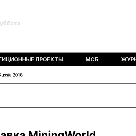
Суббота
ТИЦИОННЫЕ ПРОЕКТЫ
МСБ
ЖУР
Russia 2018
авка MiningWorld