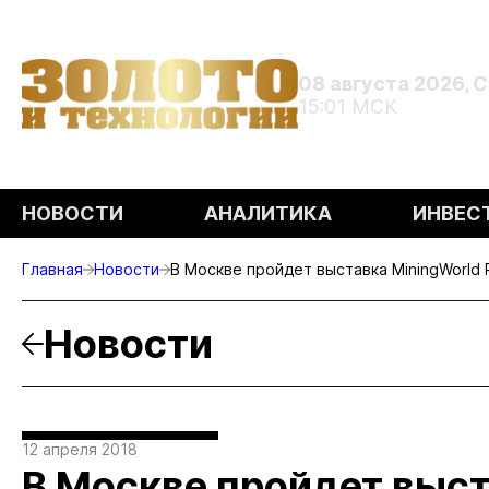
08 августа 2026, 
15:01 МСК
НОВОСТИ
АНАЛИТИКА
ИНВЕС
Главная
Новости
В Москве пройдет выставка MiningWorld 
Новости
12 апреля 2018
В Москве пройдет выст