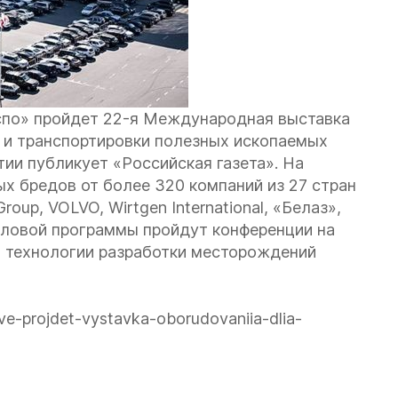
кспо» пройдет 22-я Международная выставка
 и транспортировки полезных ископаемых
тии публикует «Российская газета». На
х бредов от более 320 компаний из 27 стран
roup, VOLVO, Wirtgen International, «Белаз»,
еловой программы пройдут конференции на
, технологии разработки месторождений
ve-projdet-vystavka-oborudovaniia-dlia-