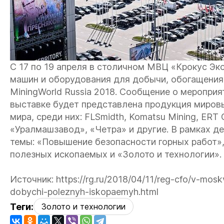
С 17 по 19 апреля в столичном МВЦ «Крокус Э
машин и оборудования для добычи, обогащения
MiningWorld Russia 2018. Сообщение о мероприя
выставке будет представлена продукция мировы
мира, среди них: FLSmidth, Komatsu Mining, ERT G
«Уралмашзавод», «Четра» и другие. В рамках д
темы: «Повышение безопасности горных работ»
полезных ископаемых и «Золото и технологии».
Источник: https://rg.ru/2018/04/11/reg-cfo/v-mosk
dobychi-poleznyh-iskopaemyh.html
Теги:
Золото и технологии