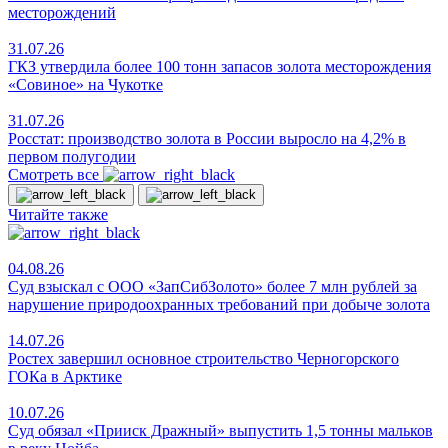
месторождений
31.07.26
ГКЗ утвердила более 100 тонн запасов золота месторождения
«Совиное» на Чукотке
31.07.26
Росстат: производство золота в России выросло на 4,2% в
первом полугодии
Смотреть все
Читайте также
04.08.26
Суд взыскал с ООО «ЗапСибЗолото» более 7 млн рублей за
нарушение природоохранных требований при добыче золота
14.07.26
Ростех завершил основное строительство Черногорского
ГОКа в Арктике
10.07.26
Суд обязал «Прииск Дражный» выпустить 1,5 тонны мальков