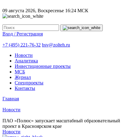
09 августа 2026, Воскресенье
16:24 МСК
Вход / Регистрация
+7 (495) 221-76-32
bsv@zolteh.ru
Новости
Аналитика
Инвестиционные проекты
МСБ
Журнал
Спецпроекты
Контакты
Главная
Новости
ПАО «Полюс» запускает масштабный образовательный
проект в Красноярском крае
Новости