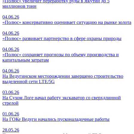
«Полюс» увеличит переработку руды в Якутии до 5
миллионов тонн
04.06.26
«Полюс» консервативно оценивает ситуацию на рынке золота
04.06.26
«Полюс» развивает партнерство в сфере охраны природы
04.06.26
«Полюс» сохраняет прогнозы по объему производства и
капитальным затратам
04.06.26
На Ведугинском месторождении завершено строительство
выделенной сети LTE/5G
03.06.26
На Сухом Логе начал работу экскаватор со сверхдлинной
стрелой
01.06.26
На ГОКе Ведуги начались пусконаладочные работы
28.05.26