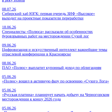
в реку Нойба
08.07.26
Сибирский хаб ЮГК: первая очередь ЗИФ «Высокое»
выходит на проектные показатели переработки
18.06.26
Специалисты «Полюса» рассказали об особенностях
буровзрывных работ на месторождении Сухой лог
09.06.26
Цифровизация и искусственный интеллект важнейшие темы
отраслевой конференции в Красноярске
08.06.26
ПАО «Полюс» выплатит купонный доход по облигациям
05.06.26
«Полюс» вошел в активную фазу по освоению «Сухого Лога»
05.06.26
«Русская платина» планирует начать добычу на Черногорском
месторождении к концу 2026 года
05.06.26