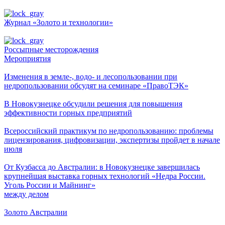
Журнал «Золото и технологии»
Россыпные месторождения
Мероприятия
Изменения в земле-, водо- и лесопользовании при
недропользовании обсудят на семинаре «ПравоТЭК»
В Новокузнецке обсудили решения для повышения
эффективности горных предприятий
Всероссийский практикум по недропользованию: проблемы
лицензирования, цифровизации, экспертизы пройдет в начале
июля
От Кузбасса до Австралии: в Новокузнецке завершилась
крупнейшая выставка горных технологий «Недра России.
Уголь России и Майнинг»
между делом
Золото Австралии