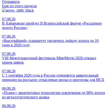
Отправить
Еще из этого раздела
07.08.26
В Хабаровске пройдет II Всероссийский форум «Россыпное
золото России»
07.08.26
«Высочайший» планирует увеличить добычу золота до 10
тонн в 2026 году
07.08.26
VIII Международный фестиваль MineMovie-2026 открыл
прием заявок
07.08.26
С 1 сентября 2026 года в России отменяется заявительный
принцип на россыпи: отраслевые риски и прогнозы для МСБ
06.08.26
«Полюс» запатентовал технологию извлечения до 98% золота
из металлургического шлака
06.08.26