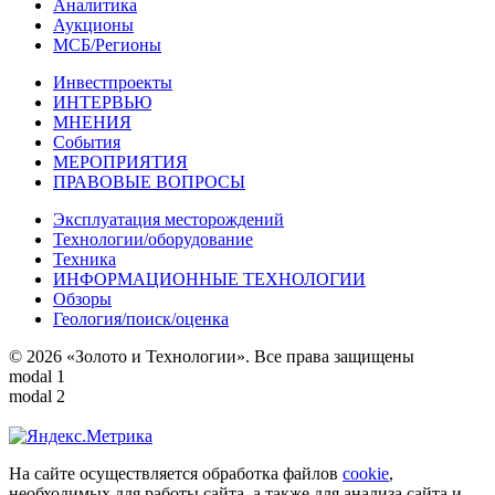
Аналитика
Аукционы
МСБ/Регионы
Инвестпроекты
ИНТЕРВЬЮ
МНЕНИЯ
События
МЕРОПРИЯТИЯ
ПРАВОВЫЕ ВОПРОСЫ
Эксплуатация месторождений
Технологии/оборудование
Техника
ИНФОРМАЦИОННЫЕ ТЕХНОЛОГИИ
Обзоры
Геология/поиск/оценка
© 2026 «Золото и Технологии». Все права защищены
modal 1
modal 2
На сайте осуществляется обработка файлов
cookie
,
необходимых для работы сайта, а также для анализа сайта и