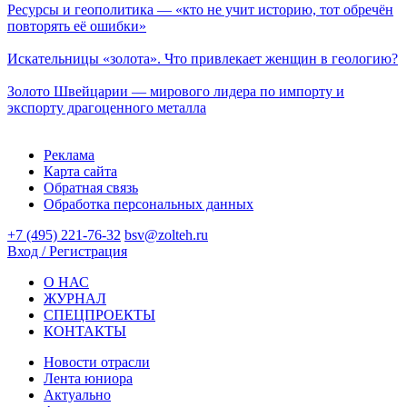
Ресурсы и геополитика — «кто не учит историю, тот обречён
повторять её ошибки»
Искательницы «золота». Что привлекает женщин в геологию?
Золото Швейцарии — мирового лидера по импорту и
экспорту драгоценного металла
Реклама
Карта сайта
Обратная связь
Обработка персональных данных
+7 (495) 221-76-32
bsv@zolteh.ru
Вход / Регистрация
О НАС
ЖУРНАЛ
СПЕЦПРОЕКТЫ
КОНТАКТЫ
Новости отрасли
Лента юниора
Актуально