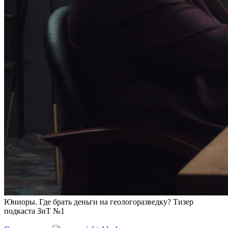
Юниоры. Где брать деньги на геологоразведку? Тизер
подкаста ЗиТ №1