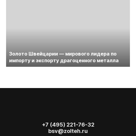
Золото Швейцарии — мирового лидера по
импорту и экспорту драгоценного металла
+7 (495) 221-76-32
bsv@zolteh.ru