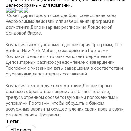
целесообразным для Компании.
0
806
1
0
Совет директоров также одобрил совершение всех
необходимых действий для завершения Программ и
делистинга Депозитарных расписок на Лондонской
фондовой бирже.
Компания также уведомила депозитария Программ, The
Bank of New York Mellon , о завершении Программ.
Компания ожидает, что банк направит держателям
Депозитарных расписок уведомление о завершении
Программ с указанием даты завершения в соответствии
с условиями депозитарных соглашений.
Компания рекомендует держателям Депозитарных
расписок обращаться напрямую в банк в порядке,
предусмотренном соответствующими положениями и
условиями Программ, чтобы обсудить с банком
возможные варианты осуществления своих прав в связи
с завершением Программ.
Теги:
«Полюс»