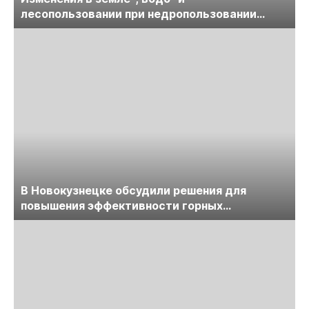
лесопользовании при недропользовании
обсудят на семинаре «ПравоТЭК»
В Новокузнецке обсудили решения для
повышения эффективности горных
предприятий