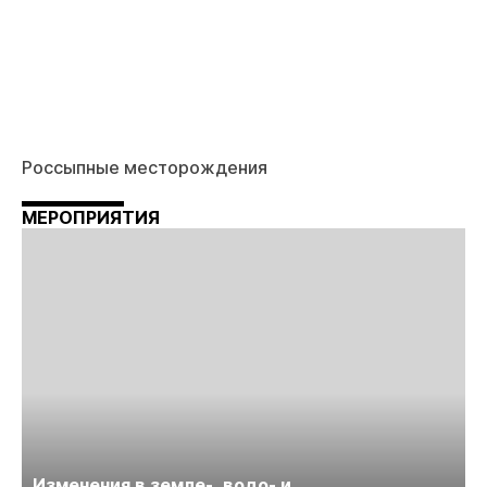
Россыпные месторождения
МЕРОПРИЯТИЯ
Изменения в земле-, водо- и