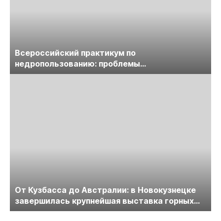
Всероссийский практикум по
недропользованию: проблемы
лицензирования, цифровизации, экспертизы
пройдет в начале июля
От Кузбасса до Австралии: в Новокузнецке
завершилась крупнейшая выставка горных
технологий «Недра России. Уголь России и