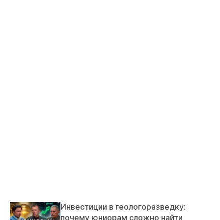
Инвестиции в геологоразведку:
почему юниорам сложно найти