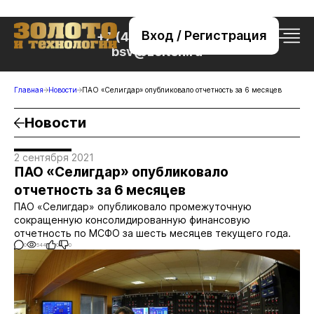
Вход / Регистрация
+7 (495) 221-76-32
bsv@zolteh.ru
Главная
Новости
ПАО «Селигдар» опубликовало отчетность за 6 месяцев
Новости
2 сентября 2021
ПАО «Селигдар» опубликовало
отчетность за 6 месяцев
ПАО «Селигдар» опубликовало промежуточную
сокращенную консолидированную финансовую
отчетность по МСФО за шесть месяцев текущего года.
0
544
0
0