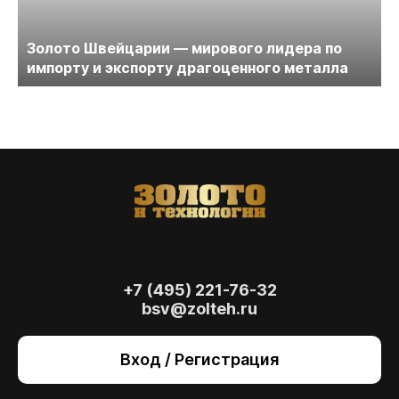
Золото Швейцарии — мирового лидера по
импорту и экспорту драгоценного металла
+7 (495) 221-76-32
bsv@zolteh.ru
На сайте осуществляется обработка файлов
cookie
, необходимых для работы сайта, а
Вход / Регистрация
также для анализа сайта и улучшения
предоставляемых сервисов с
использованием метрической программы