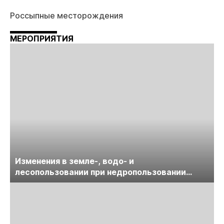
Россыпные месторождения
МЕРОПРИЯТИЯ
Изменения в земле-, водо- и
лесопользовании при недропользовании
обсудят на семинаре «ПравоТЭК»