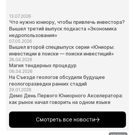
13.07.2026
Что нужно юниору, чтобы привлечь инвестора?
Вышел третий выпуск подкаста «Экономика
недропользования»
07.05.2026
Вышел второй спецвыпуск серии «Юниоры:
инвестиции в поиски — поиски инвестиций»
28.04.2026
Магия тендерных процедур
06.04.2026
На Съезде геологов обсудили будущее
геологоразведки ранних стадий
29.01.2026
Демо День Первого Юниорного Акселератора:
как рынок начал говорить на одном языке
Смотреть все новости