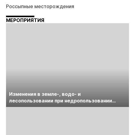
Россыпные месторождения
МЕРОПРИЯТИЯ
Изменения в земле-, водо- и
лесопользовании при недропользовании
обсудят на семинаре «ПравоТЭК»