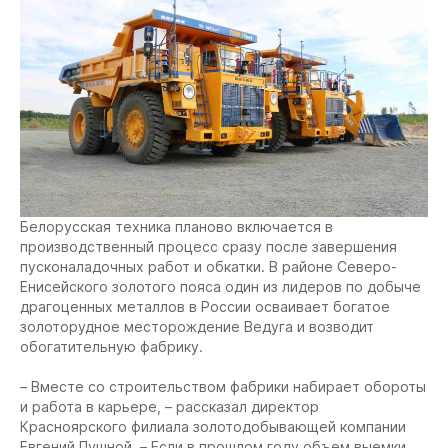
Белорусская техника планово включается в
производственный процесс сразу после завершения
пусконаладочных работ и обкатки. В районе Северо-
Енисейского золотого пояса один из лидеров по добыче
драгоценных металлов в России осваивает богатое
золоторудное месторождение Ведуга и возводит
обогатительную фабрику.
– Вместе со строительством фабрики набирает обороты
и работа в карьере, – рассказал директор
Красноярского филиала золотодобывающей компании
Евгений Пушной. – Если в прошлом году объем выемки