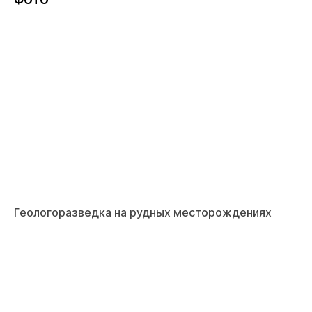
Геологоразведка на рудных месторождениях