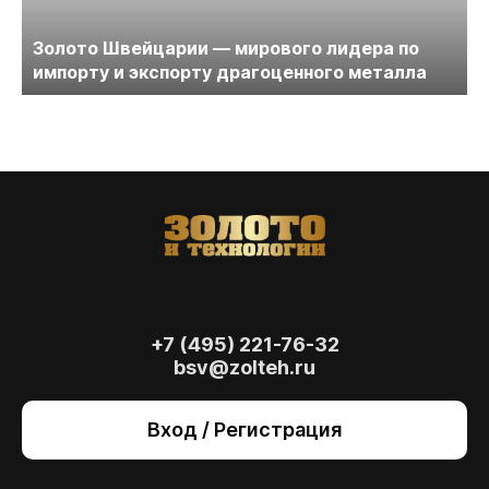
Золото Швейцарии — мирового лидера по
импорту и экспорту драгоценного металла
+7 (495) 221-76-32
bsv@zolteh.ru
На сайте осуществляется обработка файлов
cookie
, необходимых для работы сайта, а
Вход / Регистрация
также для анализа сайта и улучшения
предоставляемых сервисов с
использованием метрической программы