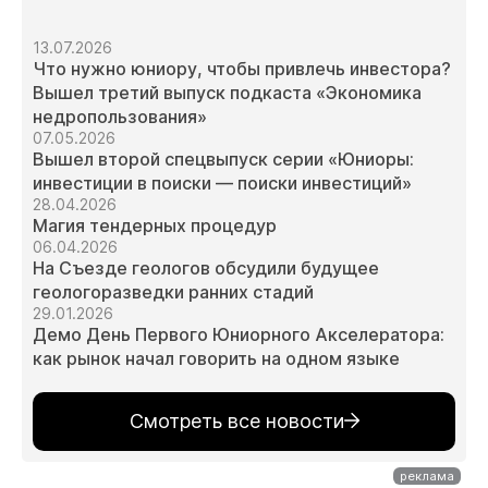
13.07.2026
Что нужно юниору, чтобы привлечь инвестора?
Вышел третий выпуск подкаста «Экономика
недропользования»
07.05.2026
Вышел второй спецвыпуск серии «Юниоры:
инвестиции в поиски — поиски инвестиций»
28.04.2026
Магия тендерных процедур
06.04.2026
На Съезде геологов обсудили будущее
геологоразведки ранних стадий
29.01.2026
Демо День Первого Юниорного Акселератора:
как рынок начал говорить на одном языке
Смотреть все новости