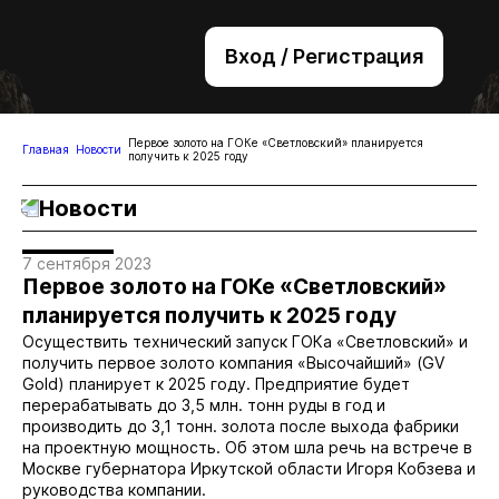
Вход / Регистрация
+7 (495) 221-76-32
bsv@zolteh.ru
Первое золото на ГОКе «Светловский» планируется
Главная
Новости
получить к 2025 году
Новости
7 сентября 2023
Первое золото на ГОКе «Светловский»
планируется получить к 2025 году
Осуществить технический запуск ГОКа «Светловский» и
получить первое золото компания «Высочайший» (GV
Gold) планирует к 2025 году. Предприятие будет
перерабатывать до 3,5 млн. тонн руды в год и
производить до 3,1 тонн. золота после выхода фабрики
на проектную мощность. Об этом шла речь на встрече в
Москве губернатора Иркутской области Игоря Кобзева и
руководства компании.