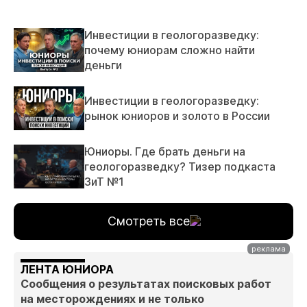
Инвестиции в геологоразведку:
почему юниорам сложно найти
деньги
Инвестиции в геологоразведку:
рынок юниоров и золото в России
Юниоры. Где брать деньги на
геологоразведку? Тизер подкаста
ЗиТ №1
Смотреть все
ЛЕНТА ЮНИОРА
Сообщения о результатах поисковых работ
на месторождениях и не только