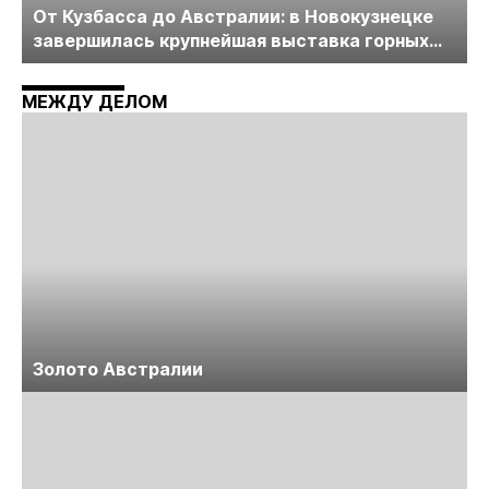
От Кузбасса до Австралии: в Новокузнецке
завершилась крупнейшая выставка горных
технологий «Недра России. Уголь России и
Майнинг»
МЕЖДУ ДЕЛОМ
Золото Австралии