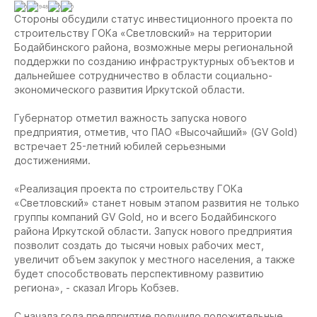
0
1948
0
0
Стороны обсудили статус инвестиционного проекта по
строительству ГОКа «Светловский» на территории
Бодайбинского района, возможные меры региональной
поддержки по созданию инфраструктурных объектов и
дальнейшее сотрудничество в области социально-
экономического развития Иркутской области.
Губернатор отметил важность запуска нового
предприятия, отметив, что ПАО «Высочайший» (GV Gold)
встречает 25-летний юбилей серьезными
достижениями.
«Реализация проекта по строительству ГОКа
«Светловский» станет новым этапом развития не только
группы компаний GV Gold, но и всего Бодайбинского
района Иркутской области. Запуск нового предприятия
позволит создать до тысячи новых рабочих мест,
увеличит объем закупок у местного населения, а также
будет способствовать перспективному развитию
региона», - сказал Игорь Кобзев.
С начала года предприятие получило положительные