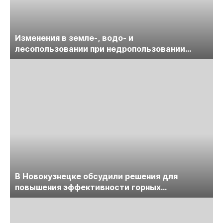
Изменения в земле-, водо- и
лесопользовании при недропользовании
обсудят на семинаре «ПравоТЭК»
В Новокузнецке обсудили решения для
повышения эффективности горных
предприятий