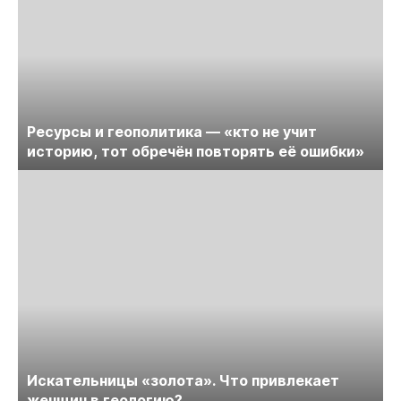
Ресурсы и геополитика — «кто не учит
историю, тот обречён повторять её ошибки»
Искательницы «золота». Что привлекает
женщин в геологию?