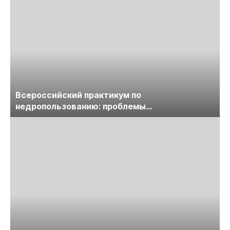
Всероссийский практикум по
недропользованию: проблемы
лицензирования, цифровизации, экспертизы
пройдет в начале июля