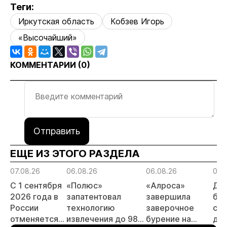
Теги:
Иркутская область
Кобзев Игорь
«Высочайший»
КОММЕНТАРИИ (
0
)
Отправить
ЕЩЕ ИЗ ЭТОГО РАЗДЕЛА
07.08.26
06.08.26
06.08.26
06.
С 1 сентября
«Полюс»
«Алроса»
Да
2026 года в
запатентовал
завершила
бес
России
технологию
заверочное
ста
отменяется
извлечения до 98%
бурение на
для