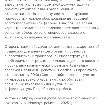
заключения экспертиз проектной документации на
объекты строительства и разрешения на
строительство. На площадку доставлено крупное
горнообогатительное оборудование для будущей
золотоизвлекательной фабрики. В настоящее время
идет строительство современного вахтового поселка и
основных объектов золотоперерабатывающего
комплекса, проведена мобильная связь.
Стороны также обсудили возможность государственной
поддержки для дальнейшего развития объектов
энергетической и транспортной инфраструктуры,
необходимых для реализации инвестиционного проекта
и социально-экономического развития ближайших
поселков Светлый и Кропоткин. Реализация проекта по
строительству ГОКа «Светловский» ведется с учетом
интересов местного населения, способствует
повышению качества жизни и улучшению
инфраструктуры Бодайбинского района.
Источник: https://snews.ru/news/pervoe-zoloto-na-goke-
svetlovskiy-planiruetsya-poluchit-k-2025-godu