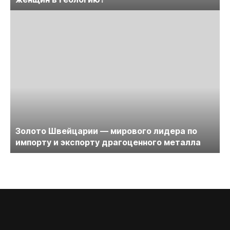
Золото Швейцарии — мирового лидера по
импорту и экспорту драгоценного металла