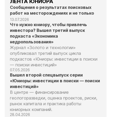
ЛЕНТА ЮНИОРА
Сообщения о результатах поисковых
работ на месторождениях и не только
13.07.2026
Что нужно юниору, чтобы привлечь
инвестора? Вышел третий выпуск
подкаста «Экономика
недропользования»
Журнал «Золото и технологии»
опубликовал третий выпуск цикла
подкастов «Юниоры: инвестиции в поиски
— поиски инвестиций»
07.05.2026
Вышел второй спецвыпуск серии
«Юниоры: инвестиции в поиски — поиски
инвестиций»
В центре — финансирование
геологоразведки, оценка проектов, риски,
рынок капитала и практика работы
юниорных компаний.
28.04.2026