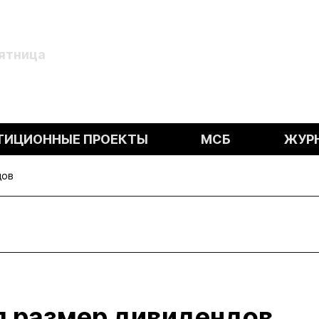
Пятница
ТИЦИОННЫЕ ПРОЕКТЫ
МСБ
ЖУР
дов
 размер дивидендов