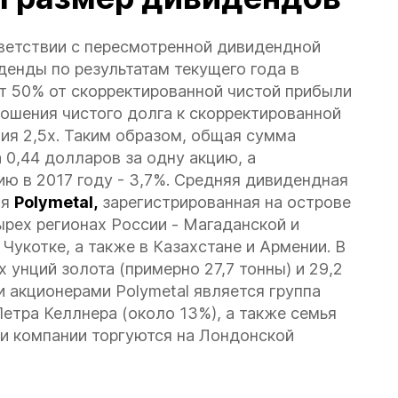
ветствии с пересмотренной дивидендной
енды по результатам текущего года в
ет 50% от скорректированной чистой прибыли
ношения чистого долга к скорректированной
ия 2,5x. Таким образом, общая сумма
 0,44 долларов за одну акцию, а
ию в 2017 году - 3,7%. Средняя дивидендная
ия
Polymetal,
зарегистрированная на острове
ырех регионах России - Магаданской и
Чукотке, а также в Казахстане и Армении. В
 унций золота (примерно 27,7 тонны) и 29,2
и акционерами Polymetal является группа
етра Келлнера (около 13%), а также семья
ии компании торгуются на Лондонской