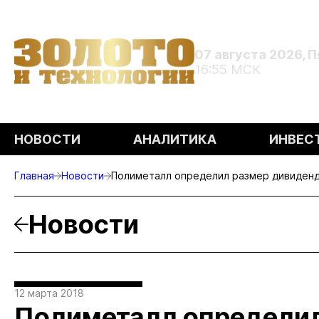
07 августа 2026, 
16:55 МСК
НОВОСТИ
АНАЛИТИКА
ИНВЕС
Главная
Новости
Полиметалл определил размер дивиден
Новости
12 марта 2018
Полиметалл определил