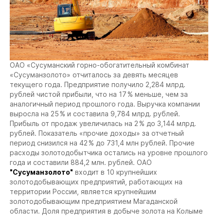
ОАО «Сусуманский горно-обогатительный комбинат
«Сусуманзолото» отчиталось за девять месяцев
текущего года. Предприятие получило 2,284 млрд.
рублей чистой прибыли, что на 17 % меньше, чем за
аналогичный период прошлого года. Выручка компании
выросла на 25 % и составила 9,784 млрд. рублей.
Прибыль от продаж увеличилась на 2 % до 3,144 млрд.
рублей. Показатель «прочие доходы» за отчетный
период снизился на 42 % до 731,4 млн рублей. Прочие
расходы золотодобытчика остались на уровне прошлого
года и составили 884,2 млн. рублей.
ОАО
"Сусуманзолото"
входит в 10 крупнейших
золотодобывающих предприятий, работающих на
территории России, является крупнейшим
золотодобывающим предприятием Магаданской
области. Доля предприятия в добыче золота на Колыме