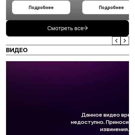
октября в Алматы
технологии
Подробнее
Подробнее
измельчения
минерального сырья
Смотреть все
ВИДЕО