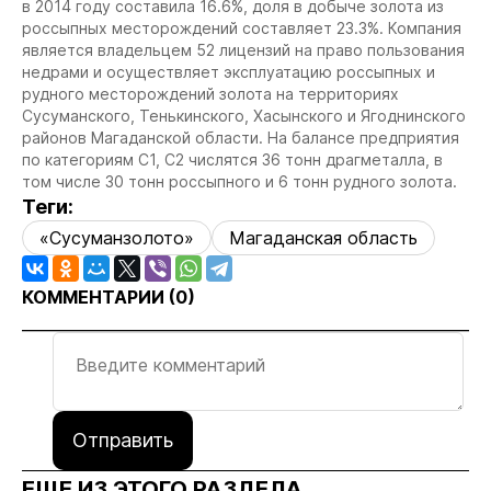
в 2014 году составила 16.6%, доля в добыче золота из
россыпных месторождений составляет 23.3%.
Компания
является владельцем 52 лицензий на право пользования
недрами и осуществляет эксплуатацию россыпных и
рудного месторождений золота на территориях
Сусуманского, Тенькинского, Хасынского и Ягоднинского
районов Магаданской области.
На балансе предприятия
по категориям С1, С2 числятся 36 тонн драгметалла, в
том числе 30 тонн россыпного и 6 тонн рудного золота.
Теги:
«Сусуманзолото»
Магаданская область
КОММЕНТАРИИ (
0
)
Отправить
ЕЩЕ ИЗ ЭТОГО РАЗДЕЛА