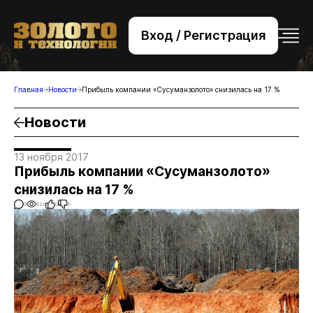
Вход / Регистрация
+7 (495) 221-76-32
bsv@zolteh.ru
Главная
Новости
Прибыль компании «Сусуманзолото» снизилась на 17 %
Новости
13 ноября 2017
Прибыль компании «Сусуманзолото»
снизилась на 17 %
0
620
0
0