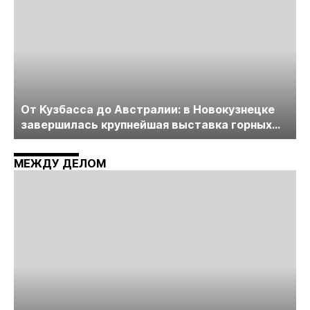
От Кузбасса до Австралии: в Новокузнецке
завершилась крупнейшая выставка горных
технологий «Недра России. Уголь России и
Майнинг»
МЕЖДУ ДЕЛОМ