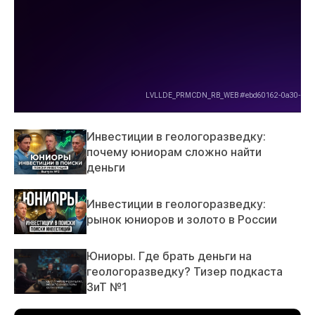
Инвестиции в геологоразведку:
почему юниорам сложно найти
деньги
Инвестиции в геологоразведку:
рынок юниоров и золото в России
Юниоры. Где брать деньги на
геологоразведку? Тизер подкаста
ЗиТ №1