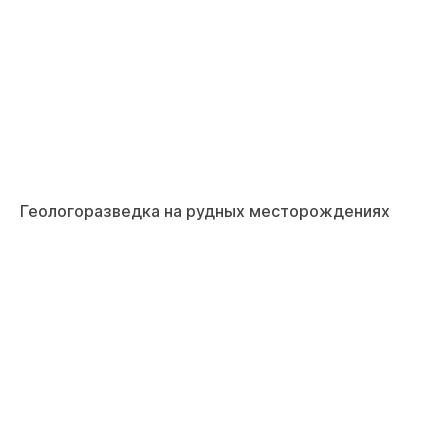
Геологоразведка на рудных месторождениях