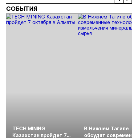
запасами 143 кг
СОБЫТИЯ
золота
TECH MINING
В Нижнем Тагиле
Казахстан пройдет 7
обсудят современн