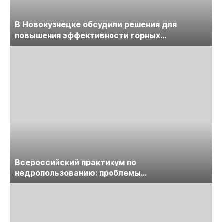
В Новокузнецке обсудили решения для
повышения эффективности горных
предприятий
Всероссийский практикум по
недропользованию: проблемы
лицензирования, цифровизации, экспертизы
пройдет в начале июля