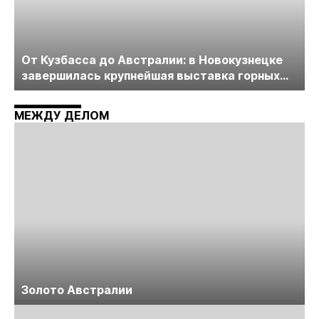
От Кузбасса до Австралии: в Новокузнецке
завершилась крупнейшая выставка горных
технологий «Недра России. Уголь России и
Майнинг»
МЕЖДУ ДЕЛОМ
Золото Австралии