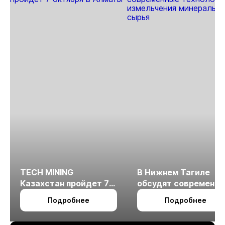
TECH MINING
В Нижнем Тагиле
Казахстан пройдет 7
обсудят современн
октября в Алматы
технологии
Подробнее
Подробнее
измельчения
минерального сырья