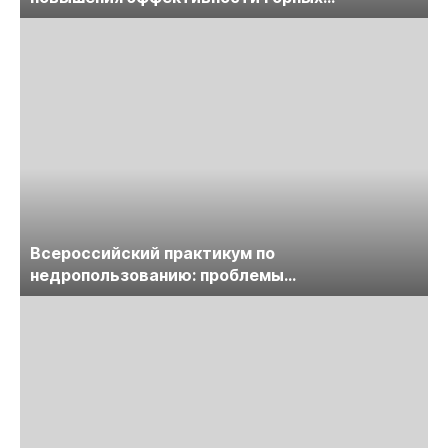
предприятий
Всероссийский практикум по
недропользованию: проблемы
лицензирования, цифровизации, экспертизы
пройдет в начале июля