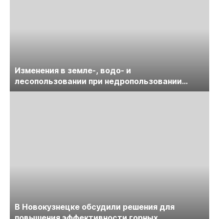
Изменения в земле-, водо- и
лесопользовании при недропользовании
обсудят на семинаре «ПравоТЭК»
В Новокузнецке обсудили решения для
повышения эффективности горных