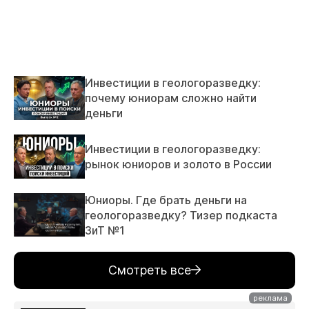
Инвестиции в геологоразведку:
почему юниорам сложно найти
деньги
Инвестиции в геологоразведку:
рынок юниоров и золото в России
Юниоры. Где брать деньги на
геологоразведку? Тизер подкаста
ЗиТ №1
Смотреть все