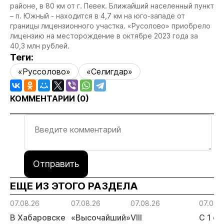
районе, в 80 км от г. Певек. Ближайший населенный пункт
– п. Южный - находится в 4,7 км на юго-западе от
границы лицензионного участка. «Русолово» приобрело
лицензию на месторождение в октябре 2023 года за
40,3 млн рублей.
Теги:
«Руссолово»
«Селигдар»
КОММЕНТАРИИ (
0
)
Отправить
ЕЩЕ ИЗ ЭТОГО РАЗДЕЛА
07.08.26
07.08.26
07.08.26
07.08.
В Хабаровске
«Высочайший»
VIII
С 1 с