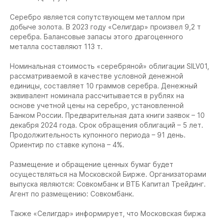
Серебро является сопутствующем металлом при
добыче золота. В 2023 году «Селигдар» произвел 9,2 т
серебра. Балансовые запасы этого драгоценного
металла составляют 113 т.
Номинальная стоимость «серебряной» облигации SILV01,
рассматриваемой в качестве условной денежной
единицы, составляет 10 граммов серебра. Денежный
эквивалент номинала рассчитывается в рублях на
основе учетной цены на серебро, установленной
Банком России. Предварительная дата книги заявок – 10
декабря 2024 года. Срок обращения облигаций – 5 лет.
Продолжительность купонного периода – 91 день.
Ориентир по ставке купона – 4%.
Размещение и обращение ценных бумаг будет
осуществляться на Московской Бирже. Организаторами
выпуска являются: Совкомбанк и ВТБ Капитал Трейдинг.
Агент по размещению: Совкомбанк.
Также «Селигдар» информирует, что Московская биржа