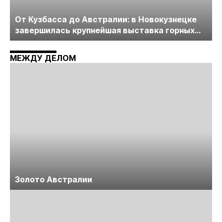
От Кузбасса до Австралии: в Новокузнецке
завершилась крупнейшая выставка горных
технологий «Недра России. Уголь России и
Майнинг»
МЕЖДУ ДЕЛОМ
Золото Австралии