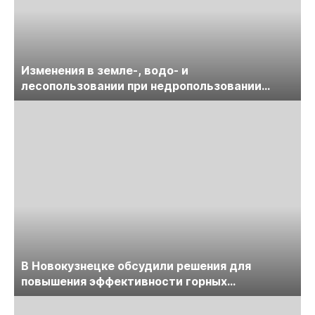
Изменения в земле-, водо- и
лесопользовании при недропользовании
обсудят на семинаре «ПравоТЭК»
В Новокузнецке обсудили решения для
повышения эффективности горных
предприятий