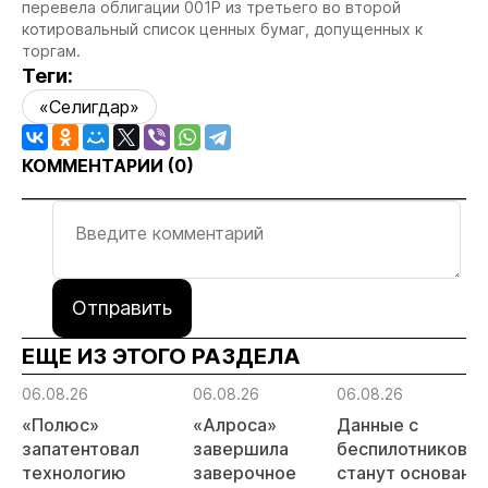
перевела облигации 001Р из третьего во второй
котировальный список ценных бумаг, допущенных к
торгам.
Теги:
«Селигдар»
КОММЕНТАРИИ (
0
)
Отправить
ЕЩЕ ИЗ ЭТОГО РАЗДЕЛА
06.08.26
06.08.26
06.08.26
«Полюс»
«Алроса»
Данные с
запатентовал
завершила
беспилотников
технологию
заверочное
станут основани