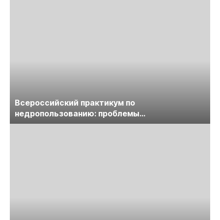
Всероссийский практикум по
недропользованию: проблемы
лицензирования, цифровизации, экспертизы
пройдет в начале июля