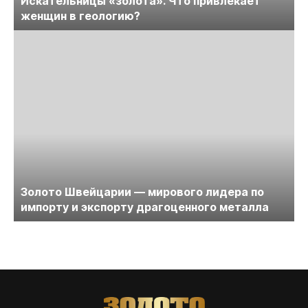
Искательницы «золота». Что привлекает
женщин в геологию?
Золото Швейцарии — мирового лидера по
импорту и экспорту драгоценного металла