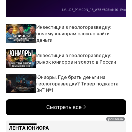
Инвестиции в геологоразведку:
почему юниорам сложно найти
деньги
Инвестиции в геологоразведку:
рынок юниоров и золото в России
Юниоры. Где брать деньги на
геологоразведку? Тизер подкаста
ЗиТ №1
Смотреть все
ЛЕНТА ЮНИОРА