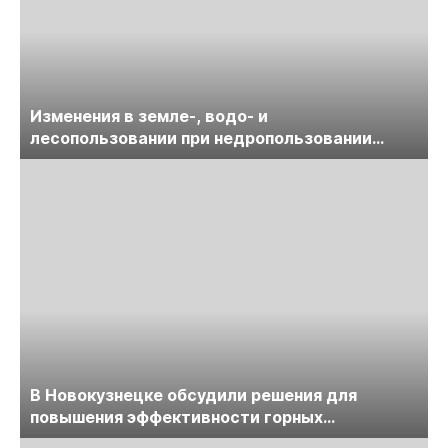
Изменения в земле-, водо- и
лесопользовании при недропользовании
обсудят на семинаре «ПравоТЭК»
В Новокузнецке обсудили решения для
повышения эффективности горных
предприятий