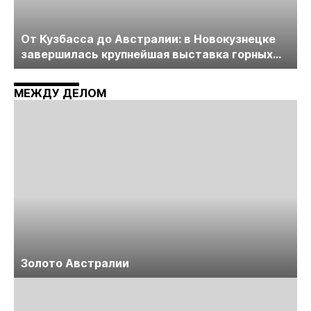
От Кузбасса до Австралии: в Новокузнецке
завершилась крупнейшая выставка горных
технологий «Недра России. Уголь России и
Майнинг»
МЕЖДУ ДЕЛОМ
Золото Австралии