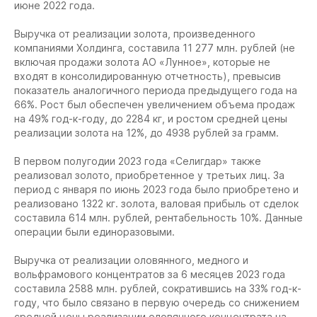
июне 2022 года.
Выручка от реализации золота, произведенного
компаниями Холдинга, составила 11 277 млн. рублей (не
включая продажи золота АО «Лунное», которые не
входят в консолидированную отчетность), превысив
показатель аналогичного периода предыдущего года на
66%. Рост был обеспечен увеличением объема продаж
на 49% год-к-году, до 2284 кг, и ростом средней цены
реализации золота на 12%, до 4938 рублей за грамм.
В первом полугодии 2023 года «Селигдар» также
реализовал золото, приобретенное у третьих лиц. За
период с января по июнь 2023 года было приобретено и
реализовано 1322 кг. золота, валовая прибыль от сделок
составила 614 млн. рублей, рентабельность 10%. Данные
операции были единоразовыми.
Выручка от реализации оловянного, медного и
вольфрамового концентратов за 6 месяцев 2023 года
составила 2588 млн. рублей, сократившись на 33% год-к-
году, что было связано в первую очередь со снижением
средней цены реализации оловянного концентрата на