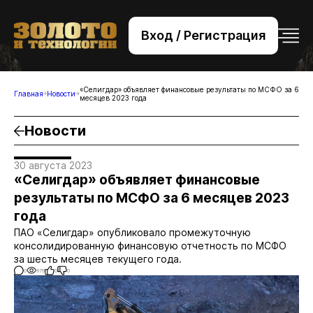
Вход / Регистрация
+7 (495) 221-76-32
bsv@zolteh.ru
«Селигдар» объявляет финансовые результаты по МСФО за 6
Главная
Новости
месяцев 2023 года
Новости
30 августа 2023
«Селигдар» объявляет финансовые
результаты по МСФО за 6 месяцев 2023
года
ПАО «Селигдар» опубликовало промежуточную
консолидированную финансовую отчетность по МСФО
за шесть месяцев текущего года.
0
979
0
0