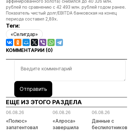
аффинированного золота) снизился до 40 326 млн.
рублей по сравнению с 42 493 млн. рублей годом ранее.
Показатель чистый долг/EBITDA банковская на конец
периода составил 2,89х.
Теги:
«Селигдар»
КОММЕНТАРИИ (
0
)
Отправить
ЕЩЕ ИЗ ЭТОГО РАЗДЕЛА
06.08.26
06.08.26
06.08.26
«Полюс»
«Алроса»
Данные с
запатентовал
завершила
беспилотников