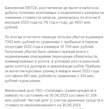
Банковская EBITDA, рассчитанная до вычета налога на
добычу полезных ископаемых и неденежного резерва на
снижение стоимости запасов, увеличилась по итогам 6
месяцев 2023 года на 7% год-к-году, до 6851 млн.
рублей.
По итогам отчетного периода получен убыток в размере
7262 млн. рублей по сравнению с прибылью в первом
полугодии 2022 года в размере 10 709 млн. рублей.
Получение убытка было связано прежде всего с
неденежными операциями переоценки обязательств,
номинированных в золоте, в условиях роста рыночной
цены золота в долларах и девальвации рубля. Прибыль
за вычетом курсовых разниц в январе-июне 2023 года
составила 681 млн. рублей по сравнению с 333 млн.
рублей годом ранее.
Финансовый долг ПАО «Селигдар» (сумма кредитов и
займов) по состоянию на 30.06.2023 составил 61 208
млн. рублей. Чистый долг (с учетом денежных средств и
стоимости нереализованного на 30.06.2023