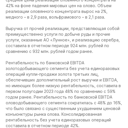
42% на фоне падения мировых цен на олово. Объем
реализации оловянного концентрата вырос на 2%,
медного – в 2,9 раза, вольфрамового – в 2,1 раза.
Выручка от прочей реализации, представляющая собой
преимущественно услуги по добыче руды и прочие
услуги, оказанные АО «Лунное», и реализацию серебра,
составила в отчетном периоде 924 млн. рублей по
сравнению с 932 млн. рублей годом ранее.
Рентабельность по банковской EBITDA
золотодобывающего сегмента без учета единоразовых
операций купли-продажи золота третьих лиц,
обеспечивших дополнительный рост выручки и EBITDA,
но имеющих более низкую рентабельность, составила в
первом полугодии 2023 года 48% по сравнению с 59%
годом ранее. Рентабельность по банковской EBITDA
оловодобывающего сегмента сократилась с 48% до 16%,
что было связано с существенным ухудшением ценовой
конъюнктуры рынка олова. Консолидированная
рентабельность без учета единоразовых операций
составила в отчетном периоде 42%.