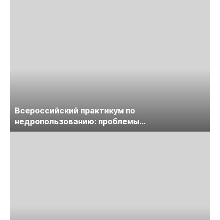
Всероссийский практикум по
недропользованию: проблемы
лицензирования, цифровизации, экспертизы
пройдет в начале июля