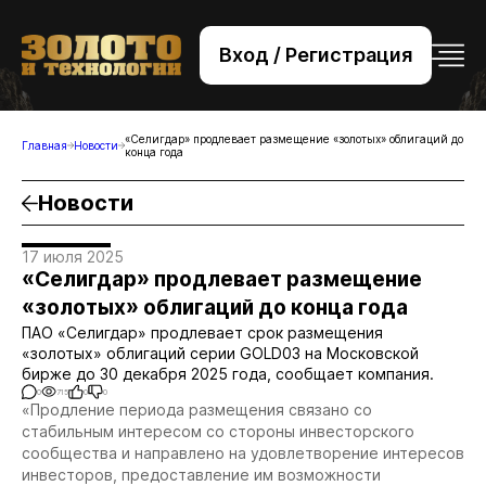
Вход / Регистрация
+7 (495) 221-76-32
bsv@zolteh.ru
«Селигдар» продлевает размещение «золотых» облигаций до
Главная
Новости
конца года
Новости
17 июля 2025
«Селигдар» продлевает размещение
«золотых» облигаций до конца года
ПАО «Селигдар» продлевает срок размещения
«золотых» облигаций серии GOLD03 на Московской
бирже до 30 декабря 2025 года, сообщает компания.
0
715
0
0
«Продление периода размещения связано со
стабильным интересом со стороны инвесторского
сообщества и направлено на удовлетворение интересов
инвесторов, предоставление им возможности