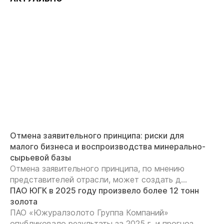
Отмена заявительного принципа: риски для
малого бизнеса и воспроизводства минерально-
сырьевой базы
Отмена заявительного принципа, по мнению
представителей отрасли, может создать д...
ПАО ЮГК в 2025 году произвело более 12 тонн
золота
ПАО «Южуралзолото Группа Компаний»
опубликовало результаты за 2025 г. и прогноз ...