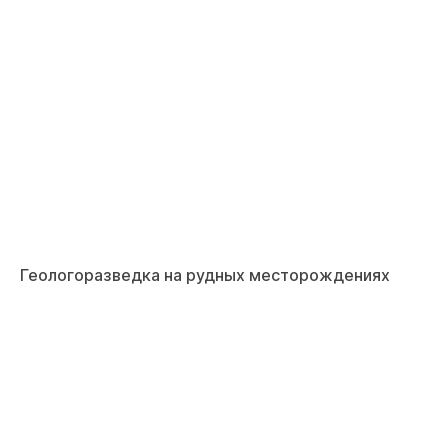
Геологоразведка на рудных месторождениях