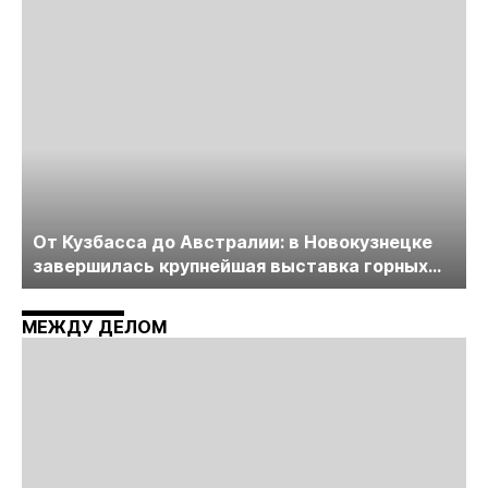
пройдет в начале июля
От Кузбасса до Австралии: в Новокузнецке
завершилась крупнейшая выставка горных
технологий «Недра России. Уголь России и
Майнинг»
МЕЖДУ ДЕЛОМ