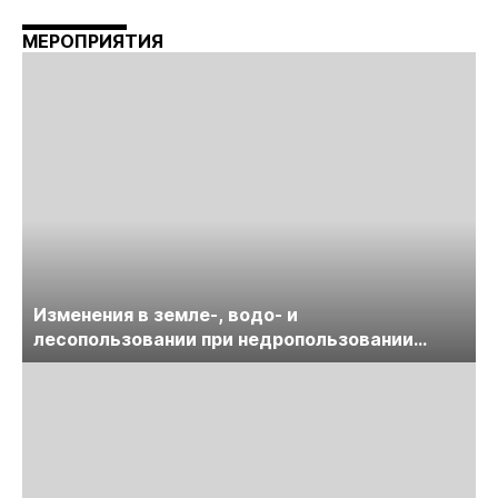
МЕРОПРИЯТИЯ
Изменения в земле-, водо- и
лесопользовании при недропользовании
обсудят на семинаре «ПравоТЭК»