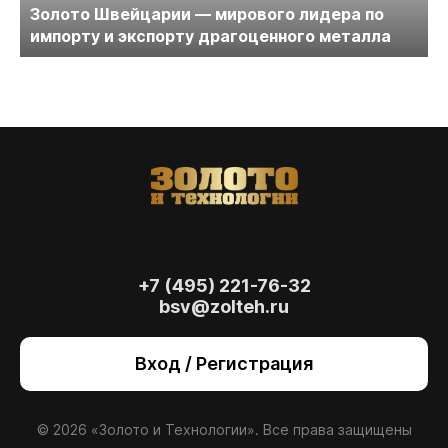
Золото Швейцарии — мирового лидера по
импорту и экспорту драгоценного металла
+7 (495) 221-76-32
bsv@zolteh.ru
На сайте осуществляется обработка файлов
cookie
, необходимых для работы сайта, а
Вход / Регистрация
также для анализа сайта и улучшения
предоставляемых сервисов с
использованием метрической программы
Яндекс.Метрика. Продолжая использовать
© 2026 «Золото и Технологии». Все права защищены
сайт, вы даете
согласие
на использование