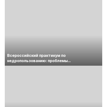
Всероссийский практикум по
недропользованию: проблемы
лицензирования, цифровизации, экспертизы
пройдет в начале июля