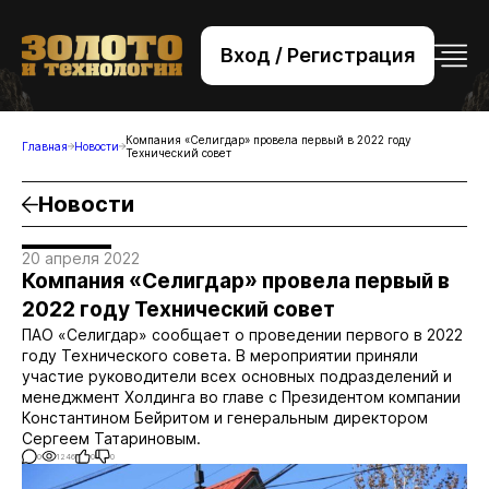
Вход / Регистрация
+7 (495) 221-76-32
bsv@zolteh.ru
Компания «Селигдар» провела первый в 2022 году
Главная
Новости
Технический совет
Новости
20 апреля 2022
Компания «Селигдар» провела первый в
2022 году Технический совет
ПАО «Селигдар» сообщает о проведении первого в 2022
году Технического совета. В мероприятии приняли
участие руководители всех основных подразделений и
менеджмент Холдинга во главе с Президентом компании
Константином Бейритом и генеральным директором
Сергеем Татариновым.
0
1246
0
0