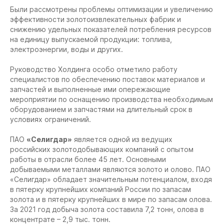
Были рассмотрены проблемы оптимизации и увеличению
эффективности золотоизвлекательных фабрик и
снижению удельных показателей потребления ресурсов
на единицу выпускаемой продукции: топлива,
электроэнергии, воды и других.
Руководство Холдинга особо отметило работу
специалистов по обеспечению поставок материалов и
запчастей и выполненные ими опережающие
мероприятии по оснащению производства необходимым
оборудованием и запчастями на длительный срок в
условиях ограничений.
ПАО
«Селигдар»
является одной из ведущих
российских золотодобывающих компаний с опытом
работы в отрасли более 45 лет. Основными
добываемыми металлами являются золото и олово. ПАО
«Селигдар» обладает значительным потенциалом, входя
в пятерку крупнейших компаний России по запасам
золота и в пятерку крупнейших в мире по запасам олова.
За 2021 год добыча золота составила 7,2 тонн, олова в
концентрате – 2,9 тыс. тонн.