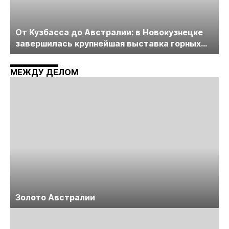
От Кузбасса до Австралии: в Новокузнецке
завершилась крупнейшая выставка горных
технологий «Недра России. Уголь России и
Майнинг»
МЕЖДУ ДЕЛОМ
Золото Австралии