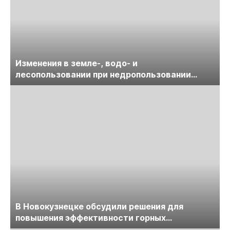
Изменения в земле-, водо- и
лесопользовании при недропользовании
обсудят на семинаре «ПравоТЭК»
В Новокузнецке обсудили решения для
повышения эффективности горных
предприятий