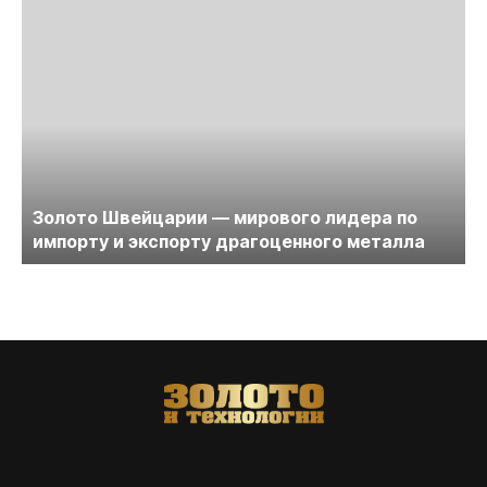
Золото Швейцарии — мирового лидера по
импорту и экспорту драгоценного металла