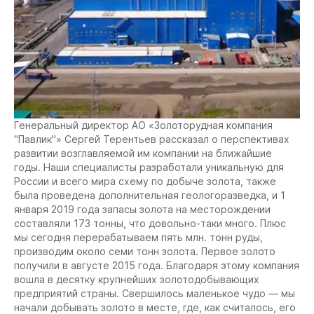
Генеральный директор АО «Золоторудная компания
"Павлик"» Сергей Терентьев рассказал о перспективах
развитии возглавляемой им компании на ближайшие
годы. Наши специалисты разработали уникальную для
России и всего мира схему по добыче золота, также
была проведена дополнительная геологоразведка, и 1
января 2019 года запасы золота на месторождении
составляли 173 тонны, что довольно-таки много. Плюс
мы сегодня перерабатываем пять млн. тонн руды,
производим около семи тонн золота. Первое золото
получили в августе 2015 года. Благодаря этому компания
вошла в десятку крупнейших золотодобывающих
предприятий страны. Свершилось маленькое чудо — мы
начали добывать золото в месте, где, как считалось, его