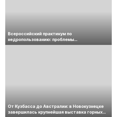
Всероссийский практикум по
недропользованию: проблемы
лицензирования, цифровизации, экспертизы
пройдет в начале июля
От Кузбасса до Австралии: в Новокузнецке
завершилась крупнейшая выставка горных