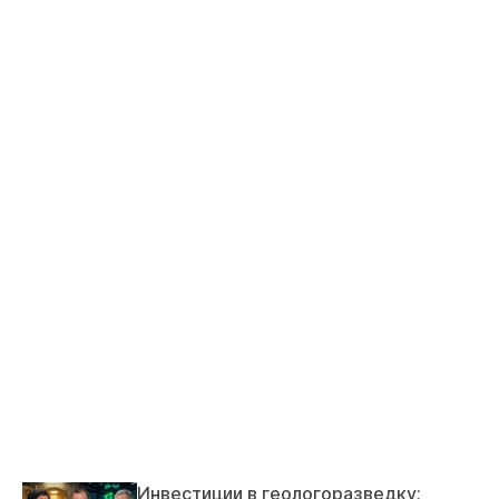
Инвестиции в геологоразведку: