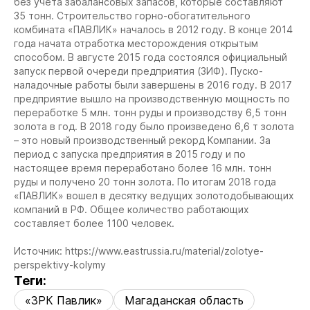
без учета забалансовых запасов, которые составляют
35 тонн.
Строительство горно-обогатительного
комбината «ПАВЛИК» началось в 2012 году. В конце 2014
года начата отработка месторождения открытым
способом. В августе 2015 года состоялся официальный
запуск первой очереди предприятия (ЗИФ). Пуско-
наладочные работы были завершены в 2016 году. В 2017
предприятие вышло на производственную мощность по
переработке 5 млн. тонн руды и производству 6,5 тонн
золота в год. В 2018 году было произведено 6,6 т золота
– это новый производственный рекорд Компании.
За
период с запуска предприятия в 2015 году и по
настоящее время переработано более 16 млн. тонн
руды и получено 20 тонн золота.
По итогам 2018 года
«ПАВЛИК» вошел в десятку ведущих золотодобывающих
компаний в РФ.
Общее количество работающих
составляет более 1100 человек.
Источник: https://www.eastrussia.ru/material/zolotye-
perspektivy-kolymy
Теги:
«ЗРК Павлик»
Магаданская область