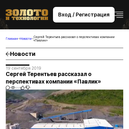
Вход / Регистрация
+7 (495) 221-76-32
bsv@zolteh.ru
Сергей Терентьев рассказал о перспективах компании
Главная
Новости
«Павлик»
Новости
19 сентября 2019
Сергей Терентьев рассказал о
перспективах компании «Павлик»
0
12121
0
0