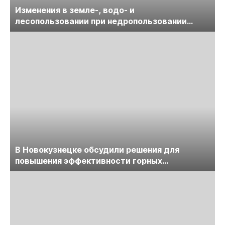
Изменения в земле-, водо- и
лесопользовании при недропользовании
обсудят на семинаре «ПравоТЭК»
В Новокузнецке обсудили решения для
повышения эффективности горных
предприятий