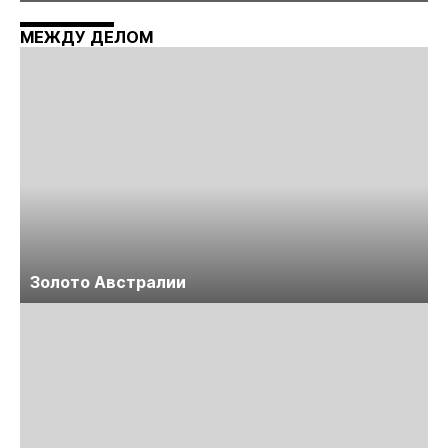
технологий «Недра России. Уголь России и
Майнинг»
МЕЖДУ ДЕЛОМ
Золото Австралии