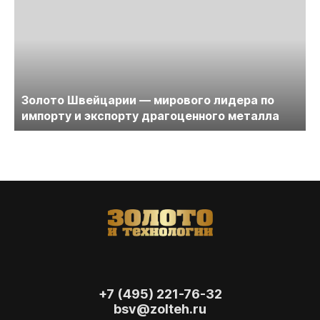
Золото Швейцарии — мирового лидера по
импорту и экспорту драгоценного металла
+7 (495) 221-76-32
bsv@zolteh.ru