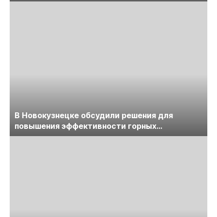
обсудят на семинаре «ПравоТЭК»
В Новокузнецке обсудили решения для
повышения эффективности горных
предприятий