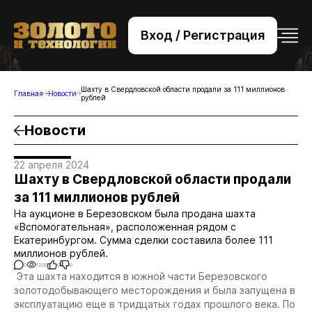
Вход / Регистрация
+7 (495) 221-76-32
bsv@zolteh.ru
Шахту в Свердловской области продали за 111 миллионов
Главная
Новости
рублей
Новости
22 апреля 2024
Шахту в Свердловской области продали
за 111 миллионов рублей
На аукционе в Березовском была продана шахта
«Вспомогательная», расположенная рядом с
Екатеринбургом. Сумма сделки составила более 111
миллионов рублей.
0
1208
0
0
Эта шахта находится в южной части Березовского
золотодобывающего месторождения и была запущена в
эксплуатацию еще в тридцатых годах прошлого века. По