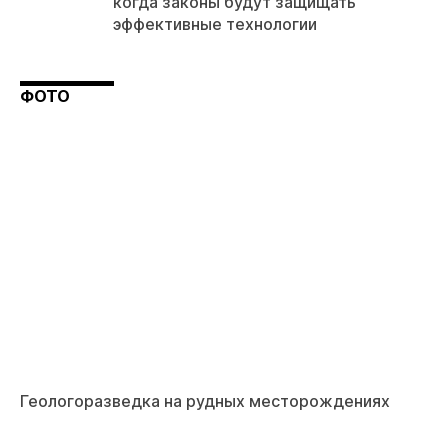
когда законы будут защищать
эффективные технологии
ФОТО
Геологоразведка на рудных месторождениях