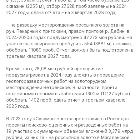
скважин (2255 м), отбор 27628 проб заявлены на 2024-
2027 годы; сдача отчета – на 3 квартал 2028 года;
- на разведку месторождения россыпного золота на
руч. Пекарный с притоками, правом притоке р. Дебин, в
2024-20206 годах предусмотрено 47,273 млн рублей. На
участке запланировано пробурить 554 (3881 м) скважин,
обобрать 11089 проб. Отчет должен быть подготовлен в
третьем квартале 2027 года.
Кроме того, 28,08 млн рублей предприятие
предусматривает в 2024 году вложить в проведение
геологоразведочных работ на золоторудном
месторождении Ветренское. В частности, пройти
подземными горными выработками 1301 м (11127 куб. м),
обобрать 1402 проб, сдать отчет в третьем квартале
2025 года.
В 2023 году «Сусуманзолото» представило в Роснедра
проекты поисково-оценочных и разведочных работ на
19 участках с суммарным объемом вложений 3,379 млрд
рублей, из них 16 - на россыпное золото в Магаданской