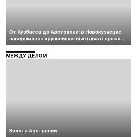
От Кузбасса до Австралии: в Новокузнецке
завершилась крупнейшая выставка горных
технологий «Недра России. Уголь России и
Майнинг»
МЕЖДУ ДЕЛОМ
Золото Австралии