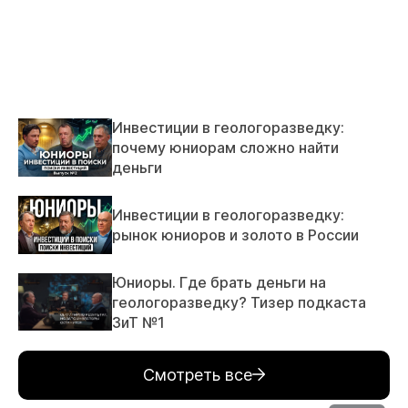
Инвестиции в геологоразведку:
почему юниорам сложно найти
деньги
Инвестиции в геологоразведку:
рынок юниоров и золото в России
Юниоры. Где брать деньги на
геологоразведку? Тизер подкаста
ЗиТ №1
Смотреть все