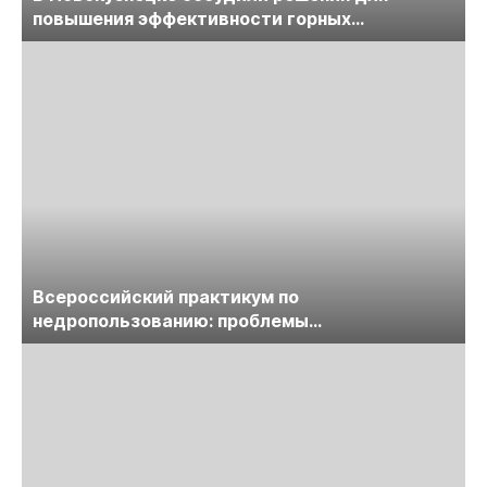
повышения эффективности горных
предприятий
Всероссийский практикум по
недропользованию: проблемы
лицензирования, цифровизации, экспертизы
пройдет в начале июля