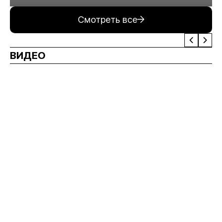
минерального сырья
Смотреть все
ВИДЕО