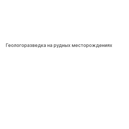
Геологоразведка на рудных месторождениях