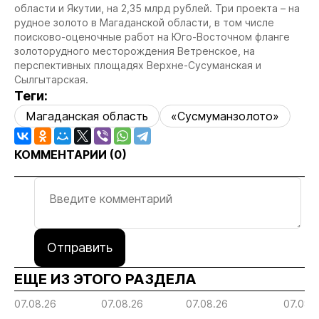
области и Якутии, на 2,35 млрд рублей. Три проекта – на
рудное золото в Магаданской области, в том числе
поисково-оценочные работ на Юго-Восточном фланге
золоторудного месторождения Ветренское, на
перспективных площадях Верхне-Сусуманская и
Сылгытарская.
Теги:
Магаданская область
«Сусмуманзолото»
КОММЕНТАРИИ (
0
)
Отправить
ЕЩЕ ИЗ ЭТОГО РАЗДЕЛА
07.08.26
07.08.26
07.08.26
07.08.