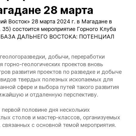
гадане 28 марта
 Восток» 28 марта 2024 г. в Магадане в
, 35) состоится мероприятие Горного Клуба
 БАЗА ДАЛЬНЕГО ВОСТОКА: ПОТЕНЦИАЛ
геологоразведки, добычи, переработки
 горно-геологических проектов вновь
тров развития проектов по разведке и добыче
х видов твердых полезных ископаемых для
анной сфере и выбора путей такого развития
лижайшую и отдаленную перспективу.
 первой половине дня нескольких
глых столов и мастер-классов, организуемых
, связанных с основной темой мероприятия.