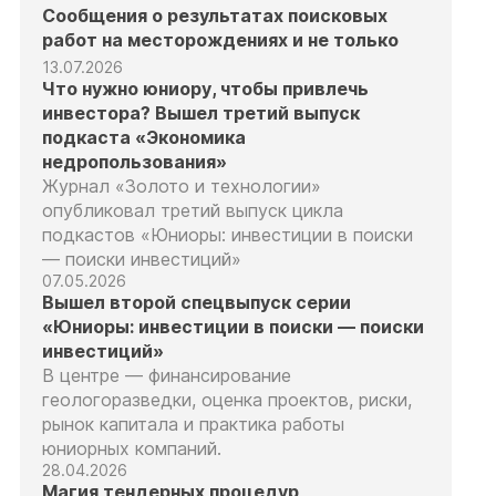
Сообщения о результатах поисковых
работ на месторождениях и не только
13.07.2026
Что нужно юниору, чтобы привлечь
инвестора? Вышел третий выпуск
подкаста «Экономика
недропользования»
Журнал «Золото и технологии»
опубликовал третий выпуск цикла
подкастов «Юниоры: инвестиции в поиски
— поиски инвестиций»
07.05.2026
Вышел второй спецвыпуск серии
«Юниоры: инвестиции в поиски — поиски
инвестиций»
В центре — финансирование
геологоразведки, оценка проектов, риски,
рынок капитала и практика работы
юниорных компаний.
28.04.2026
Магия тендерных процедур