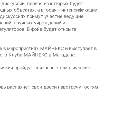
 дискуссии, первая из которых будет
ных объектах, а вторая – интенсификации
 дискуссиях примут участие ведущие
паний, научных учреждений и
егуляторов. В фойе будет открыта
е в мероприятиях МАЙНЕКС и выступает в
рного Клуба МАЙНЕКС в Магадане.
риятия пройдут связанные тематические
вь распахнет свои двери навстречу гостям