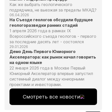
Как же выбрать геологического
подрядчика, не выезжая за пределы МКАД?
06.04.2026
На Съезде геологов обсудили будущее
геологоразведки ранних стадий
1 апреля 2026 года в рамках IX
Всероссийского съезда геологов - первого
за последние десять лет - состоялся
29.01.2026
Демо День Первого Юниорного
Акселератора: как рынок начал говорить
на одном языке
22 января 2026 года в Москве Первый
Юниорный Акселератор впервые запустил
системный диалог между юниорными
проектами и инвесторами.
Смотреть все новости