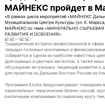
МАЙНЕКС пройдет в Ма
«В рамках цикла мероприятий «МАЙНЕКС Дальний
Муниципальном Центре Культуры (ул. К. Маркса
МАЙНЕКС по теме «МИНЕРАЛЬНО-СЫРЬЕВАЯ
РАЗВИТИЯ И ОСВОЕНИЯ».
0
1139
1
1
Традиционная встреча профессионалов в сфере 
твердых полезных ископаемых и финансирования
собирается в одном из наиболее известных цен
драгоценных и цветных металлов, а также ины
обсуждения актуальных тенденций развития в д
для проектов на Дальнем Востоке России на б
Программа Клуба предусматривает поведение в
параллельных тематических бизнес-сессий, кру
различными компаниями по широкому кругу тем