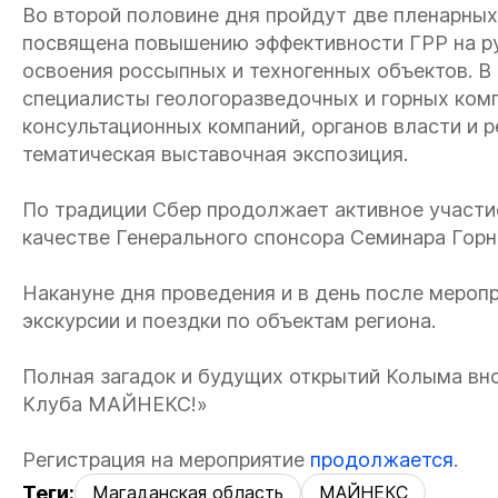
Во второй половине дня пройдут две пленарных
посвящена повышению эффективности ГРР на руд
освоения россыпных и техногенных объектов. В
специалисты геологоразведочных и горных ком
консультационных компаний, органов власти и р
тематическая выставочная экспозиция.
По традиции Сбер продолжает активное участи
качестве Генерального спонсора Семинара Го
Накануне дня проведения и в день после мероп
экскурсии и поездки по объектам региона.
Полная загадок и будущих открытий Колыма вно
Клуба МАЙНЕКС!»
Регистрация на мероприятие
продолжается
.
Теги:
Магаданская область
МАЙНЕКС