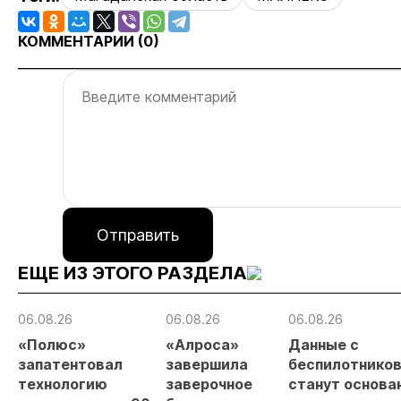
КОММЕНТАРИИ (
0
)
Отправить
ЕЩЕ ИЗ ЭТОГО РАЗДЕЛА
06.08.26
06.08.26
06.08.26
«Полюс»
«Алроса»
Данные с
запатентовал
завершила
беспилотнико
технологию
заверочное
станут основа