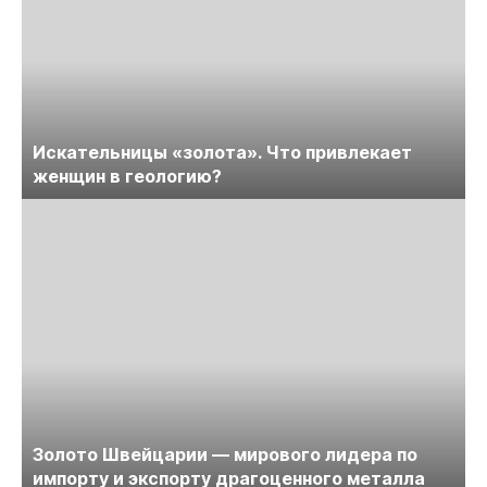
Искательницы «золота». Что привлекает
женщин в геологию?
Золото Швейцарии — мирового лидера по
импорту и экспорту драгоценного металла