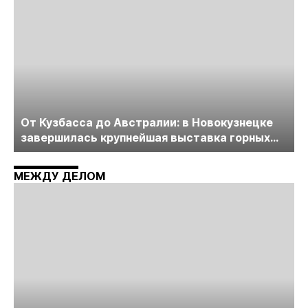
От Кузбасса до Австралии: в Новокузнецке
завершилась крупнейшая выставка горных
технологий «Недра России. Уголь России и
Майнинг»
МЕЖДУ ДЕЛОМ