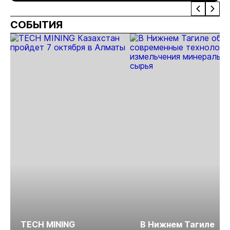
проект
арендного
СОБЫТИЯ
жилья
TECH MINING
В Нижнем Тагиле