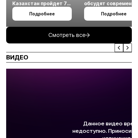
Казахстан пройдет 7
обсудят современн
октября в Алматы
технологии
Подробнее
Подробнее
измельчения
минерального сырья
Смотреть все
ВИДЕО