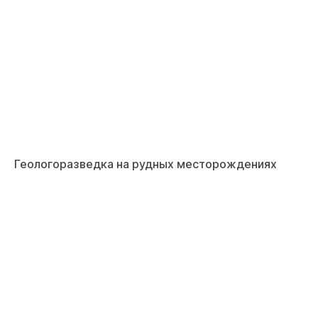
Геологоразведка на рудных месторождениях