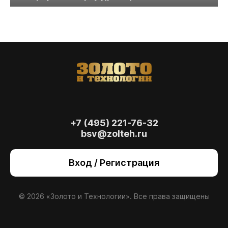
+7 (495) 221-76-32
bsv@zolteh.ru
На сайте осуществляется обработка файлов
cookie
, необходимых для работы сайта, а
Вход / Регистрация
также для анализа сайта и улучшения
предоставляемых сервисов с
использованием метрической программы
Яндекс.Метрика. Продолжая использовать
© 2026 «Золото и Технологии». Все права защищены
сайт, вы даете
согласие
на использование
данных технологий.
Согласен