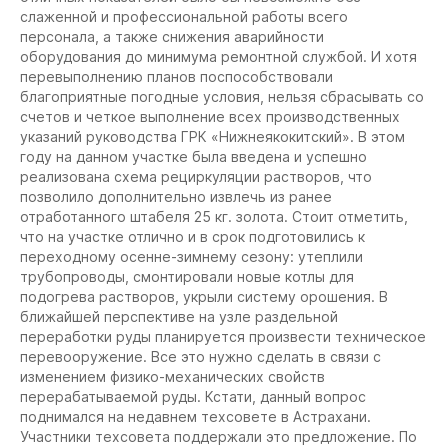
слаженной и профессиональной работы всего
персонала, а также снижения аварийности
оборудования до минимума ремонтной службой. И хотя
перевыполнению планов поспособствовали
благоприятные погодные условия, нельзя сбрасывать со
счетов и четкое выполнение всех производственных
указаний руководства ГРК «Нижнеякокитский». В этом
году на данном участке была введена и успешно
реализована схема рециркуляции растворов, что
позволило дополнительно извлечь из ранее
отработанного штабеля 25 кг. золота. Стоит отметить,
что на участке отлично и в срок подготовились к
переходному осенне-зимнему сезону: утеплили
трубопроводы, смонтировали новые котлы для
подогрева растворов, укрыли систему орошения. В
ближайшей перспективе на узле раздельной
переработки руды планируется произвести техническое
перевооружение. Все это нужно сделать в связи с
изменением физико-механических свойств
перерабатываемой руды. Кстати, данный вопрос
поднимался на недавнем техсовете в Астрахани.
Участники техсовета поддержали это предложение. По