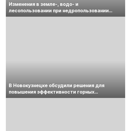
Изменения в земле-, водо- и
лесопользовании при недропользовании
обсудят на семинаре «ПравоТЭК»
В Новокузнецке обсудили решения для
повышения эффективности горных
предприятий