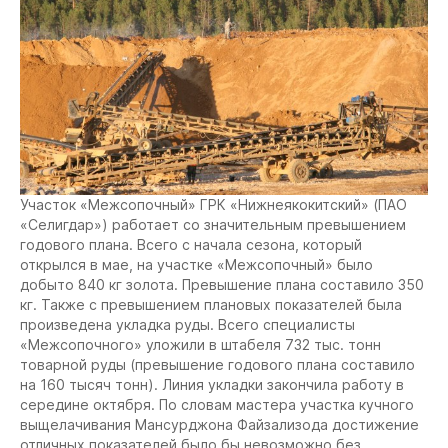
Участок «Межсопочный» ГРК «Нижнеякокитский» (ПАО
«Селигдар») работает со значительным превышением
годового плана. Всего с начала сезона, который
открылся в мае, на участке «Межсопочный» было
добыто 840 кг золота. Превышение плана составило 350
кг. Также с превышением плановых показателей была
произведена укладка руды. Всего специалисты
«Межсопочного» уложили в штабеля 732 тыс. тонн
товарной руды (превышение годового плана составило
на 160 тысяч тонн). Линия укладки закончила работу в
середине октября. По словам мастера участка кучного
выщелачивания Мансурджона Файзализода достижение
отличных показателей было бы невозможно без