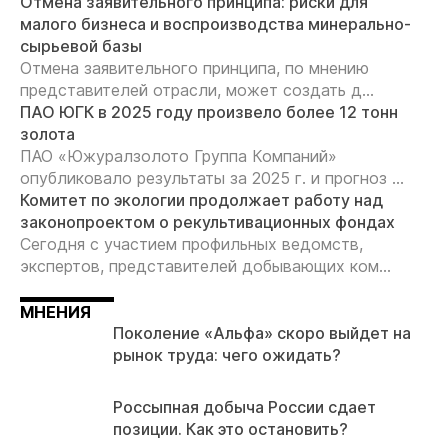
Отмена заявительного принципа: риски для
малого бизнеса и воспроизводства минерально-
сырьевой базы
Отмена заявительного принципа, по мнению
представителей отрасли, может создать д...
ПАО ЮГК в 2025 году произвело более 12 тонн
золота
ПАО «Южуралзолото Группа Компаний»
опубликовало результаты за 2025 г. и прогноз ...
Комитет по экологии продолжает работу над
законопроектом о рекультивационных фондах
Сегодня с участием профильных ведомств,
экспертов, представителей добывающих ком...
МНЕНИЯ
Поколение «Альфа» скоро выйдет на
рынок труда: чего ожидать?
Россыпная добыча России сдает
позиции. Как это остановить?