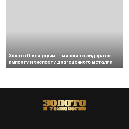
Золото Швейцарии — мирового лидера по
импорту и экспорту драгоценного металла