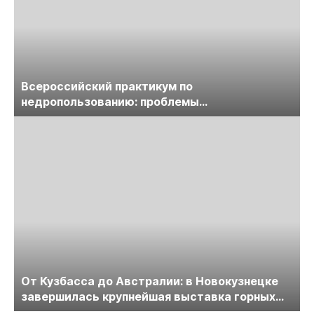
Всероссийский практикум по
недропользованию: проблемы
лицензирования, цифровизации, экспертизы
пройдет в начале июля
От Кузбасса до Австралии: в Новокузнецке
завершилась крупнейшая выставка горных
технологий «Недра России. Уголь России и