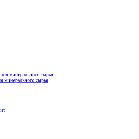
ия минерального сырья
т