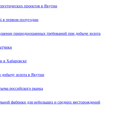
ергетических проектов в Якутии
% в первом полугодии
рушение природоохранных требований при добыче золота
бытчики
и в Хабаровске
 добычу золота в Якутии
ъема российского рынка
льной фабрики для небольших и средних месторождений