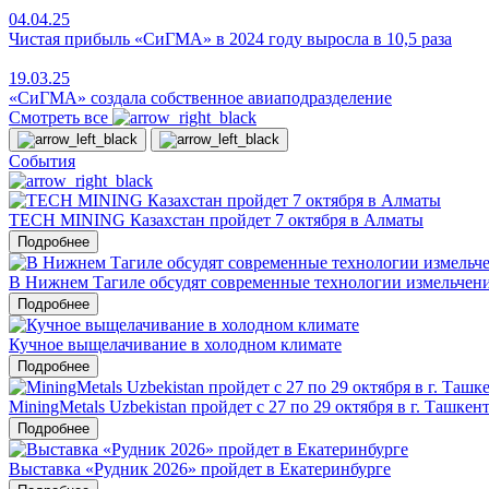
04.04.25
Чистая прибыль «СиГМА» в 2024 году выросла в 10,5 раза
19.03.25
«СиГМА» создала собственное авиаподразделение
Смотреть все
События
TECH MINING Казахстан пройдет 7 октября в Алматы
Подробнее
В Нижнем Тагиле обсудят современные технологии измельчен
Подробнее
Кучное выщелачивание в холодном климате
Подробнее
MiningMetals Uzbekistan пройдет с 27 по 29 октября в г. Ташкен
Подробнее
Выставка «Рудник 2026» пройдет в Екатеринбурге