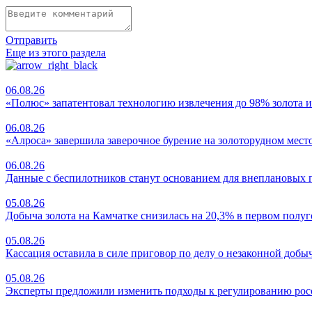
Отправить
Еще из этого раздела
06.08.26
«Полюс» запатентовал технологию извлечения до 98% золота и
06.08.26
«Алроса» завершила заверочное бурение на золоторудном мес
06.08.26
Данные с беспилотников станут основанием для внеплановых 
05.08.26
Добыча золота на Камчатке снизилась на 20,3% в первом полу
05.08.26
Кассация оставила в силе приговор по делу о незаконной добыче
05.08.26
Эксперты предложили изменить подходы к регулированию ро