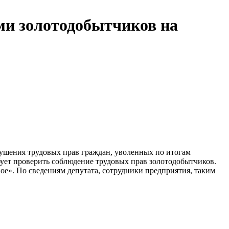
ми золотодобытчиков на
рушения трудовых прав граждан, уволенных по итогам
бует проверить соблюдение трудовых прав золотодобытчиков.
е». По сведениям депутата, сотрудники предприятия, таким