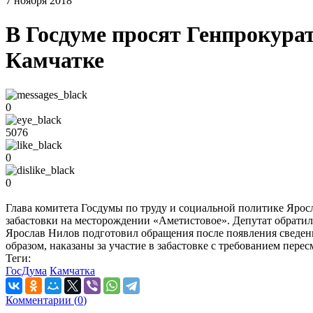
7 ноября 2018
В Госдуме просят Генпрокура
Камчатке
0
5076
0
0
Глава комитета Госдумы по труду и социальной политике Ярос
забастовки на месторождении «Аметистовое». Депутат обратилс
Ярослав Нилов подготовил обращения после появления сведен
образом, наказаны за участие в забастовке с требованием перес
Теги:
ГосДума
Камчатка
Комментарии (
0
)