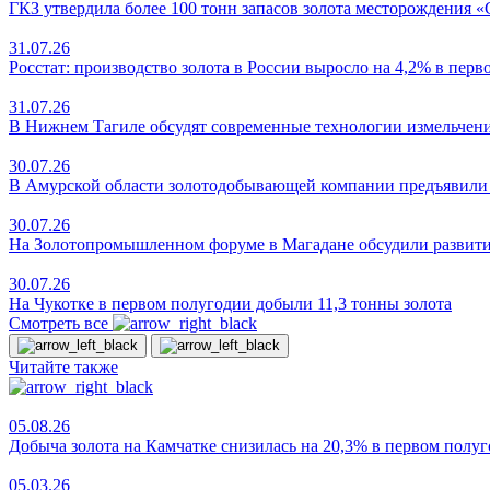
ГКЗ утвердила более 100 тонн запасов золота месторождения 
31.07.26
Росстат: производство золота в России выросло на 4,2% в пер
31.07.26
В Нижнем Тагиле обсудят современные технологии измельчен
30.07.26
В Амурской области золотодобывающей компании предъявили и
30.07.26
На Золотопромышленном форуме в Магадане обсудили развит
30.07.26
На Чукотке в первом полугодии добыли 11,3 тонны золота
Смотреть все
Читайте также
05.08.26
Добыча золота на Камчатке снизилась на 20,3% в первом полу
05.03.26