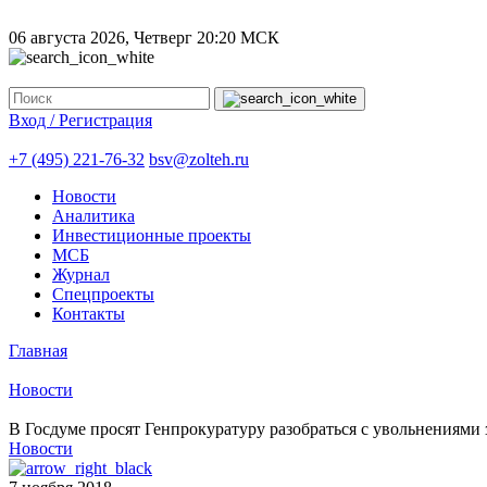
06 августа 2026, Четверг
20:20 МСК
Вход / Регистрация
+7 (495) 221-76-32
bsv@zolteh.ru
Новости
Аналитика
Инвестиционные проекты
МСБ
Журнал
Спецпроекты
Контакты
Главная
Новости
В Госдуме просят Генпрокуратуру разобраться с увольнениями
Новости