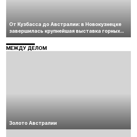
От Кузбасса до Австралии: в Новокузнецке
завершилась крупнейшая выставка горных
технологий «Недра России. Уголь России и
Майнинг»
МЕЖДУ ДЕЛОМ
Золото Австралии