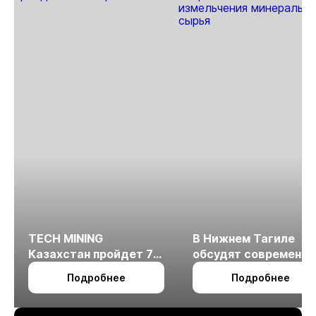
TECH MINING
В Нижнем Тагиле
Казахстан пройдет 7
обсудят современн
октября в Алматы
технологии
Подробнее
Подробнее
измельчения
минерального сырья