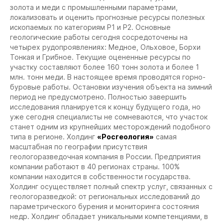
золота и меди с промышленными параметрами,
локализовать и оценить прогнозные ресурсы полезных
ископаемых по категориям Р1 и Р2. Основные
геологические работы сегодня сосредоточены на
четырех рудопроявлениях: Медное, Ольховое, Борхи
Тонкая и Грибное. Текущие оцененные ресурсы по
участку составляют более 160 тонн золота и более 1
млн. тонн меди. В настоящее время проводятся горно-
буровые работы. Остановки изучения объекта на зимний
период не предусмотрено. Полностью завершить
исследования планируется к концу будущего года, но
уже сегодня специалисты не сомневаются, что участок
станет одним из крупнейших месторождений подобного
типа в регионе.
Холдинг
«Росгеология»
самая
масштабная по географии присутствия
геологоразведочная компания в России. Предприятия
компании работают в 40 регионах страны. 100%
компании находится в собственности государства.
Холдинг осуществляет полный спектр услуг, связанных с
геологоразведкой: от региональных исследований до
параметрического бурения и мониторинга состояния
недр. Холдинг обладает уникальными компетенциями, в