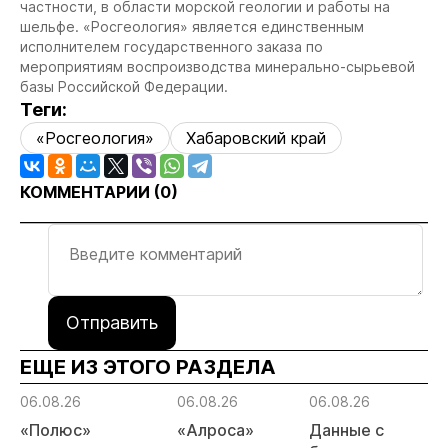
частности, в области морской геологии и работы на
шельфе. «Росгеология» является единственным
исполнителем государственного заказа по
мероприятиям воспроизводства минерально-сырьевой
базы Российской Федерации.
Теги:
«Росгеология»
Хабаровский край
КОММЕНТАРИИ (
0
)
Отправить
ЕЩЕ ИЗ ЭТОГО РАЗДЕЛА
06.08.26
06.08.26
06.08.26
«Полюс»
«Алроса»
Данные с