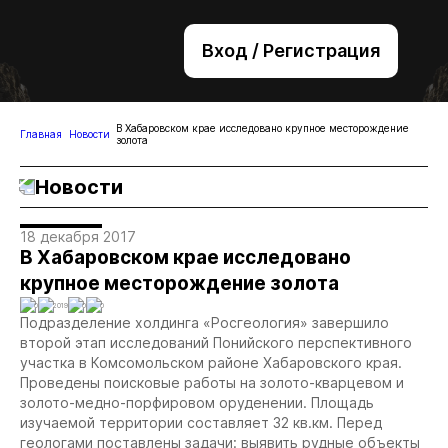
Вход / Регистрация
+7 (495) 221-76-32
bsv@zolteh.ru
В Хабаровском крае исследовано крупное месторождение
Главная
Новости
золота
Новости
18 декабря 2017
В Хабаровском крае исследовано
крупное месторождение золота
0
2019
0
0
Подразделение холдинга «Росгеология» завершило
второй этап исследований Понийского перспективного
участка в Комсомольском районе Хабаровского края.
Проведены поисковые работы на золото-кварцевом и
золото-медно-порфировом оруденении. Площадь
изучаемой территории составляет 32 кв.км. Перед
геологами поставлены задачи: выявить рудные объекты