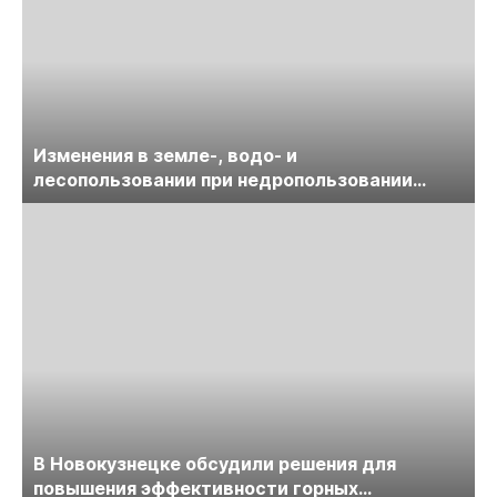
Изменения в земле-, водо- и
лесопользовании при недропользовании
обсудят на семинаре «ПравоТЭК»
В Новокузнецке обсудили решения для
повышения эффективности горных