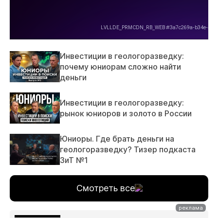
Инвестиции в геологоразведку:
почему юниорам сложно найти
деньги
Инвестиции в геологоразведку:
рынок юниоров и золото в России
Юниоры. Где брать деньги на
геологоразведку? Тизер подкаста
ЗиТ №1
Смотреть все