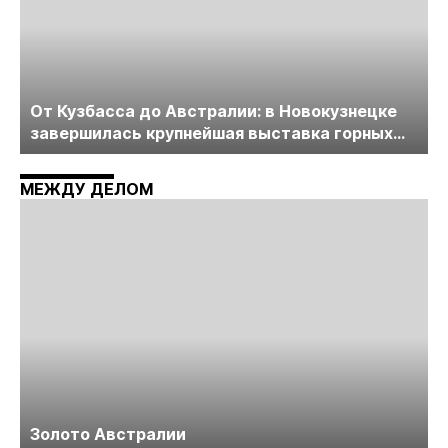
От Кузбасса до Австралии: в Новокузнецке
завершилась крупнейшая выставка горных
технологий «Недра России. Уголь России и
Майнинг»
МЕЖДУ ДЕЛОМ
Золото Австралии