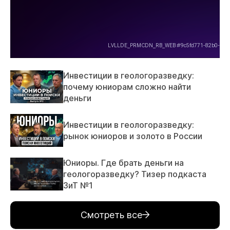
Инвестиции в геологоразведку:
почему юниорам сложно найти
деньги
Инвестиции в геологоразведку:
рынок юниоров и золото в России
Юниоры. Где брать деньги на
геологоразведку? Тизер подкаста
ЗиТ №1
Смотреть все