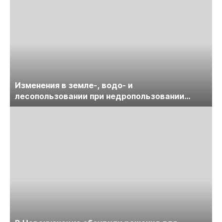
Изменения в земле-, водо- и
лесопользовании при недропользовании
обсудят на семинаре «ПравоТЭК»