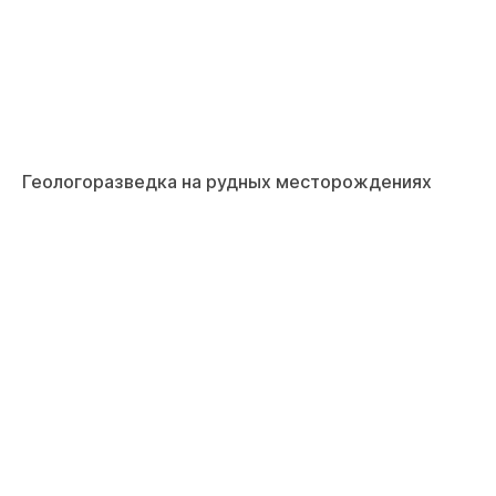
Геологоразведка на рудных месторождениях