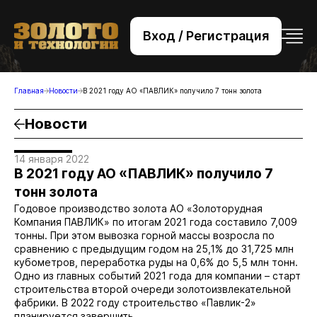
Вход / Регистрация
+7 (495) 221-76-32
bsv@zolteh.ru
Главная
Новости
В 2021 году АО «ПАВЛИК» получило 7 тонн золота
Новости
14 января 2022
В 2021 году АО «ПАВЛИК» получило 7
тонн золота
Годовое производство золота АО «Золоторудная
Компания ПАВЛИК» по итогам 2021 года составило 7,009
тонны. При этом вывозка горной массы возросла по
сравнению с предыдущим годом на 25,1% до 31,725 млн
кубометров, переработка руды на 0,6% до 5,5 млн тонн.
Одно из главных событий 2021 года для компании – старт
строительства второй очереди золотоизвлекательной
фабрики. В 2022 году строительство «Павлик-2»
планируется завершить.