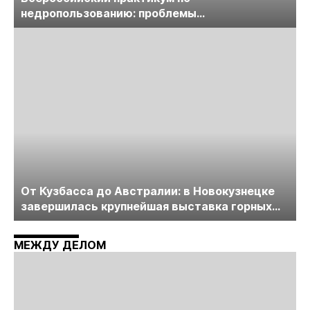
недропользованию: проблемы
лицензирования, цифровизации, экспертизы
пройдет в начале июля
От Кузбасса до Австралии: в Новокузнецке
завершилась крупнейшая выставка горных
технологий «Недра России. Уголь России и
Майнинг»
МЕЖДУ ДЕЛОМ