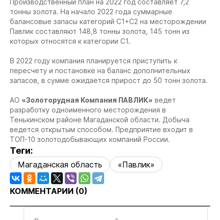
Производственный план на 2022 год составляет 7,2
тонны золота. На начало 2022 года суммарные
балансовые запасы категорий С1+С2 на месторождении
Павлик составляют 148,8 тонны золота, 145 тонн из
которых относятся к категории С1.
В 2022 году компания планируется приступить к
пересчету и постановке на баланс дополнительных
запасов, в сумме ожидается прирост до 50 тонн золота.
АО
«Золоторудная Компания ПАВЛИК»
ведет
разработку одноименного месторождения в
Тенькинском районе Магаданской области. Добыча
ведется открытым способом. Предприятие входит в
ТОП-10 золотодобывающих компаний России.
Теги:
Магаданская область
«Павлик»
КОММЕНТАРИИ (
0
)