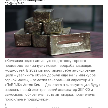
0
1136
2
0
«Компания ведет активную подготовку горного
производства к запуску новых перерабатывающих
мощностей. В 2022 мы поставили себе амбициозные
цели – увеличить объем добычи еще на 12 млн кубов
горной массы, – отметил генеральный директор АО
«ПАВЛИК» Антон Ким. – Для этого в эксплуатацию будут
введены новый электрический экскаватор ЭКГ-20 и
самосвалы, обновлена часть автопарка, привлечены
профильные подрядчики».
\