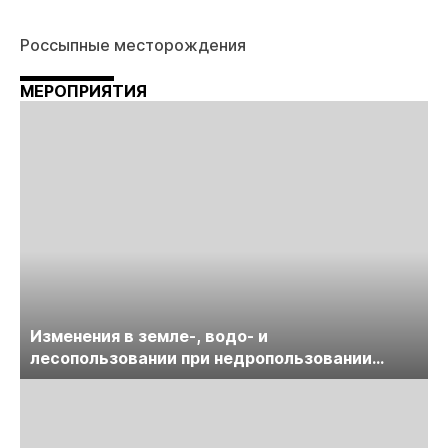
Россыпные месторождения
МЕРОПРИЯТИЯ
Изменения в земле-, водо- и
лесопользовании при недропользовании
обсудят на семинаре «ПравоТЭК»