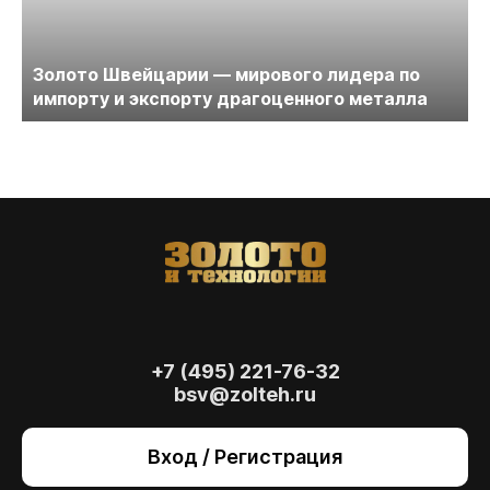
Золото Швейцарии — мирового лидера по
импорту и экспорту драгоценного металла
+7 (495) 221-76-32
bsv@zolteh.ru
На сайте осуществляется обработка файлов
cookie
, необходимых для работы сайта, а
Вход / Регистрация
также для анализа сайта и улучшения
предоставляемых сервисов с