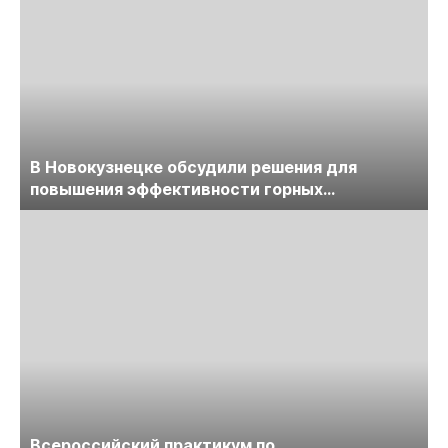
В Новокузнецке обсудили решения для
повышения эффективности горных
предприятий
Всероссийский практикум по