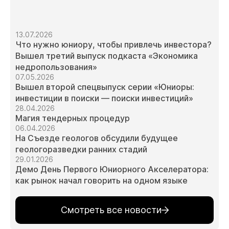
13.07.2026
Что нужно юниору, чтобы привлечь инвестора?
Вышел третий выпуск подкаста «Экономика
недропользования»
07.05.2026
Вышел второй спецвыпуск серии «Юниоры:
инвестиции в поиски — поиски инвестиций»
28.04.2026
Магия тендерных процедур
06.04.2026
На Съезде геологов обсудили будущее
геологоразведки ранних стадий
29.01.2026
Демо День Первого Юниорного Акселератора:
как рынок начал говорить на одном языке
Смотреть все новости