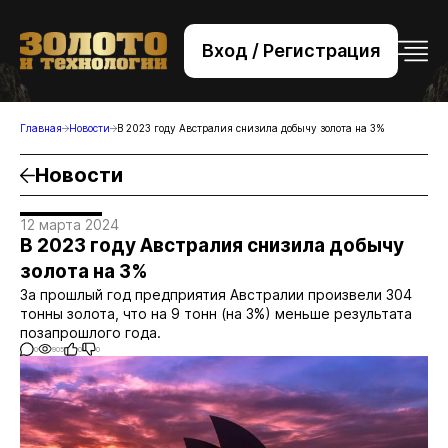
Вход / Регистрация
+7 (495) 221-76-32
bsv@zolteh.ru
Главная
Новости
В 2023 году Австралия снизила добычу золота на 3%
Новости
12 марта 2024
В 2023 году Австралия снизила добычу
золота на 3%
За прошлый год предприятия Австралии произвели 304
тонны золота, что на 9 тонн (на 3%) меньше результата
позапрошлого года.
0
905
0
0