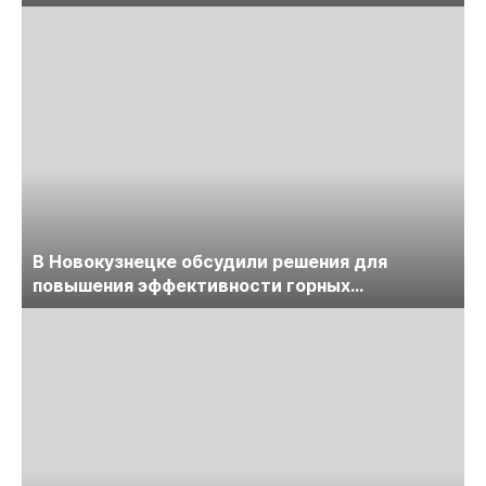
обсудят на семинаре «ПравоТЭК»
В Новокузнецке обсудили решения для
повышения эффективности горных
предприятий