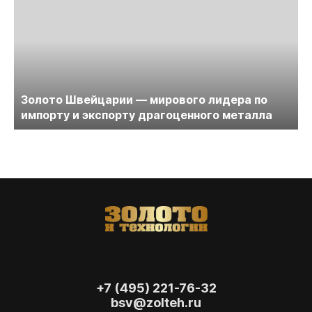
Золото Швейцарии — мирового лидера по
импорту и экспорту драгоценного металла
+7 (495) 221-76-32
bsv@zolteh.ru