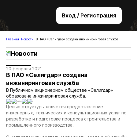
Вход / Регистрация
+7 (495) 221-76-32
bsv@zolteh.ru
Главная
Новости
В ПАО «Селигдар» создана инжиниринговая служба
Новости
20 февраля 2021
В ПАО «Селигдар» создана
инжиниринговая служба
В Публичном акционерном обществе «Селигдар»
образована инжиниринговая служба.
0
2034
0
0
Целью структуры является предоставление
инженерных, технических и консультационных услуг по
разработке и подготовке процесса строительства и
промышленного производства.