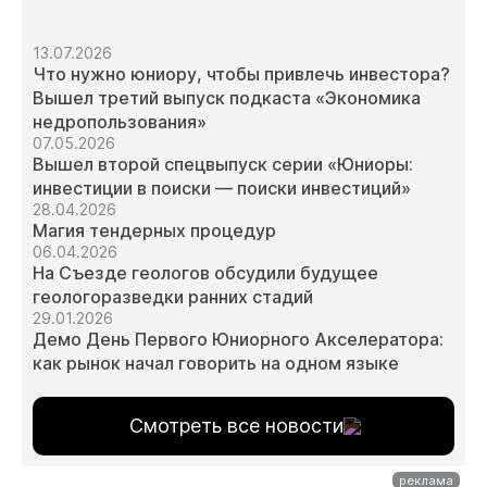
13.07.2026
Что нужно юниору, чтобы привлечь инвестора?
Вышел третий выпуск подкаста «Экономика
недропользования»
07.05.2026
Вышел второй спецвыпуск серии «Юниоры:
инвестиции в поиски — поиски инвестиций»
28.04.2026
Магия тендерных процедур
06.04.2026
На Съезде геологов обсудили будущее
геологоразведки ранних стадий
29.01.2026
Демо День Первого Юниорного Акселератора:
как рынок начал говорить на одном языке
Смотреть все новости