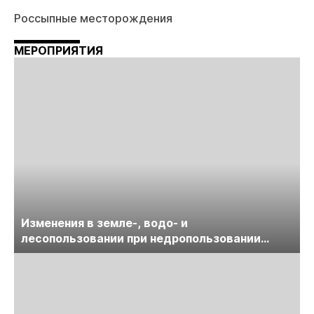
Россыпные месторождения
МЕРОПРИЯТИЯ
Изменения в земле-, водо- и
лесопользовании при недропользовании
обсудят на семинаре «ПравоТЭК»