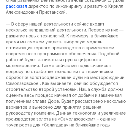
О направлениях деятельности вновь созданной службы
рассказал
директор по инжинирингу и развитию Кирилл
Александрович Пристанский.
— В сферу нашей деятельности сейчас входит
несколько направлений деятельности. Первое из них —
развитие новых технологий. К примеру, в ближайшее
время мы сможем увидеть цифровую модель
оптимизации горного производства с применением
современного программного обеспечения. Подобной
работой будет заниматься группа цифрового
моделирования. Также сейчас мы подключились к
вопросу по отработке технологии по термической
обработке золотосодержащей руды на месторождении
Самолазовское . Как вы знаете, сейчас обсуждается
строительство второй установки. Наша служба должна
оценить весь процесс начиная от добычи и заканчивая
получением сплава Доре. Будет рассмотрено несколько
вариантов и вынесено для принятия решения
руководству компании. Данная технология и увеличение
производства золота на «Самолазовском» – одна из
точек роста для «Селигдара» на ближайшие годы.