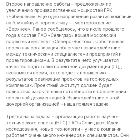
Второе направление работы – предложения по
увеличению производственных мощностей ГРК
«Рябиновый». Еще одно направление развития компании
на ближайшую перспективу — месторождение
«Верхнее». Ранее сообщалось, что в июле прошлого
года в состав ПАО «Селигдар» вошел московский
проектный институт «Северо-Восток» . Собственная
проектная организация облегчает взаимодействие
между техническими специалистами предприятий и
проектировщиками. В результате чего улучшается
качество подготовки проектной документации (ПД),
экономится время, а это ведет к повышению
результатов реализации проектов на горнорудных
комплексах. Проектный институт должен будет
полностью закрыть наши потребности в обеспечении
проектной документацией. Взаимодействие с этой
дочерней организацией – наша прямая задача.
Третья наша задача – организация работы научно-
технического совета (НТС) ПАО «Селигдар». Идеи,
исследования, новые технологии – у нас в компании
работает очень много инженеров и специалистов. Они