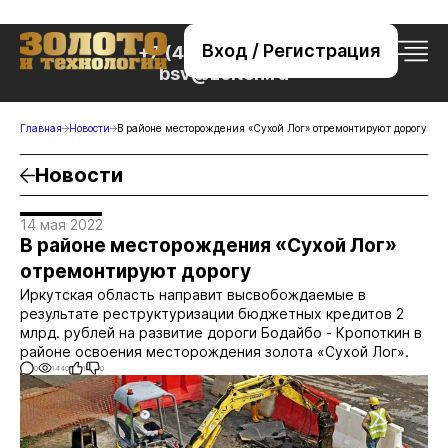
Вход / Регистрация
+7 (495) 221-76-32
bsv@zolteh.ru
Главная
Новости
В районе месторождения «Сухой Лог» отремонтируют дорогу
Новости
14 мая 2022
В районе месторождения «Сухой Лог»
отремонтируют дорогу
Иркутская область направит высвобождаемые в
результате реструктуризации бюджетных кредитов 2
млрд. рублей на развитие дороги Бодайбо - Кропоткин в
районе освоения месторождения золота «Сухой Лог».
0
1440
1
0