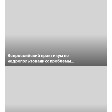
Всероссийский практикум по
недропользованию: проблемы
лицензирования, цифровизации, экспертизы
пройдет в начале июля