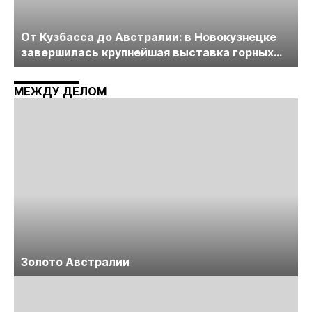
От Кузбасса до Австралии: в Новокузнецке
завершилась крупнейшая выставка горных
технологий «Недра России. Уголь России и
Майнинг»
МЕЖДУ ДЕЛОМ
Золото Австралии