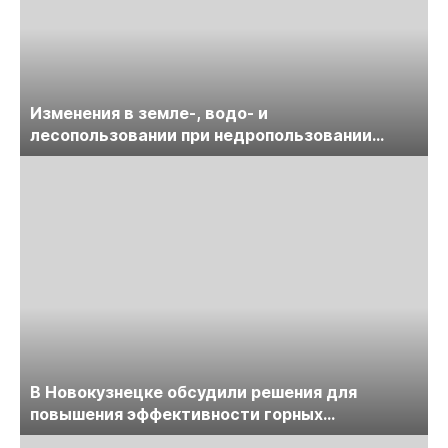
Изменения в земле-, водо- и
лесопользовании при недропользовании
обсудят на семинаре «ПравоТЭК»
В Новокузнецке обсудили решения для
повышения эффективности горных
предприятий