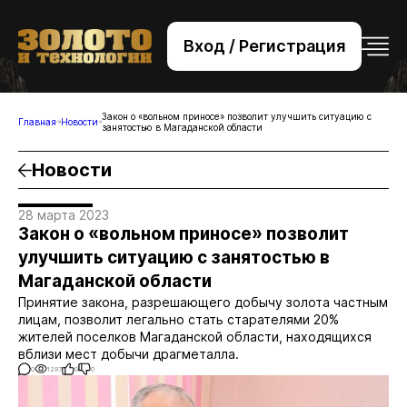
Вход / Регистрация
+7 (495) 221-76-32
bsv@zolteh.ru
Закон о «вольном приносе» позволит улучшить ситуацию с
Главная
Новости
занятостью в Магаданской области
Новости
28 марта 2023
Закон о «вольном приносе» позволит
улучшить ситуацию с занятостью в
Магаданской области
Принятие закона, разрешающего добычу золота частным
лицам, позволит легально стать старателями 20%
жителей поселков Магаданской области, находящихся
вблизи мест добычи драгметалла.
0
1297
0
0