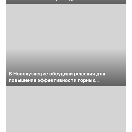
обсудят на семинаре «ПравоТЭК»
В Новокузнецке обсудили решения для
повышения эффективности горных
предприятий