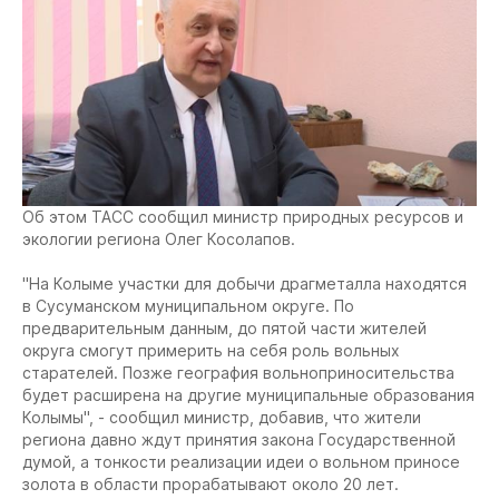
Об этом ТАСС сообщил министр природных ресурсов и
экологии региона Олег Косолапов.
"На Колыме участки для добычи драгметалла находятся
в Сусуманском муниципальном округе. По
предварительным данным, до пятой части жителей
округа смогут примерить на себя роль вольных
старателей. Позже география вольноприносительства
будет расширена на другие муниципальные образования
Колымы", - сообщил министр, добавив, что жители
региона давно ждут принятия закона Государственной
думой, а тонкости реализации идеи о вольном приносе
золота в области прорабатывают около 20 лет.