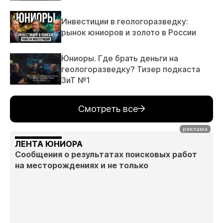
Инвестиции в геологоразведку:
рынок юниоров и золото в России
Юниоры. Где брать деньги на
геологоразведку? Тизер подкаста
ЗиТ №1
Смотреть все
ЛЕНТА ЮНИОРА
Сообщения о результатах поисковых работ
на месторождениях и не только