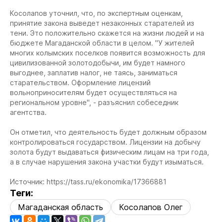
Косолапов уточнил, что, по экспертным оценкам,
принятие закона выведет незаконных старателей из
тени. Это положительно скажется на жизни людей и на
бюджете Магаданской области в целом. "У жителей
многих колымских поселков появится возможность для
цивилизованной золотодобычи, им будет намного
выгоднее, заплатив налог, не таясь, заниматься
старательством. Оформление лицензий
вольноприносителям будет осуществляться на
региональном уровне", - разъяснил собеседник
агентства.
Он отметил, что деятельность будет должным образом
контролироваться государством. Лицензии на добычу
золота будут выдаваться физическим лицам на три года,
а в случае нарушения закона участки будут изыматься.
Источник: https://tass.ru/ekonomika/17366881
Теги:
Магаданская область
Косолапов Олег