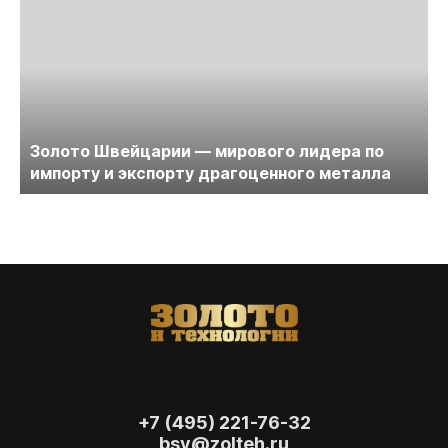
Золото Швейцарии — мирового лидера по
импорту и экспорту драгоценного металла
+7 (495) 221-76-32
bsv@zolteh.ru