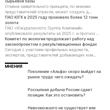
сырьевой базы
Отмена заявительного принципа, по мнению
представителей отрасли, может создать д...
ПАО ЮГК в 2025 году произвело более 12 тонн
золота
ПАО «Южуралзолото Группа Компаний»
опубликовало результаты за 2025 г. и прогноз ...
Комитет по экологии продолжает работу над
законопроектом о рекультивационных фондах
Сегодня с участием профильных ведомств,
экспертов, представителей добывающих ком...
МНЕНИЯ
Поколение «Альфа» скоро выйдет на
рынок труда: чего ожидать?
Россыпная добыча России сдает
позиции. Как это остановить?
Невозможного не существует или