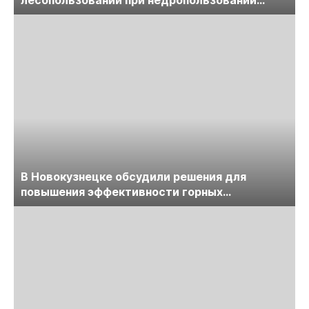
обсудят на семинаре «ПравоТЭК»
В Новокузнецке обсудили решения для
повышения эффективности горных
предприятий