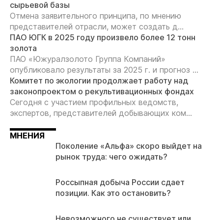
сырьевой базы
Отмена заявительного принципа, по мнению
представителей отрасли, может создать д...
ПАО ЮГК в 2025 году произвело более 12 тонн
золота
ПАО «Южуралзолото Группа Компаний»
опубликовало результаты за 2025 г. и прогноз ...
Комитет по экологии продолжает работу над
законопроектом о рекультивационных фондах
Сегодня с участием профильных ведомств,
экспертов, представителей добывающих ком...
МНЕНИЯ
Поколение «Альфа» скоро выйдет на
рынок труда: чего ожидать?
Россыпная добыча России сдает
позиции. Как это остановить?
Невозможного не существует или