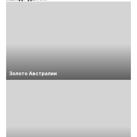
Золото Австралии