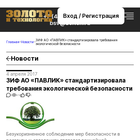
Вход / Регистрация
+7 (495) 221-76-32
bsv@zolteh.ru
ЗИФ АО «ПАВЛИК» стандартизировала требования
Главная
Новости
экологической безопасности
Новости
4 апреля 2017
ЗИФ АО «ПАВЛИК» стандартизировала
требования экологической безопасности
0
874
0
0
Безукоризненное соблюдение мер безопасности в