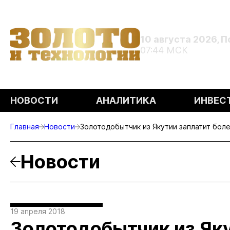
10 августа 2026, 
07:44 МСК
НОВОСТИ
АНАЛИТИКА
ИНВЕС
Главная
Новости
Золотодобытчик из Якутии заплатит боле
Новости
19 апреля 2018
Золотодобытчик из Яку