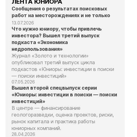
ЛЕНТА ЮНИОРА
Сообщения о результатах поисковых
работ на месторождениях и не только
13.07.2026
Что нужно юниору, чтобы привлечь
инвестора? Вышел третий выпуск
подкаста «Экономика
недропользования»
Журнал «Золото и технологии»
опубликовал третий выпуск цикла
подкастов «Юниоры: инвестиции в поиски
— поиски инвестиций»
07.05.2026
Вышел второй спецвыпуск серии
«Юниоры: инвестиции в поиски — поиски
инвестиций»
В центре — финансирование
геологоразведки, оценка проектов, риски,
рынок капитала и практика работы
юниорных компаний.
28.04.2026