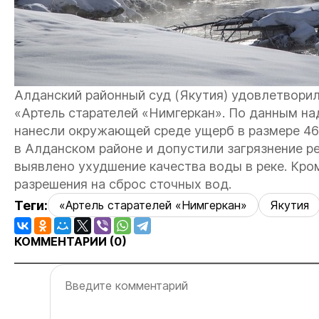
Алданский районный суд (Якутия) удовлетвори
«Артель старателей «Нимгеркан». По данным н
нанесли окружающей среде ущерб в размере 46,
в Алданском районе и допустили загрязнение ре
выявлено ухудшение качества воды в реке. Кро
разрешения на сброс сточных вод.
Теги:
«Артель старателей «Нимгеркан»
Якутия
КОММЕНТАРИИ (
0
)