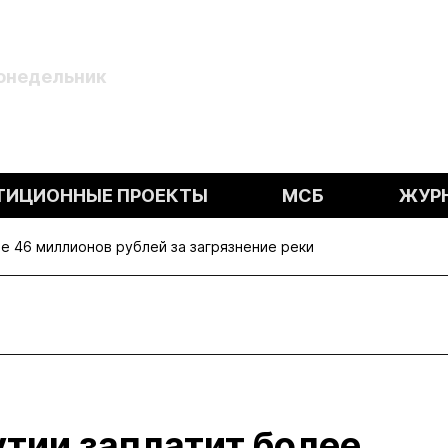
Понедельник
ТИЦИОННЫЕ ПРОЕКТЫ
МСБ
ЖУР
е 46 миллионов рублей за загрязнение реки
тии заплатит более