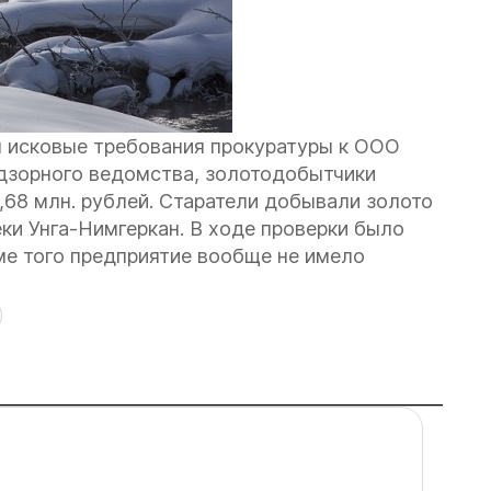
л исковые требования прокуратуры к ООО
адзорного ведомства, золотодобытчики
68 млн. рублей. Старатели добывали золото
ки Унга-Нимгеркан. В ходе проверки было
ме того предприятие вообще не имело