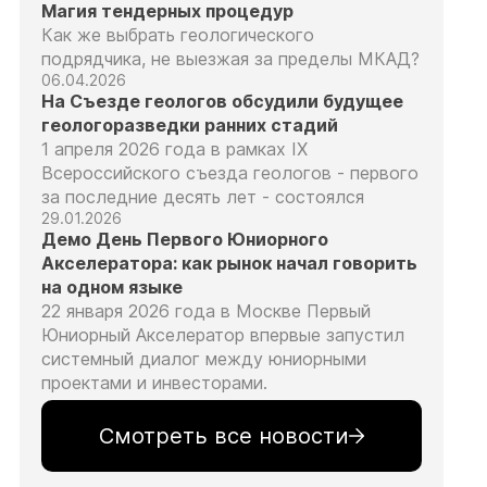
Магия тендерных процедур
Как же выбрать геологического
подрядчика, не выезжая за пределы МКАД?
06.04.2026
На Съезде геологов обсудили будущее
геологоразведки ранних стадий
1 апреля 2026 года в рамках IX
Всероссийского съезда геологов - первого
за последние десять лет - состоялся
29.01.2026
Демо День Первого Юниорного
Акселератора: как рынок начал говорить
на одном языке
22 января 2026 года в Москве Первый
Юниорный Акселератор впервые запустил
системный диалог между юниорными
проектами и инвесторами.
Смотреть все новости