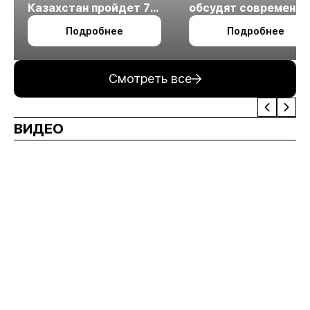
Казахстан пройдет 7
обсудят современн
октября в Алматы
технологии
Подробнее
Подробнее
измельчения
минерального сырья
Смотреть все
ВИДЕО