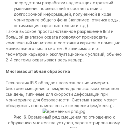
посредством разработки надлежащих стратегий
уменьшения последствий в соответствии с
долгосрочной информацией, полученной в ходе
мониторинга общего фона (например, откачка воды,
оптимизация взрывных техник и т.д.).
Также высокое пространственное разрешение IBIS и
большой диапазон охвата позволяют производить
комплексный мониторинг состояния карьера с помощью
минимального числа систем. В зависимости от
геометрии карьера и эксплуатационных условий, обычно
2–4 системы охватывают весь карьер.
Многомасштабная обработка
Технология IBIS обладает возможностью измерить
быстрые смещения от мм/день до нескольких десятков
см/ день, типичные для скорости деформации при
мониторинге для безопасности. Система также может
обнаружить очень медленные смещения (мм/месяц).
Рис. 6.
Временный ряд смещения по отношению к
обрушению множества уступов, зарегистрированному