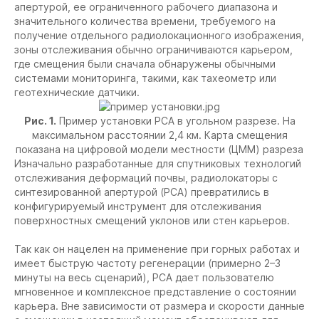
апертурой, ее ограниченного рабочего диапазона и
значительного количества времени, требуемого на
получение отдельного радиолокационного изображения,
зоны отслеживания обычно ограничиваются карьером,
где смещения были сначала обнаружены обычными
системами мониторинга, такими, как тахеометр или
геотехнические датчики.
Рис. 1.
Пример установки РСА в угольном разрезе. На
максимальном расстоянии 2,4 км. Карта смещения
показана на цифровой модели местности (ЦММ) разреза
Изначально разработанные для спутниковых технологий
отслеживания деформаций почвы, радиолокаторы с
синтезированной апертурой (РСА) превратились в
конфигурируемый инструмент для отслеживания
поверхностных смещений уклонов или стен карьеров.
Так как он нацелен на применение при горных работах и
имеет быструю частоту регенерации (примерно 2–3
минуты на весь сценарий), РСА дает пользователю
мгновенное и комплексное представление о состоянии
карьера. Вне зависимости от размера и скорости данные