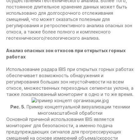
осуществления геотехнического анализа. Более того,
постоянное длительное хранение данных может быть
использовано для долгосрочного отслеживания
смещений, что может оказаться полезным для
регулирования и ретроспективного анализа опасных зон
откоса, а также более полного и комплексного
геотехнического/геологического анализа.
Анализ опасных зон откосов при открытых горных
работах
Использование радара IBIS при открытых горных работах
обеспечивает возможность обнаружения и
регулирования больших зон неустойчивости на всем
откосе, множественных переходных сегментах уклона, а
также локализованный мониторинг в одно и то же время.
Рис. 5.
Пример концептуальной визуализации техники
многомасштабной обработки
Основной причиной использования IBIS является
мониторинг для безопасности, а именно подача
предупреждающих сигналов для прогрессирующих
смещений на основе измерений объема/скорости