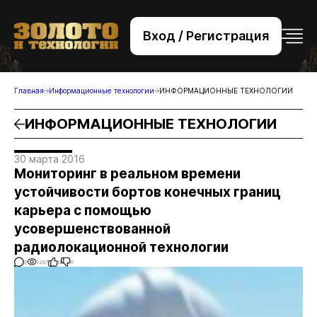
Вход / Регистрация
+7 (495) 221-76-32
bsv@zolteh.ru
Главная
Информационные технологии
ИНФОРМАЦИОННЫЕ ТЕХНОЛОГИИ
ИНФОРМАЦИОННЫЕ ТЕХНОЛОГИИ
30 марта 2016
Мониторинг в реальном времени
устойчивости бортов конечных границ
карьера с помощью
усовершенствованной
радиолокационной технологии
0
1287
0
0