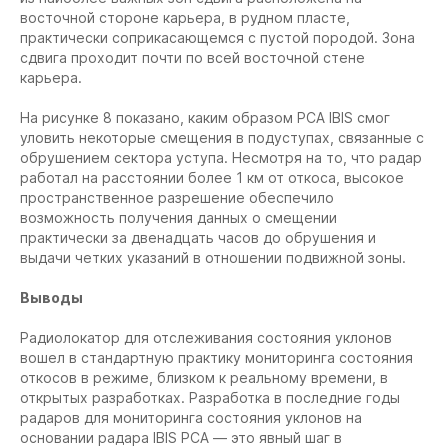
восточной стороне карьера, в рудном пласте,
практически соприкасающемся с пустой породой. Зона
сдвига проходит почти по всей восточной стене
карьера.
На рисунке 8 показано, каким образом РСА IBIS смог
уловить некоторые смещения в подуступах, связанные с
обрушением сектора уступа. Несмотря на то, что радар
работал на расстоянии более 1 км от откоса, высокое
пространственное разрешение обеспечило
возможность получения данных о смещении
практически за двенадцать часов до обрушения и
выдачи четких указаний в отношении подвижной зоны.
Выводы
Радиолокатор для отслеживания состояния уклонов
вошел в стандартную практику мониторинга состояния
откосов в режиме, близком к реальному времени, в
открытых разработках. Разработка в последние годы
радаров для мониторинга состояния уклонов на
основании радара IBIS РСА — это явный шаг в