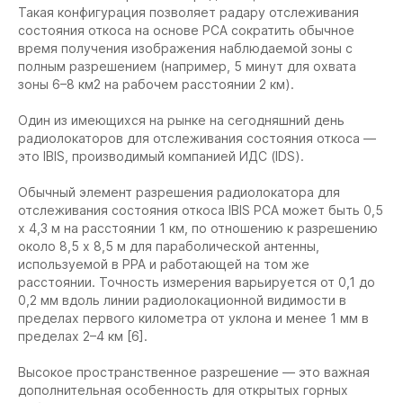
Такая конфигурация позволяет радару отслеживания
состояния откоса на основе РСА сократить обычное
время получения изображения наблюдаемой зоны с
полным разрешением (например, 5 минут для охвата
зоны 6–8 км2 на рабочем расстоянии 2 км).
Один из имеющихся на рынке на сегодняшний день
радиолокаторов для отслеживания состояния откоса —
это IBIS, производимый компанией ИДС (IDS).
Обычный элемент разрешения радиолокатора для
отслеживания состояния откоса IBIS РСА может быть 0,5
х 4,3 м на расстоянии 1 км, по отношению к разрешению
около 8,5 х 8,5 м для параболической антенны,
используемой в РРА и работающей на том же
расстоянии. Точность измерения варьируется от 0,1 до
0,2 мм вдоль линии радиолокационной видимости в
пределах первого километра от уклона и менее 1 мм в
пределах 2–4 км [6].
Высокое пространственное разрешение — это важная
дополнительная особенность для открытых горных