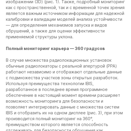
изображении (3D) (рис. 1). Также, подробный мониторинг
как с пространственной, так и с временной точек зрения
является важным источником информации для надежной
калибровки и валидации моделей анализа устойчивости
— для определения механизмов запуска и видов
обрушений, а также для оценки эффективности
применяемой структуры уклона.
Полный мониторинг карьера — 360 градусов
В случае множества радиолокационных установок
обычные радиолокаторы с реальной апертурой (РРА)
работают независимо и отображают отдельные данные
с подмножества участков зоны открытых разработок.
Используя преимущества технологии IBIS,
разработанное в последнее время программное
обеспечение в настоящий момент времени расширяет
возможность мониторинга для безопасности и
позволяет интегрировать данные с множества систем
IBIS и отобразить их на одном дисплее (рис. 3), при этом
производится полный мониторинг на 360°,
преимуществом которого является способность
отслеживать для безопасности обрушения как