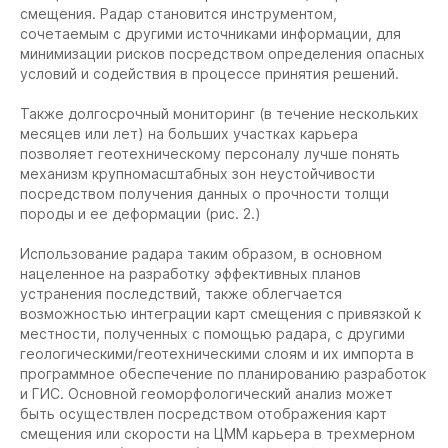
смещения. Радар становится инструментом,
сочетаемым с другими источниками информации, для
минимизации рисков посредством определения опасных
условий и содействия в процессе принятия решений.
Также долгосрочный мониторинг (в течение нескольких
месяцев или лет) на больших участках карьера
позволяет геотехническому персоналу лучше понять
механизм крупномасштабных зон неустойчивости
посредством получения данных о прочности толщи
породы и ее деформации (рис. 2.)
Использование радара таким образом, в основном
нацеленное на разработку эффективных планов
устранения последствий, также облегчается
возможностью интеграции карт смещения с привязкой к
местности, полученных с помощью радара, с другими
геологическими/геотехническими слоям и их импорта в
программное обеспечение по планированию разработок
и ГИС. Основной геоморфологический анализ может
быть осуществлен посредством отображения карт
смещения или скорости на ЦММ карьера в трехмерном