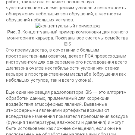
работ, так как она означает повышенную
чувствительность к смещениям уклонов и возможность
обнаружения небольших зон обрушений, в частности
обрушений небольших уступов.
Рис. 3.
Концептуальный пример компоновки для полного
мониторинга карьера. Показаны все системы семейства
IBIS
Это преимущество, в сочетании с большим
пространственным охватом, делает РСА превосходным
инструментом для одновременного исследования всего
диапазона очагов нестабильности уклона или стенки
карьера в пространственном масштабе (обрушения как
небольших уступов, так и всего уклона).
Еще одна инновация радиолокатора IBIS — это алгоритм
обработки данных, применяемый для коррекции
воздействия атмосферных явлений. Вызванные
атмосферными явлениями артефакты возникают
вследствие изменения показателя преломления воздуха
(функция температуры, влажности и давления) и могут
быть истолкованы как ложные смещения, если они не
распознаны и не обработаны надлежащим образом.