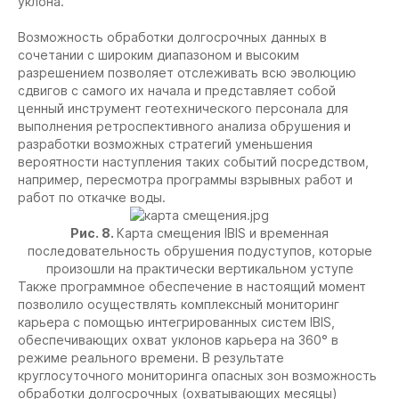
уклона.
Возможность обработки долгосрочных данных в
сочетании с широким диапазоном и высоким
разрешением позволяет отслеживать всю эволюцию
сдвигов с самого их начала и представляет собой
ценный инструмент геотехнического персонала для
выполнения ретроспективного анализа обрушения и
разработки возможных стратегий уменьшения
вероятности наступления таких событий посредством,
например, пересмотра программы взрывных работ и
работ по откачке воды.
Рис. 8.
Карта смещения IBIS и временная
последовательность обрушения подуступов, которые
произошли на практически вертикальном уступе
Также программное обеспечение в настоящий момент
позволило осуществлять комплексный мониторинг
карьера с помощью интегрированных систем IBIS,
обеспечивающих охват уклонов карьера на 360° в
режиме реального времени. В результате
круглосуточного мониторинга опасных зон возможность
обработки долгосрочных (охватывающих месяцы)