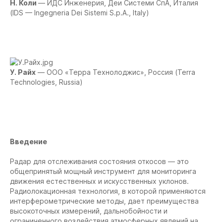
Н. Коли
— ИДС Инженерия, Деи Системи СпА, Италия
(IDS — Ingegneria Dei Sistemi S.p.A., Italy)
У. Райх
— ООО «Терра Технолоджис», Россия (Terra
Technologies, Russia)
Введение
Радар для отслеживания состояния откосов — это
общепринятый мощный инструмент для мониторинга
движения естественных и искусственных уклонов.
Радиолокационная технология, в которой применяются
интерферометрические методы, дает преимущества
высокоточных измерений, дальнобойности и
ограниченного воздействия атмосферных явлений на