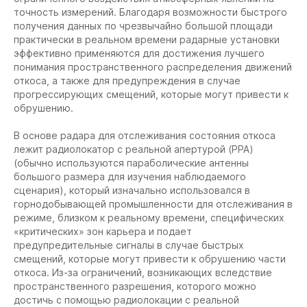
точность измерений. Благодаря возможности быстрого
получения данных по чрезвычайно большой площади
практически в реальном времени радарные установки
эффективно применяются для достижения лучшего
понимания пространственного распределения движений
откоса, а также для предупреждения в случае
прогрессирующих смещений, которые могут привести к
обрушению.
В основе радара для отслеживания состояния откоса
лежит радиолокатор с реальной апертурой (РРА)
(обычно используются параболические антенны
большого размера для изучения наблюдаемого
сценария), который изначально использовался в
горнодобывающей промышленности для отслеживания в
режиме, близком к реальному времени, специфических
«критических» зон карьера и подает
предупредительные сигналы в случае быстрых
смещений, которые могут привести к обрушению части
откоса. Из-за ограничений, возникающих вследствие
пространственного разрешения, которого можно
достичь с помощью радиолокации с реальной