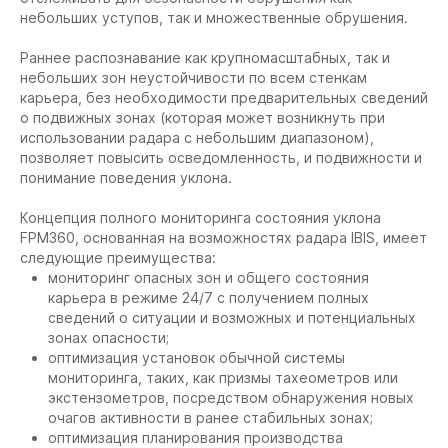
небольших уступов, так и множественные обрушения.
Раннее распознавание как крупномасштабных, так и
небольших зон неустойчивости по всем стенкам
карьера, без необходимости предварительных сведений
о подвижных зонах (которая может возникнуть при
использовании радара с небольшим диапазоном),
позволяет повысить осведомленность, и подвижности и
понимание поведения уклона.
Концепция полного мониторинга состояния уклона
FPM360, основанная на возможностях радара IBIS, имеет
следующие преимущества:
мониторинг опасных зон и общего состояния
карьера в режиме 24/7 с получением полных
сведений о ситуации и возможных и потенциальных
зонах опасности;
оптимизация установок обычной системы
мониторинга, таких, как призмы тахеометров или
экстензометров, посредством обнаружения новых
очагов активности в ранее стабильных зонах;
оптимизация планирования производства