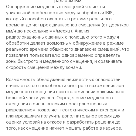
радаром IBIS
Обнаружение медленных смещений является
уникальной особенностью модуля обработки IBIS,
который способен охватить в режиме реального
времени до четырех диапазонов смещения (от десятков
мм/ч до нескольких мм/месяц). Анализ
радиолокационных данных с помощью этого модуля
обработки делает возможным обнаружение в режиме
реального времени обширного диапазона смещений, что
позволяет пользователю одновременно определять
зоны быстрого и медленного смещения, и сравнивать
скорость смещения между зонами.
Возможность обнаружения неизвестных опасностей
начинается со способности быстрого нахождения зон
медленного смещения при отслеживании максимально
большой части уклона. Определение медленного
смещения с очень высоким пространственным
разрешением позволяет геотехническим инженерам и
планировщикам получить дополнительное время для
оценки условий на откосе и разработать решения до
того, как смещение начнет мешать работе в карьере.