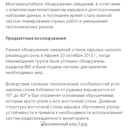
Многомасштабное обнаружение смещений, в сочетании
с комплексным мониторингом карьера и долгосрочными
наборами данных, в последнее время стало важной
частью планирования горных работ и уменьшения
геотехнических рисков.
Предметные исследования
Раннее обнаружение смещений стенок карьера сыграло
решающую роль в Африке 23 октября 2013 г., когда
перемещения грунта были успешно обнаружены
радаром IBIS и были поданы сигналы для принятия
необходимых мер.
Вследствие сложных геологических особенностей угол
наклона слоев поблизости от рудника варьируется от
10° до 40° и был ограничен основными обрушениями,
которые круто упали к юго-восточной стене. Дневная
структура восточной стены карьера обусловила угрозу
устойчивости и привела к необходимости использования
систем радиолокационного мониторинга.