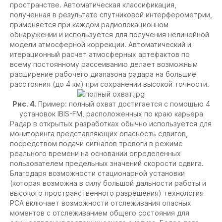
пространстве. Автоматическая классификация,
полученная в результате спутниковой интерферометрии,
применяется при каждом радиолокационном
обнаружении и используется для получения нелинейной
модели атмосферной коррекции. Автоматический и
итерационный расчет атмосферных артефактов по
всему постоянному рассеиванию делает возможным
расширение рабочего диапазона радара на большие
расстояния (до 4 км) при сохранении высокой точности.
Рис. 4.
Пример: полный охват достигается с помощью 4
установок IBIS-FM, расположенных по краю карьера
Радар в открытых разработках обычно используется для
мониторинга представляющих опасность сдвигов,
посредством подачи сигналов тревоги в режиме
реального времени на основании определенных
пользователем предельных значений скорости сдвига.
Благодаря возможности стационарной установки
(которая возможна в силу большой дальности работы и
высокого пространственного разрешения) технология
РСА включает возможности отслеживания опасных
моментов с отслеживанием общего состояния для