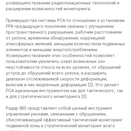
усовершенствовании радиолокационных технологий и
расширении возможностей мониторинга.
Преимущества системы РСА по отношению к установкам
РРА предыдущего поколения связаны с улучшением
пространственного разрешения, рабочим расстоянием
от уклона, временем обнаружения, коррекцией
атмосферных явлений, меньшим количеством подвижных
элементов и меньшим энергопотреблением.
Усовершенствование этих особенностей позволяет
пользователям увеличить охват возможных зон
неустойчивости откоса на всех уровнях, от обрушений
уступа до обрушений всего уклона, и расширить
диапазон отслеживаемой скорости деформации,
включив в них медленные деформации [2]. Это делает
РСА идеальным инструментом как для тактического, так
и для стратегического мониторинга [3].
Радар IBIS представляет собой ценный инструмент
управления рисками, связанными с обрушением,
обеспечивающий эффективный тактический мониторинг
подвижной зоны и стратегический мониторинг всего