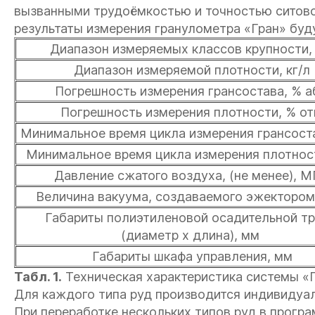
вызванными трудоёмкостью и точностью ситовог
результаты измерения гранулометра «Гран» буд
Диапазон измеряемых классов крупности,
Диапазон измеряемой плотности, кг/л
Погрешность измерения грансостава, % а
Погрешность измерения плотности, % от
Минимальное время цикла измерения грансоста
Минимальное время цикла измерения плотнос
Давление сжатого воздуха, (не менее), 
Величина вакуума, создаваемого эжектором
Габариты полиэтиленовой осадительной т
(диаметр х длина), мм
Габариты шкафа управления, мм
Табл. 1.
Техническая характеристика системы «Г
Для каждого типа руд производится индивидуал
При переработке нескольких типов руд в прогр