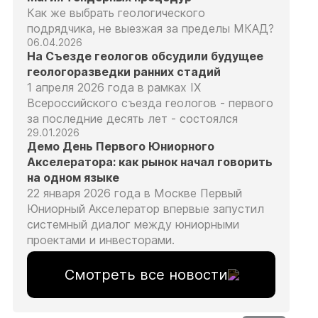
Как же выбрать геологического
подрядчика, не выезжая за пределы МКАД?
06.04.2026
На Съезде геологов обсудили будущее
геологоразведки ранних стадий
1 апреля 2026 года в рамках IX
Всероссийского съезда геологов - первого
за последние десять лет - состоялся
29.01.2026
Демо День Первого Юниорного
Акселератора: как рынок начал говорить
на одном языке
22 января 2026 года в Москве Первый
Юниорный Акселератор впервые запустил
системный диалог между юниорными
проектами и инвесторами.
Смотреть все новости