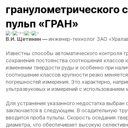
гранулометрического с
пульп «ГРАН»
0
1310
0
0
В.И. Щетинин —
инженер-технолог ЗАО «Уралав
Известны способы автоматического контроля г
сохранения постоянства соотношения классов к
изменении твердости руды и особенно при нали
соотношение классов крупности резко меняется
погрешностей измерения. Это характерно, напри
ультразвуковых и измерений с использованием 
Для устранения указанного недостатка выбран 
заключается в следующем. В осадительную тру
вводится проба пульпы. Скорость оседания тве
диаметра, что обеспечивает высокую селективн