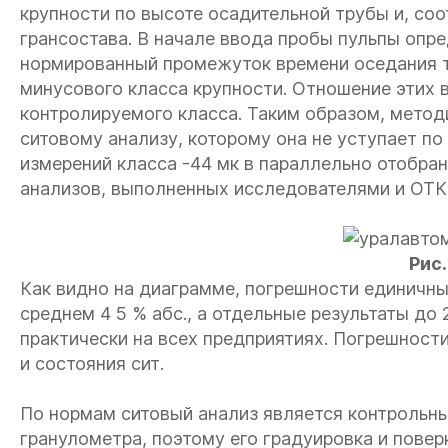
крупности по высоте осадительной трубы и, соо
грансостава. В начале ввода пробы пульпы опре
нормированный промежуток времени оседания т
минусового класса крупности. Отношение этих 
контролируемого класса. Таким образом, метод
ситовому анализу, которому она не уступает по
измерений класса -44 мк в параллельно отобра
анализов, выполненных исследователями и ОТК 
Рис. 
Как видно на диаграмме, погрешности единичных
среднем 4 5 % абс., а отдельные результаты до
практически на всех предприятиях. Погрешност
и состояния сит.
По нормам ситовый анализ является контрольн
гранулометра, поэтому его градуировка и пове