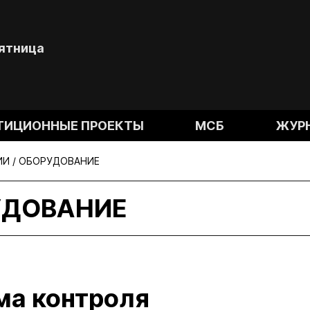
Пятница
ТИЦИОННЫЕ ПРОЕКТЫ
МСБ
ЖУР
И / ОБОРУДОВАНИЕ
УДОВАНИЕ
ма контроля