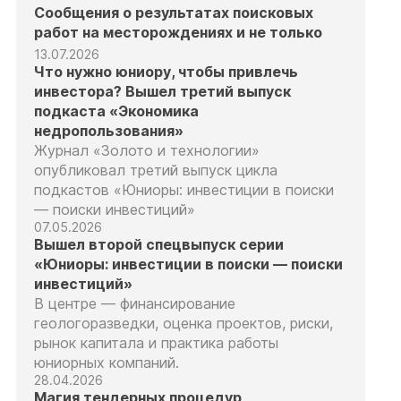
Сообщения о результатах поисковых
работ на месторождениях и не только
13.07.2026
Что нужно юниору, чтобы привлечь
инвестора? Вышел третий выпуск
подкаста «Экономика
недропользования»
Журнал «Золото и технологии»
опубликовал третий выпуск цикла
подкастов «Юниоры: инвестиции в поиски
— поиски инвестиций»
07.05.2026
Вышел второй спецвыпуск серии
«Юниоры: инвестиции в поиски — поиски
инвестиций»
В центре — финансирование
геологоразведки, оценка проектов, риски,
рынок капитала и практика работы
юниорных компаний.
28.04.2026
Магия тендерных процедур