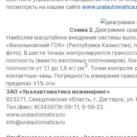
посмотреть на нашем сайте
www.uralautomatica.
Схема 2.
Диаграмма срав
Наиболее масштабное внедрение системы выпол
«Васильковский ГОК» (Республика Казахстан),
фото). В шести точках контролируются грансоста
плотность (вместо изотопных плотномеров). Конт
3
плотности от 1,1 до 1,8 кг/ см
. Точки контроля:
контактные чаны. Погрешность измерения гранс
пределах ±1% отн.
ЗАО «Уралавтоматика инжиниринг»
623271, Свердловская область, г. Дегтярск, ул. 
Тел./факс: 8(34397)6-09-11, 6-09-22.
www.uralautomatica.ru
info@uralautomatica.ru