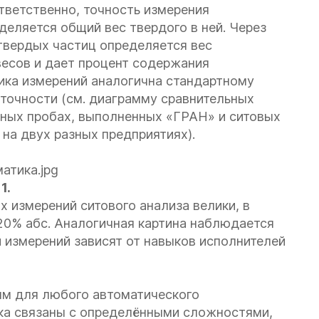
тветственно, точность измерения
деляется общий вес твердого в ней. Через
вердых частиц определяется вес
весов и дает процент содержания
ика измерений аналогична стандартному
 точности (см. диаграмму сравнительных
нных пробах, выполненных «ГРАН» и ситовых
на двух разных предприятиях).
1.
 измерений ситового анализа велики, в
 20% абс. Аналогичная картина наблюдается
и измерений зависят от навыков исполнителей
ым для любого автоматического
рка связаны с определёнными сложностями,