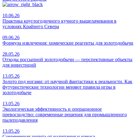
10.06.26
Практика круглогодичного кучного выщелачивания в
условиях Крайнего Севера
09.06.26
Формула извлечения: химические реагенты для золотодобычи
28.05.26
Отходы россыпной золотодобычи — перспективные объекты
для инвестиций
13.05.26
Золото под ногами: от научной фантастики к реальности. Как
футуристические технологии меняют правила игры в
золотодобыче
13.05.26
Экологическая эффективность и операционное
превосходство: cовременные решения для промышленного
пылеподавления
13.05.26
Современная защита от налипания и износа