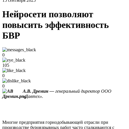
15 сентября 2025
Нейросети позволяют
повысить эффективность
БВР
0
105
0
0
А.В. Дремин —
генеральный директор ООО
«Давтех».
Многие предприятия горнодобывающей отрасли при
производстве буровзрывных работ часто сталкиваются с