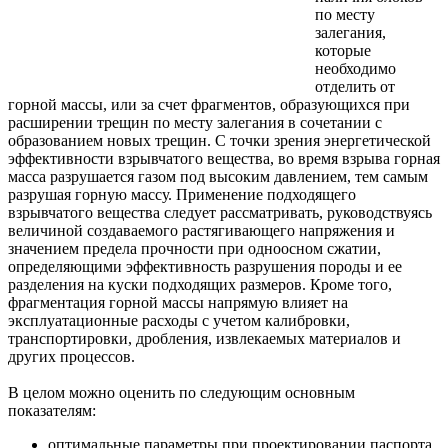
по месту
залегания,
которые
необходимо
отделить от
горной массы, или за счет фрагментов, образующихся при
расширении трещин по месту залегания в сочетании с
образованием новых трещин. С точки зрения энергетической
эффективности взрывчатого вещества, во время взрыва горная
масса разрушается газом под высоким давлением, тем самым
разрушая горную массу. Применение подходящего
взрывчатого вещества следует рассматривать, руководствуясь
величиной создаваемого растягивающего напряжения и
значением предела прочности при одноосном сжатии,
определяющими эффективность разрушения породы и ее
разделения на куски подходящих размеров. Кроме того,
фрагментация горной массы напрямую влияет на
эксплуатационные расходы с учетом калибровки,
транспортировки, дробления, извлекаемых материалов и
других процессов.
В целом можно оценить по следующим основным
показателям:
оптимальные параметры при проектировании паспорта