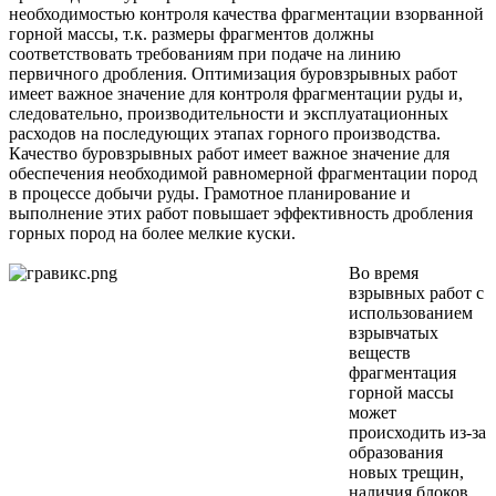
необходимостью контроля качества фрагментации взорванной
горной массы, т.к. размеры фрагментов должны
соответствовать требованиям при подаче на линию
первичного дробления. Оптимизация буровзрывных работ
имеет важное значение для контроля фрагментации руды и,
следовательно, производительности и эксплуатационных
расходов на последующих этапах горного производства.
Качество буровзрывных работ имеет важное значение для
обеспечения необходимой равномерной фрагментации пород
в процессе добычи руды. Грамотное планирование и
выполнение этих работ повышает эффективность дробления
горных пород на более мелкие куски.
Во время
взрывных работ с
использованием
взрывчатых
веществ
фрагментация
горной массы
может
происходить из-за
образования
новых трещин,
наличия блоков