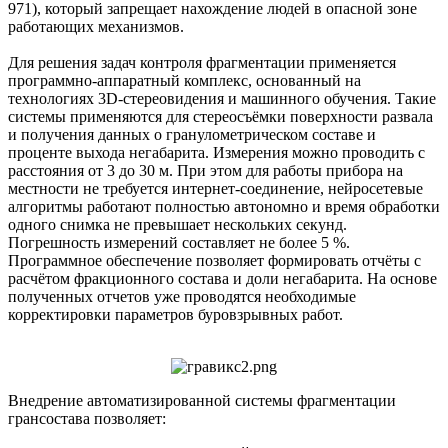
971), который запрещает нахождение людей в опасной зоне
работающих механизмов.
Для решения задач контроля фрагментации применяется
программно-аппаратный комплекс, основанный на
технологиях 3D-стереовидения и машинного обучения. Такие
системы применяются для стереосъёмки поверхности развала
и получения данных о гранулометрическом составе и
проценте выхода негабарита. Измерения можно проводить с
расстояния от 3 до 30 м. При этом для работы прибора на
местности не требуется интернет-соединение, нейросетевые
алгоритмы работают полностью автономно и время обработки
одного снимка не превышает нескольких секунд.
Погрешность измерений составляет не более 5 %.
Программное обеспечение позволяет формировать отчёты с
расчётом фракционного состава и доли негабарита. На основе
полученных отчетов уже проводятся необходимые
корректировки параметров буровзрывных работ.
Внедрение автоматизированной системы фрагментации
грансостава позволяет: