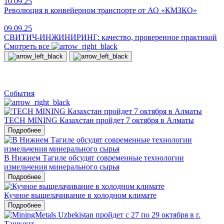
10.09.25
Революция в конвейерном транспорте от АО «КМЗКО»
09.09.25
СВИТИЧ-ИНЖИНИРИНГ: качество, проверенное практикой
Смотреть все
События
TECH MINING Казахстан пройдет 7 октября в Алматы
Подробнее
В Нижнем Тагиле обсудят современные технологии
измельчения минерального сырья
Подробнее
Кучное выщелачивание в холодном климате
Подробнее