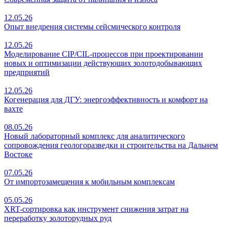
12.05.26
Опыт внедрения системы сейсмического контроля
12.05.26
Моделирование CIP/CIL-процессов при проектировании
новых и оптимизации действующих золотодобывающих
предприятий
12.05.26
Когенерация для ДГУ: энергоэффективность и комфорт на
вахте
08.05.26
Новый лабораторный комплекс для аналитического
сопровождения геологоразведки и строительства на Дальнем
Востоке
07.05.26
От импортозамещения к мобильным комплексам
05.05.26
XRT-сортировка как инструмент снижения затрат на
переработку золоторудных руд