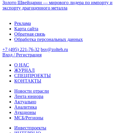
Золото Швейцарии — мирового лидера по импорту и
экспорту драгоценного металла
Реклама
Карта сайта
Обратная связь
Обработка персональных данных
+7 (495) 221-76-32
bsv@zolteh.ru
Вход / Регистрация
О НАС
ЖУРНАЛ
СПЕЦПРОЕКТЫ
КОНТАКТЫ
Новости отрасли
Лента юниора
Актуально
Аналитика
Аукционы
МСБ/Регионы
Инвестпроекты