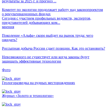
результаты за 2025 г. и прогноз ...
Комитет по экологии продолжает работу над законопроектом
о рекультивационных фондах
Сегодня с участием профильных ведомств, экспертов,
представителей добывающих ком...
мнения
Поколение «Альфа» скоро выйдет на рынок труда: чего
ожидать?
Россыпная добыча России сдает позиции. Как это остановить?
Невозможного не существует или когда законы будут
защищать эффективные технологии
Фото
Геологоразведка на рудных месторождениях
Журнал «Золото и технологии»