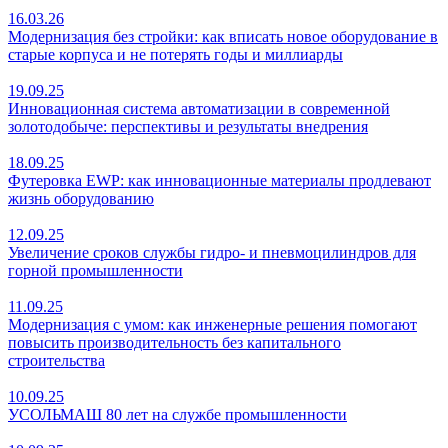
16.03.26
Модернизация без стройки: как вписать новое оборудование в
старые корпуса и не потерять годы и миллиарды
19.09.25
Инновационная система автоматизации в современной
золотодобыче: перспективы и результаты внедрения
18.09.25
Футеровка EWP: как инновационные материалы продлевают
жизнь оборудованию
12.09.25
Увеличение сроков службы гидро- и пневмоцилиндров для
горной промышленности
11.09.25
Модернизация с умом: как инженерные решения помогают
повысить производительность без капитального
строительства
10.09.25
УСОЛЬМАШ 80 лет на службе промышленности