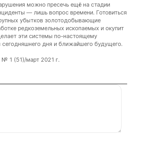
арушения можно пресечь ещё на стадии
 инциденты — лишь вопрос времени. Готовиться
 крупных убытков золотодобывающие
аботке редкоземельных ископаемых и окупит
делает эти системы по-настоящему
 сегодняшнего дня и ближайшего будущего.
№ 1 (51)/март 2021 г.