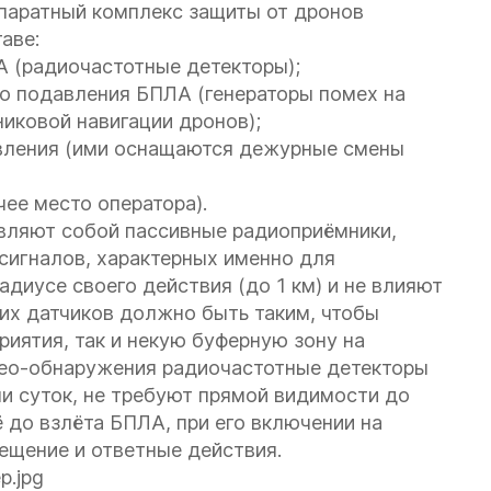
паратный комплекс защиты от дронов
аве:
 (радиочастотные детекторы);
о подавления БПЛА (генераторы помех на
никовой навигации дронов);
вления (ими оснащаются дежурные смены
чее место оператора).
вляют собой пассивные радиоприёмники,
сигналов, характерных именно для
адиусе своего действия (до 1 км) и не влияют
тих датчиков должно быть таким, чтобы
риятия, так и некую буферную зону на
идео-обнаружения радиочастотные детекторы
и суток, не требуют прямой видимости до
 до взлёта БПЛА, при его включении на
вещение и ответные действия.