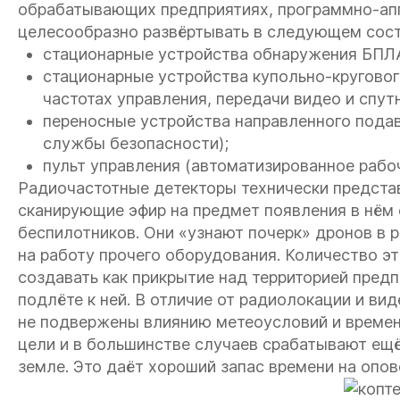
обрабатывающих предприятиях, программно-ап
целесообразно развёртывать в следующем сост
cтационарные устройства обнаружения БПЛА
стационарные устройства купольно-круговог
частотах управления, передачи видео и спут
переносные устройства направленного пода
службы безопасности);
пульт управления (автоматизированное рабо
Радиочастотные детекторы технически предста
сканирующие эфир на предмет появления в нём 
беспилотников. Они «узнают почерк» дронов в р
на работу прочего оборудования. Количество э
создавать как прикрытие над территорией предп
подлёте к ней. В отличие от радиолокации и в
не подвержены влиянию метеоусловий и времен
цели и в большинстве случаев срабатывают ещё
земле. Это даёт хороший запас времени на опо