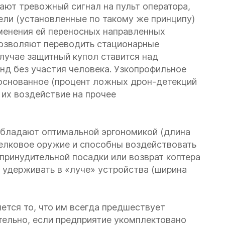
ют тревожный сигнал на пульт оператора,
ели (установленные по такому же принципу)
менения ей переносных направленных
озволяют переводить стационарные
лучае защитный купол ставится над
унд без участия человека. Узкопрофильное
боснованное (процент ложных дрон-детекций
их воздействие на прочее
обладают оптимальной эргономикой (длина
трелковое оружие и способны воздействовать
принудительной посадки или возврат коптера
т удерживать в «луче» устройства (ширина
тся то, что им всегда предшествует
тельно, если предприятие укомплектовано