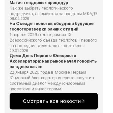
Магия тендерных процедур
Как же выбрать геологического
подрядчика, не выезжая за пределы МКАД?
06.04.2026
На Съезде геологов обсудили будущее
геологоразведки ранних стадий
1 апреля 2026 года в рамках IX
Всероссийского съезда геологов - первого
за последние десять лет - состоялся
29.01.2026
Демо День Первого Юниорного
Акселератора: как рынок начал говорить
на одном языке
22 января 2026 года в Москве Первый
Юниорный Акселератор впервые запустил
системный диалог между юниорными
проектами и инвесторами.
Смотреть все новости