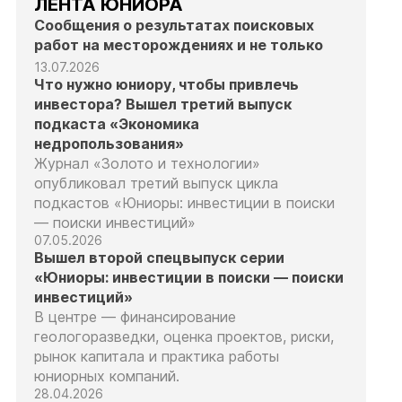
ЛЕНТА ЮНИОРА
Сообщения о результатах поисковых
работ на месторождениях и не только
13.07.2026
Что нужно юниору, чтобы привлечь
инвестора? Вышел третий выпуск
подкаста «Экономика
недропользования»
Журнал «Золото и технологии»
опубликовал третий выпуск цикла
подкастов «Юниоры: инвестиции в поиски
— поиски инвестиций»
07.05.2026
Вышел второй спецвыпуск серии
«Юниоры: инвестиции в поиски — поиски
инвестиций»
В центре — финансирование
геологоразведки, оценка проектов, риски,
рынок капитала и практика работы
юниорных компаний.
28.04.2026