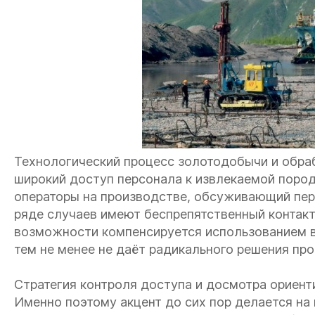
Технологический процесс золотодобычи и обра
широкий доступ персонала к извлекаемой пород
операторы на производстве, обсуживающий пер
ряде случаев имеют беспрепятственный контакт
возможности компенсируется использованием 
тем не менее не даёт радикального решения пр
Стратегия контроля доступа и досмотра ориент
Именно поэтому акцент до сих пор делается на