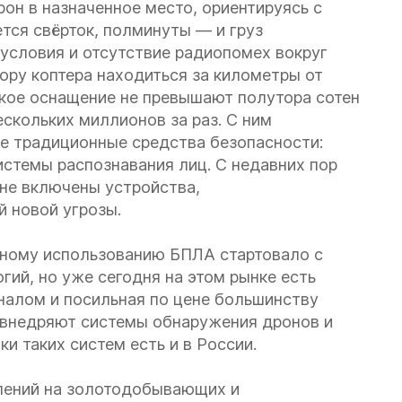
рон в назначенное место, ориентируясь с
тся свёрток, полминуты — и груз
условия и отсутствие радиопомех вокруг
ру коптера находиться за километры от
ское оснащение не превышают полутора сотен
скольких миллионов за раз. С ним
е традиционные средства безопасности:
истемы распознавания лиц. С недавних пор
не включены устройства,
 новой угрозы.
нному использованию БПЛА стартовало с
гий, но уже сегодня на этом рынке есть
алом и посильная по цене большинству
 внедряют системы обнаружения дронов и
ки таких систем есть и в России.
лений на золотодобывающих и