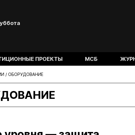
Суббота
ТИЦИОННЫЕ ПРОЕКТЫ
МСБ
ЖУР
И / ОБОРУДОВАНИЕ
УДОВАНИЕ
о уровня — защита