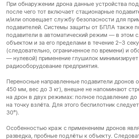
При обнаружении дрона данные устройства пода
после чего тот включает стационарные подавит
и/или оповещает службу безопасности для при
подавителей. Системы защиты от БПЛА также п
подавители в автоматический режим — в этом с
объектом и за его пределами в течение 2–3 сек
(следовательно, ограниченное по времени) и о
— нулевой) применение глушилок минимизирует 
радиооборудование предприятия.
Переносные направленные подавители дронов 
450 мм, вес до 3 кг), внешне не напоминают с
на дрон в двух режимах: полное подавление до 
на точку взлёта. Для этого беспилотник следуе
30°).
Особенностью краж с применением дронов являе
разведка, пробные подлёты к объекту. Следова