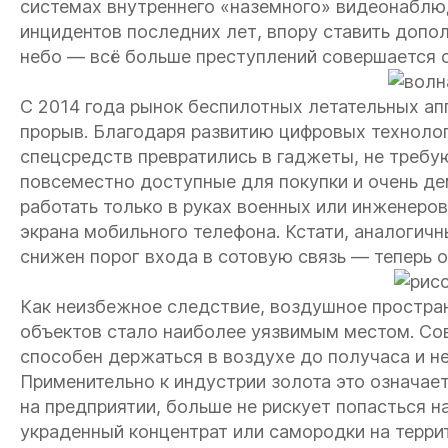
системах внутреннего «наземного» видеонаблюд
инцидентов последних лет, впору ставить допо
небо — всё больше преступлений совершается 
С 2014 года рынок беспилотных летательных ап
прорыв. Благодаря развитию цифровых технолог
спецсредств превратились в гаджеты, не требу
повсеместно доступные для покупки и очень дем
работать только в руках военных или инженеро
экрана мобильного телефона. Кстати, аналогичн
снижен порог входа в сотовую связь — теперь 
Как неизбежное следствие, воздушное простра
объектов стало наиболее уязвимым местом. Со
способен держаться в воздухе до получаса и не
Применительно к индустрии золота это означа
на предприятии, больше не рискует попасться н
украденный концентрат или самородки на терри