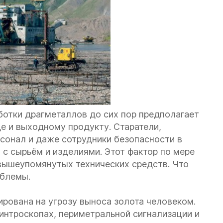
ботки драгметаллов до сих пор предполагает
е и выходному продукту. Старатели,
сонал и даже сотрудники безопасности в
 с сырьём и изделиями. Этот фактор по мере
вышеупомянутых технических средств. Что
облемы.
ирована на угрозу выноса золота человеком.
 интроскопах, периметральной сигнализации и