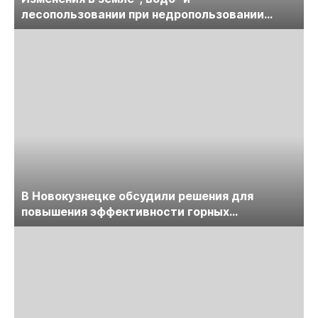
лесопользовании при недропользовании
обсудят на семинаре «ПравоТЭК»
В Новокузнецке обсудили решения для
повышения эффективности горных
предприятий