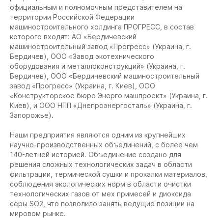
официальным и полномочным представителем на
территории Российской Федерации
машиностроительного холдинга ПРОГРЕСС, в состав
которого входят: АО «Бердичевский
машиностроительный завод «Прогресс» (Украина, г.
Бердичев), ООО «Завод экотехнического
оборудования и металлоконструкций» (Украина, г.
Бердичев), ООО «Бердичевский машиностроительный
завод «Прогресс» (Украина, г. Киев), ООО
«Конструкторское бюро Энерго машпроект» (Украина, г.
Киев), и ООО НПП «Днепроэнергосталь» (Украина, г.
Запорожье).
Наши предприятия являются одним из крупнейших
научно-производственных объединений, с более чем
140-летней историей. Объединение создано для
решения сложных технологических задач в области
фильтрации, термической сушки и прокалки материалов,
соблюдения экологических норм в области очистки
технологических газов от мех примесей и диоксида
серы SO2, что позволило занять ведущие позиции на
мировом рынке.