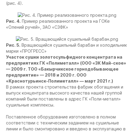
(рис. 4).
Рис. 4.
Пример реализованного проекта на ГОКе
«Олений ручей», ЗАО «СЗФК»
Рис. 5.
Вращающийся сушильный барабан и холодильник
марки «ПРОГРЕСС»
Участок сушки золотосульфидного концентрата на
предприятиях ГК «Полиметалл» (ООО «ЗК Май-ское»
— 2009 г. ТОО «Бакырчикское горнодобывающее
предприятие» — 2018 и 2020 г. ООО
«Краснотурьинск-Полиметалл» — март 2021 г.)
В рамках проекта строительства фабрик обогащения и
выпуск концентрата высокого качества нашей группой
компаний были поставлены в адрес ГК «Поли-металл»
сушильные комплексы.
Поставленное оборудование изготовлено в полном
соответствии с техническим заданием на сушильные
линии и было смонтировано и введено в эксплуатацию в