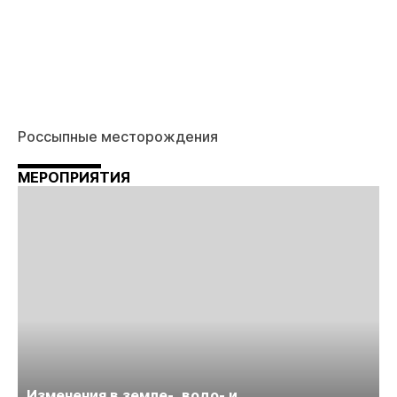
Россыпные месторождения
МЕРОПРИЯТИЯ
Изменения в земле-, водо- и