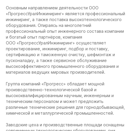
Основным направлением деятельности ООО
«ПрогрессУралИнжиниринг» является профессиональный
инжиниринг, а также поставка высокотехнологического
оборудования. Опираясь на многолетний
профессиональный опыт инженерного состава компании
и богатый опыт партнёров, компания
ООО «ПрогрессУралИнжиниринг» осуществляет
проектирование, инжиниринг, подбор и поставку,
сертификацию и таможенную очистку, шефмонтаж и
пусконаладку, а также сервисное обслуживание
высокоэффективного промышленного оборудования и
материалов ведущих мировых производителей.
Группа компаний «Прогресс» обладает мощной
производственно-технологической базой и
высококвалифицированным научным, инженерным и
техническим персоналом и может предложить
различные технические решения для горнодобывающей,
химической и металлургической промышленностей.
Заводские цеха и производственные площади оснащены
современным технологическим оборудованием, они