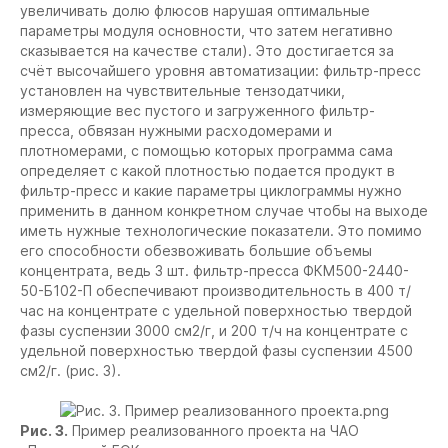
увеличивать долю флюсов нарушая оптимальные
параметры модуля основности, что затем негативно
сказывается на качестве стали). Это достигается за
счёт высочайшего уровня автоматизации: фильтр-пресс
установлен на чувствительные тензодатчики,
измеряющие вес пустого и загруженного фильтр-
пресса, обвязан нужными расходомерами и
плотномерами, с помощью которых программа сама
определяет с какой плотностью подается продукт в
фильтр-пресс и какие параметры циклограммы нужно
применить в данном конкретном случае чтобы на выходе
иметь нужные технологические показатели. Это помимо
его способности обезвоживать большие объемы
концентрата, ведь 3 шт. фильтр-пресса ФКМ500-2440-
50-Б102-П обеспечивают производительность в 400 т/
час на концентрате с удельной поверхностью твердой
фазы суспензии 3000 см2/г, и 200 т/ч на концентрате с
удельной поверхностью твердой фазы суспензии 4500
см2/г. (рис. 3).
Рис. 3.
Пример реализованного проекта на ЧАО