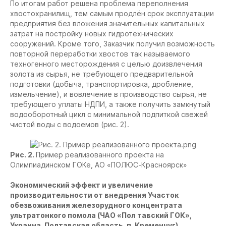
По итогам работ решена проблема переполнения
хвостохранилищ, тем самым продлён срок эксплуатации
предприятия без вложения значительных капитальных
затрат на постройку новых гидротехнических
сооружений. Кроме того, Заказчик получил возможность
повторной переработки хвостов так называемого
техногенного месторождения с целью доизвлечения
золота из сырья, не требующего предварительной
подготовки (добыча, транспортировка, дробление,
измельчение), и вовлечение в производство сырья, не
требующего уплаты НДПИ, а также получить замкнутый
водооборотный цикл с минимальной подпиткой свежей
чистой воды с водоемов (рис. 2).
Рис. 2.
Пример реализованного проекта на
Олимпиадинском ГОКе, АО «ПОЛЮС-Красноярск»
Экономический эффект и увеличение
производительности от внедрения Участок
обезвоживания железорудного концентрата
ультратонкого помола (ЧАО «Пол тавский ГОК»,
Украина, Полтавская область, п. Кременчуг)