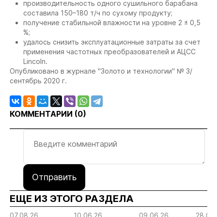
производительность одного сушильного барабана
составила 150–180 т/ч по сухому продукту;
получение стабильной влажности на уровне 2 ± 0,5
%;
удалось снизить эксплуатационные затраты за счет
применения частотных преобразователей и АЦСС
Lincoln.
Опубликовано в журнале "Золото и технологии" № 3/
сентябрь 2020 г.
КОММЕНТАРИИ (
0
)
Отправить
ЕЩЕ ИЗ ЭТОГО РАЗДЕЛА
07.08.26
10.06.26
09.06.26
28.05