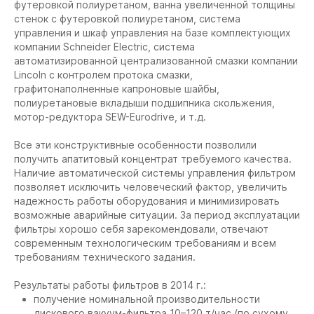
футеровкой полиуретаном, ванна увеличенной толщины
стенок с футеровкой полиуретаном, система
управления и шкаф управления на базе комплектующих
компании Schneider Electric, система
автоматизированной централизованной смазки компании
Lincoln с контролем протока смазки,
графитонаполненные капроновые шайбы,
полиуретановые вкладыши подшипника скольжения,
мотор-редуктора SEW-Eurodrive, и т.д.
Все эти конструктивные особенности позволили
получить апатитовый концентрат требуемого качества.
Наличие автоматической системы управления фильтром
позволяет исключить человеческий фактор, увеличить
надежность работы оборудования и минимизировать
возможные аварийные ситуации. За период эксплуатации
фильтры хорошо себя зарекомендовали, отвечают
современным технологическим требованиям и всем
требованиям технического задания.
Результаты работы фильтров в 2014 г.:
получение номинальной производительности
дискового вакуум-фильтра 10–120 т/час (по сухому