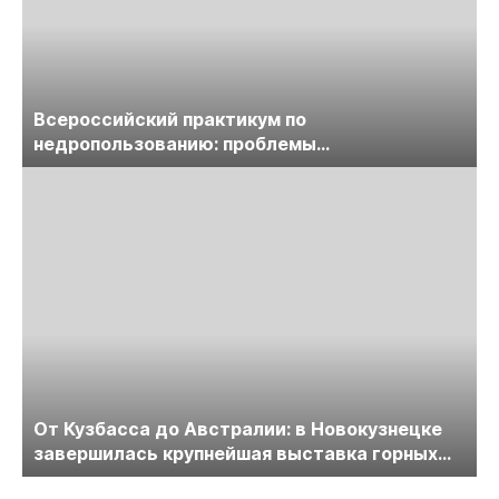
Всероссийский практикум по
недропользованию: проблемы
лицензирования, цифровизации, экспертизы
пройдет в начале июля
От Кузбасса до Австралии: в Новокузнецке
завершилась крупнейшая выставка горных
технологий «Недра России. Уголь России и