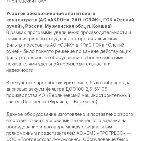
«Полтавский ГОК»
Участок обезвоживания апатитового
концентрата (АО «АКРОН», ЗАО «СЗФК», ГОК «Олений
ручей», Россия, Мурманская обл., п. Коашва)
В рамках программы увеличения производительности и
снижения ручного труда операторов итальянских
фильтр-прессов на АО «СЗФК» в КФиС ГОКа «Олений
ручей» было принято решение по замене действующих
фильтр-прессов на оборудование с более высокими
показателями удельной производительности и
надежности.
В результате проработки критериев, было выбрано два
дисковых вакуум-фильтра ДОО100-2,5-5У-05
производства АО «Бердичевский машиностроительный
завод «Прогресс» (Украина, г. Бердичев).
Данное оборудование изготовлено и поставлено строго
в соответствии с условиями технического задания на
оборудование и договора между официальным
полномочным представителем АО «БМЗ «ПРОГРЕСС» —
ООО «ПрогрессУралИнжиниринг». Оборудование было