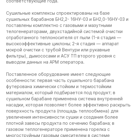
соответствующие года.
Сушильные комплексы спроектированы на базе
сушильных барабанов БН2,2- 16НУ-03 и БН2,0-16НУ-03 и
поставлены комплектно с газовыми и мазутными
телогенераторами, двухстадийной системой очистки
отработанного теплоносителя от пыли (1-я стадия —
высокоэффективные циклоны; 2-я стадия — аппарат
мокрой очистки с трубой Вентури или рукавные
фильтры), дымососами и АСУ ТП второго уровня с
выводом данных на АРМ оператора.
Поставленное оборудование имеет следующие
особенности: первая часть сушильного барабана
футерована химически стойким и термостойким
материалом, который подбирается под продукт; в
сушильном барабане применена система внутренней
насадки, которая позволяет более эффективно раскрыть
поверхность продукта (площадь теплообмена) для
увеличения интенсивности сушки и создания более
плотной завесы продукта по сечению барабана; в
газовом теплогенераторе применена горелка с
многоструйным газовым смесителем в системе