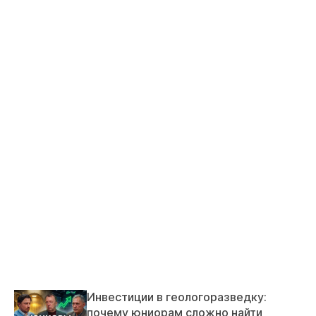
Инвестиции в геологоразведку:
почему юниорам сложно найти