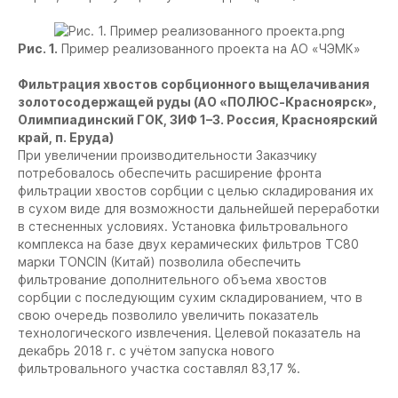
Рис. 1.
Пример реализованного проекта на АО «ЧЭМК»
Фильтрация хвостов сорбционного выщелачивания
золотосодержащей руды (АО «ПОЛЮС-Красноярск»,
Олимпиадинский ГОК, ЗИФ 1–3. Россия, Красноярский
край, п. Еруда)
При увеличении производительности Заказчику
потребовалось обеспечить расширение фронта
фильтрации хвостов сорбции с целью складирования их
в сухом виде для возможности дальнейшей переработки
в стесненных условиях. Установка фильтровального
комплекса на базе двух керамических фильтров ТС80
марки TONCIN (Китай) позволила обеспечить
фильтрование дополнительного объема хвостов
сорбции с последующим сухим складированием, что в
свою очередь позволило увеличить показатель
технологического извлечения. Целевой показатель на
декабрь 2018 г. c учётом запуска нового
фильтровального участка составлял 83,17 %.