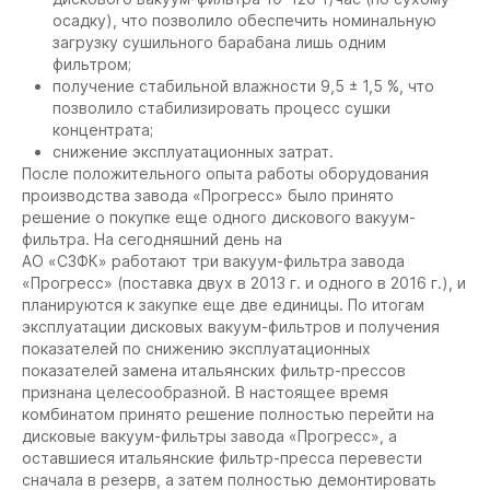
осадку), что позволило обеспечить номинальную
загрузку сушильного барабана лишь одним
фильтром;
получение стабильной влажности 9,5 ± 1,5 %, что
позволило стабилизировать процесс сушки
концентрата;
снижение эксплуатационных затрат.
После положительного опыта работы оборудования
производства завода «Прогресс» было принято
решение о покупке еще одного дискового вакуум-
фильтра. На сегодняшний день на
АО «СЗФК» работают три вакуум-фильтра завода
«Прогресс» (поставка двух в 2013 г. и одного в 2016 г.), и
планируются к закупке еще две единицы. По итогам
эксплуатации дисковых вакуум-фильтров и получения
показателей по снижению эксплуатационных
показателей замена итальянских фильтр-прессов
признана целесообразной. В настоящее время
комбинатом принято решение полностью перейти на
дисковые вакуум-фильтры завода «Прогресс», а
оставшиеся итальянские фильтр-пресса перевести
сначала в резерв, а затем полностью демонтировать