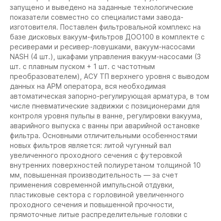
запущено и выведено на заданные технологические
показатели совместно со специалистами завода-
изготовителя. Поставлен фильтровальной комплекс на
базе дисковых вакуум-фильтров ДОО100 в комплекте с
ресиверами и ресивер-ловушками, вакуум-насосами
NASH (4 шт.), шкафами управления вакуум-насосами (3
шт. с плавным пуском + 1 шт. с частотным
преобразователем), АСУ ТП верхнего уровня с выводом
данных на АРМ оператора, вся необходимая
автоматическая запорно-регулирующая арматура, в том
числе пневматические задвижки с позиционерами для
контроля уровня пульпы в ванне, регулировки вакуума,
аварийного выпуска с ванны при аварийной остановке
фильтра. Основными отличительными особенностями
новых фильтров является: литой чугунный вал
увеличенного проходного сечения с футеровкой
внутренних поверхностей полиуретаном толщиной 10
мм, повышенная производительность — за счет
применения современной импульсной отдувки,
пластиковые сектора с горловиной увеличенного
проходного сечения и повышенной прочности,
прямоточные литые распределительные головки с