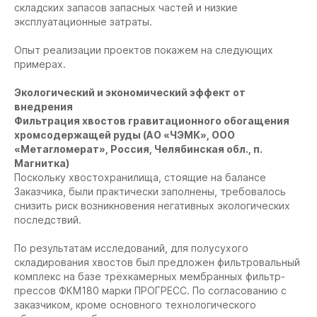
складских запасов запасных частей и низкие
эксплуатационные затраты.
Опыт реализации проектов покажем на следующих
примерах.
Экологический и экономический эффект от
внедрения
Фильтрация хвостов гравитационного обогащения
хромсодержащей руды (АО «ЧЭМК», ООО
«Метагломерат», Россия, Челябинская обл., п.
Магнитка)
Поскольку хвостохранилища, стоящие на балансе
Заказчика, были практически заполнены, требовалось
снизить риск возникновения негативных экологических
последствий.
По результатам исследований, для полусухого
складирования хвостов был предложен фильтровальный
комплекс на базе трёхкамерных мембранных фильтр-
прессов ФКМ180 марки ПРОГРЕСС. По согласованию с
заказчиком, кроме основного технологического