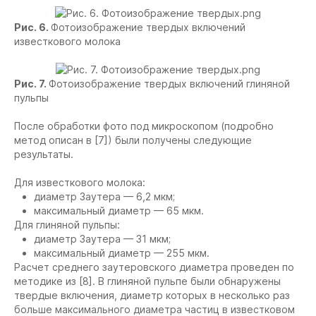
Рис. 6.
Фотоизображение твердых включений
известкового молока
Рис. 7.
Фотоизображение твердых включений глиняной
пульпы
После обработки фото под микроскопом (подробно
метод описан в [7]) были получены следующие
результаты.
Для известкового молока:
диаметр Заутера — 6,2 мкм;
максимальный диаметр — 65 мкм.
Для глиняной пульпы:
диаметр Заутера — 31 мкм;
максимальный диаметр — 255 мкм.
Расчет среднего заутеровского диаметра проведен по
методике из [8]. В глиняной пульпе были обнаружены
твердые включения, диаметр которых в несколько раз
больше максимального диаметра частиц в известковом