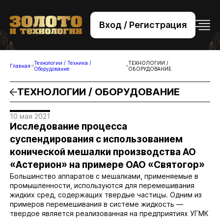
Вход / Регистрация
+7 (495) 221-76-32
bsv@zolteh.ru
Технологии / Техника /
ТЕХНОЛОГИИ /
Главная
Оборудование
ОБОРУДОВАНИЕ
ТЕХНОЛОГИИ / ОБОРУДОВАНИЕ
10 мая 2021
Исследование процесса
суспендирования с использованием
конической мешалки производства АО
«Астерион» на примере ОАО «Святогор»
Большинство аппаратов с мешалками, применяемые в
промышленности, используются для перемешивания
жидких сред, содержащих твердые частицы. Одним из
примеров перемешивания в системе жидкость —
твердое является реализованная на предприятиях УГМК