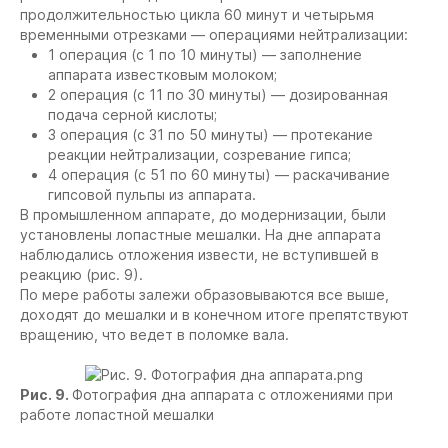
продолжительностью цикла 60 минут и четырьмя
временными отрезками — операциями нейтрализации:
1 операция (с 1 по 10 минуты) — заполнение
аппарата известковым молоком;
2 операция (с 11 по 30 минуты) — дозированная
подача серной кислоты;
3 операция (с 31 по 50 минуты) — протекание
реакции нейтрализации, созревание гипса;
4 операция (с 51 по 60 минуты) — раскачивание
гипсовой пульпы из аппарата.
В промышленном аппарате, до модернизации, были
установлены лопастные мешалки. На дне аппарата
наблюдались отложения извести, не вступившей в
реакцию (рис. 9).
По мере работы залежи образовываются все выше,
доходят до мешалки и в конечном итоге препятствуют
вращению, что ведет в поломке вала.
Рис. 9.
Фотография дна аппарата с отложениями при
работе лопастной мешалки