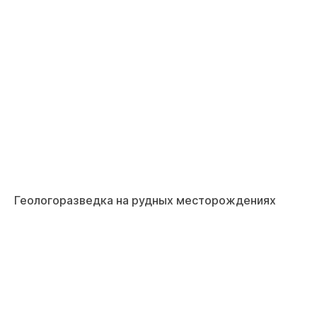
Геологоразведка на рудных месторождениях