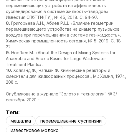
перемешивающих устройств на эффективность
суспендирования в системе жидкость–твердое».
Известия СПбГТИ(ТУ), № 45, 2018. С. 94–97.
8.
Григорьева А.Н., Абиев Р.Ш. «Влияние геометрии
перемешивающего устройства на диаметр пузырьков
воздуха при перемешивании в системе газ–жидкость».
Химическая промышленность сегодня, № 5, 2019. С. 18–
22.
9.
Hoefken M. «About the Design of Mixing Systems for
Anaerobic and Anoxic Basins for Large Wastewater
Treatment Plants».
10.
Холланд Ф., Чапман Ф. Химические реакторы и
смесители для жидкофазных процессов., М.: Химия, 1974,
208 с.
Опубликовано в журнале "Золото и технологии" № 3/
сентябрь 2020 г.
Теги:
мешалка
перемешивание суспензии
известковое молоко