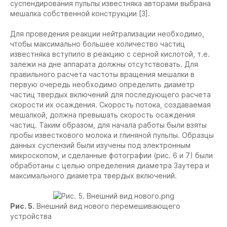
суспендирования пульпы известняка авторами выбрана
мешалка собственной конструкции [3].
Для проведения реакции нейтрализации необходимо,
чтобы максимально большее количество частиц
известняка вступило в реакцию с серной кислотой, т.е.
залежи на дне аппарата должны отсутствовать. Для
правильного расчета частоты вращения мешалки в
первую очередь необходимо определить диаметр
частиц твердых включений для последующего расчета
скорости их осаждения. Скорость потока, создаваемая
мешалкой, должна превышать скорость осаждения
частиц. Таким образом, для начала работы были взяты
пробы известкового молока и глиняной пульпы. Образцы
данных суспензий были изучены под электронным
микроскопом, и сделанные фотографии (рис. 6 и 7) были
обработаны с целью определения диаметра Заутера и
максимального диаметра твердых включений.
Рис. 5.
Внешний вид нового перемешивающего
устройства