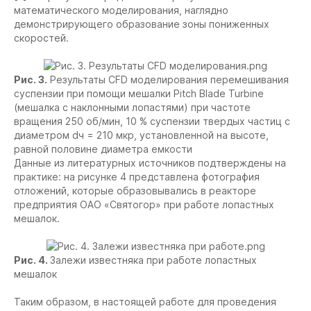
математического моделирования, наглядно
демонстрирующего образование зоны пониженных
скоростей.
Рис. 3.
Результаты CFD моделирования перемешивания
суспензии при помощи мешалки Pitch Blade Turbine
(мешалка с наклонными лопастями) при частоте
вращения 250 об/мин, 10 % суспензии твердых частиц с
диаметром dч = 210 мкр, установленной на высоте,
равной половине диаметра емкости
Данные из литературных источников подтверждены на
практике: на рисунке 4 представлена фотография
отложений, которые образовывались в реакторе
предприятия ОАО «Святогор» при работе лопастных
мешалок.
Рис. 4.
Залежи известняка при работе лопастных
мешалок
Таким образом, в настоящей работе для проведения