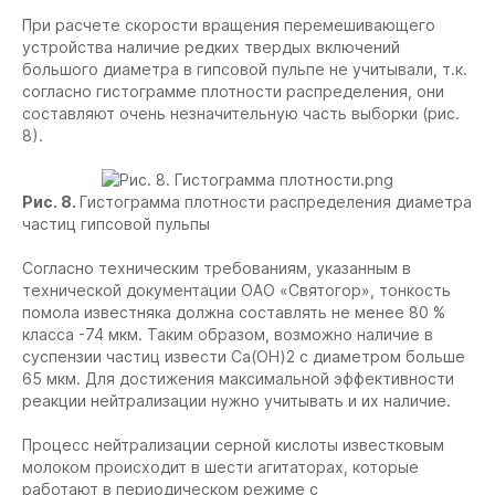
При расчете скорости вращения перемешивающего
устройства наличие редких твердых включений
большого диаметра в гипсовой пульпе не учитывали, т.к.
согласно гистограмме плотности распределения, они
составляют очень незначительную часть выборки (рис.
8).
Рис. 8.
Гистограмма плотности распределения диаметра
частиц гипсовой пульпы
Согласно техническим требованиям, указанным в
технической документации ОАО «Святогор», тонкость
помола известняка должна составлять не менее 80 %
класса -74 мкм. Таким образом, возможно наличие в
суспензии частиц извести Ca(OH)2 с диаметром больше
65 мкм. Для достижения максимальной эффективности
реакции нейтрализации нужно учитывать и их наличие.
Процесс нейтрализации серной кислоты известковым
молоком происходит в шести агитаторах, которые
работают в периодическом режиме с