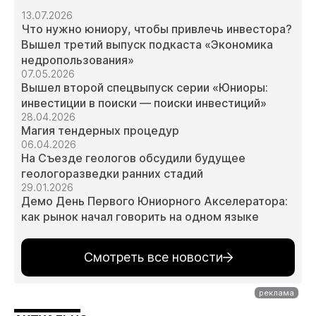
13.07.2026
Что нужно юниору, чтобы привлечь инвестора?
Вышел третий выпуск подкаста «Экономика
недропользования»
07.05.2026
Вышел второй спецвыпуск серии «Юниоры:
инвестиции в поиски — поиски инвестиций»
28.04.2026
Магия тендерных процедур
06.04.2026
На Съезде геологов обсудили будущее
геологоразведки ранних стадий
29.01.2026
Демо День Первого Юниорного Акселератора:
как рынок начал говорить на одном языке
Смотреть все новости