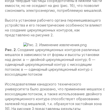
когда твердые частицы сосредоточены в нижней части
емкости, но не оседают на дно (рис. 1б), что позволит
сэкономить электроэнергию, потребляемую мешалкой.
Высота установки рабочего органа перемешивающего
устройства и его геометрические особенности влияют
на создание циркуляционных контуров, как
представлено на рисунке 2.
Рис. 2.
Создание циркуляционных контуров различных
мешалок в зависимости от формы и высоты установки
над дном: а — двойной циркуляционный контур; б —
одинарный циркуляционный контур с нисходящим
потоком; в — одинарный циркуляционный контур с
восходящим потоком
Исследователями канадского технического
университета было доказано, что применение мешалок с
восходящим потоком, а также использование двойного
циркуляционного контура способствует образованию
залежей под мешалкой, т.к. образуется застойная зона
[6]. На рисунке 3 представлены результаты