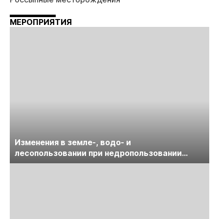
МЕРОПРИЯТИЯ
Изменения в земле-, водо- и
лесопользовании при недропользовании
обсудят на семинаре «ПравоТЭК»