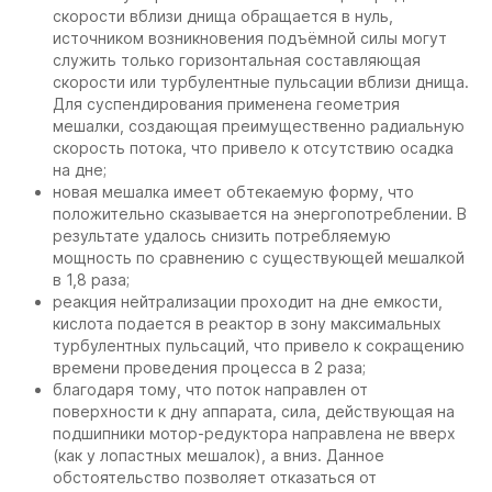
скорости вблизи днища обращается в нуль,
источником возникновения подъёмной силы могут
служить только горизонтальная составляющая
скорости или турбулентные пульсации вблизи днища.
Для суспендирования применена геометрия
мешалки, создающая преимущественно радиальную
скорость потока, что привело к отсутствию осадка
на дне;
новая мешалка имеет обтекаемую форму, что
положительно сказывается на энергопотреблении. В
результате удалось снизить потребляемую
мощность по сравнению с существующей мешалкой
в 1,8 раза;
реакция нейтрализации проходит на дне емкости,
кислота подается в реактор в зону максимальных
турбулентных пульсаций, что привело к сокращению
времени проведения процесса в 2 раза;
благодаря тому, что поток направлен от
поверхности к дну аппарата, сила, действующая на
подшипники мотор-редуктора направлена не вверх
(как у лопастных мешалок), а вниз. Данное
обстоятельство позволяет отказаться от