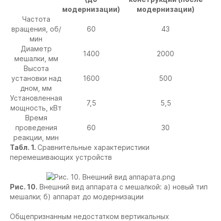
модернизации)
модернизации)
Частота
вращения, об/
60
43
мин
Диаметр
1400
2000
мешалки, мм
Высота
установки над
1600
500
дном, мм
Установленная
7,5
5,5
мощность, кВт
Время
проведения
60
30
реакции, мин
Табл. 1.
Сравнительные характеристики
перемешивающих устройств
Рис. 10.
Внешний вид аппарата с мешалкой: а) новый тип
мешалки; б) аппарат до модернизации
Общепризнанным недостатком вертикальных