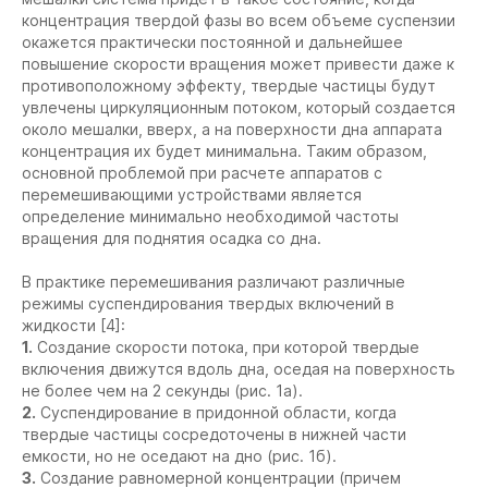
концентрация твердой фазы во всем объеме суспензии
окажется практически постоянной и дальнейшее
повышение скорости вращения может привести даже к
противоположному эффекту, твердые частицы будут
увлечены циркуляционным потоком, который создается
около мешалки, вверх, а на поверхности дна аппарата
концентрация их будет минимальна. Таким образом,
основной проблемой при расчете аппаратов с
перемешивающими устройствами является
определение минимально необходимой частоты
вращения для поднятия осадка со дна.
В практике перемешивания различают различные
режимы суспендирования твердых включений в
жидкости [4]:
1.
Создание скорости потока, при которой твердые
включения движутся вдоль дна, оседая на поверхность
не более чем на 2 секунды (рис. 1а).
2.
Суспендирование в придонной области, когда
твердые частицы сосредоточены в нижней части
емкости, но не оседают на дно (рис. 1б).
3.
Создание равномерной концентрации (причем