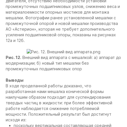
двигателя, отсутствию необходимости установки
промежуточных подшипниковых узлов, снижению веса и
материалоемкости опорных мостиков для монтажа
мешалки. Фотографии ранее установленной мешалки с
промежуточной опорой и новой мешалки производства
АО «Астерион», которая не требует дополнительного
усиления подшипниковой опоры, показаны на рисунках
12а и 12б.
Рис. 12.
Внешний вид аппарата с мешалкой: а) аппарат до
модернизации; б) новый тип мешалки без
промежуточных подшипниковых опор
Выводы
В ходе проделанной работы доказано, что
разработанная нами мешалка конической формы
наилучшим образом подходит для суспендирования
твердых частиц в жидкости: при более эффективной
работе наблюдается снижение потребляемой
мощности. Положительный результат был достигнут
исходя из:
поскольку вертикальная составляющая средней