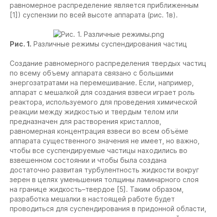
равномерное распределение является приближенным
[1]) суспензии по всей высоте аппарата (рис. 1в).
Рис. 1.
Различные режимы суспендирования частиц
Создание равномерного распределения твердых частиц
по всему объему аппарата связано с большими
энергозатратами на перемешивание. Если, например,
аппарат с мешалкой для создания взвеси играет роль
реактора, используемого для проведения химической
реакции между жидкостью и твердым телом или
предназначен для растворения кристаллов,
равномерная концентрация взвеси во всем объёме
аппарата существенного значения не имеет, но важно,
чтобы все суспендируемые частицы находились во
взвешенном состоянии и чтобы была создана
достаточно развитая турбулентность жидкости вокруг
зерен в целях уменьшения толщины ламинарного слоя
на границе жидкость–твердое [5]. Таким образом,
разработка мешалки в настоящей работе будет
проводиться для суспендирования в придонной области,