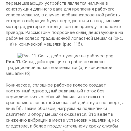
перемешивающих устройств является наличие в
конструкции длинного вала для крепления рабочего
колеса мешалки, в случае несбалансированной работы
которого вибрации будут передаваться на подшипники
мотор редуктора и в конце концов приведут к поломке
привода. Рассмотрим подробнее силы, действующие на
рабочее колесо традиционной лопастной мешалки (рис.
11а) и конической мешалки (рис. 11б).
Рис. 11.
Силы, действующие на рабочее колесо
традиционной лопастной мешалки (а) и конической
мешалки (б)
Коническое, сплошное рабочее колесо создает
постоянный однородный радиальный поток без
периодических колебаний. Аксиальные силы по
сравнению с лопастной мешалкой действуют не вверх, а
вниз [9]. Таким образом, нагрузка на подшипники
двигателя и опору мешалки снижается. Это ведет к
снижению вибрации в месте установки мешалки и, как
следствие, к более продолжительному сроку службы