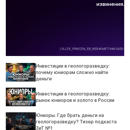
Инвестиции в геологоразведку:
почему юниорам сложно найти
деньги
Инвестиции в геологоразведку:
рынок юниоров и золото в России
Юниоры. Где брать деньги на
геологоразведку? Тизер подкаста
ЗиТ №1