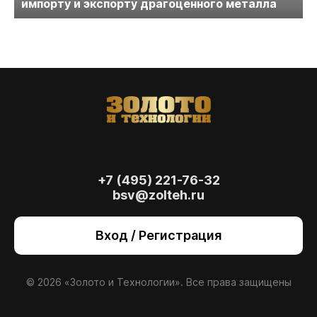
импорту и экспорту драгоценного металла
+7 (495) 221-76-32
bsv@zolteh.ru
На сайте осуществляется обработка файлов
cookie
, необходимых для работы сайта, а
Вход / Регистрация
также для анализа сайта и улучшения
предоставляемых сервисов с
использованием метрической программы
Яндекс.Метрика. Продолжая использовать
© 2026 «Золото и Технологии». Все права защищены
сайт, вы даете
согласие
на использование
данных технологий.