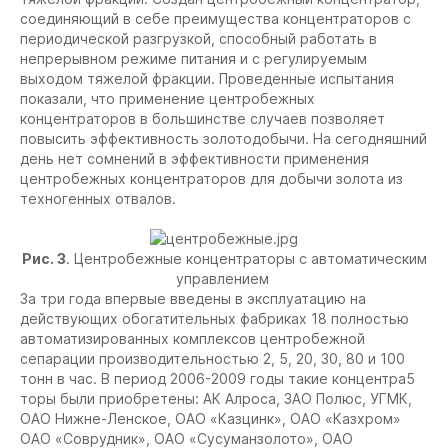
соединяющий в себе преимущества концентраторов с
периодической разгрузкой, способный работать в
непрерывном режиме питания и с регулируемым
выходом тяжелой фракции. Проведенные испытания
показали, что применение центробежных
концентраторов в большинстве случаев позволяет
повысить эффективность золотодобычи. На сегодняшний
день нет сомнений в эффективности применения
центробежных концентраторов для добычи золота из
техногенных отвалов.
Рис. 3
. Центробежные концентраторы с автоматическим
управлением
За три года впервые введены в эксплуатацию на
действующих обогатительных фабриках 18 полностью
автоматизированных комплексов центробежной
сепарации производительностью 2, 5, 20, 30, 80 и 100
тонн в час. В период 2006-2009 годы такие концентра5
торы были приобретены: АК Алроса, ЗАО Полюс, УГМК,
ОАО Нижне-Ленское, ОАО «Казцинк», ОАО «Казхром»
ОАО «Соврудник», ОАО «Сусуманзолото», ОАО