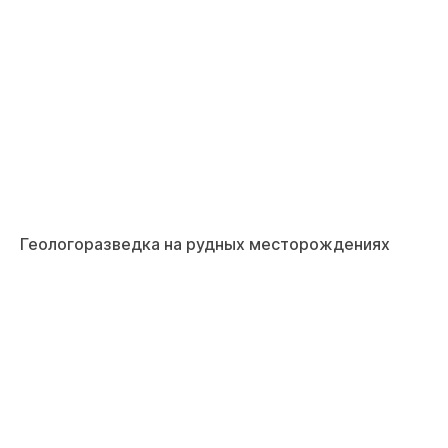
Геологоразведка на рудных месторождениях