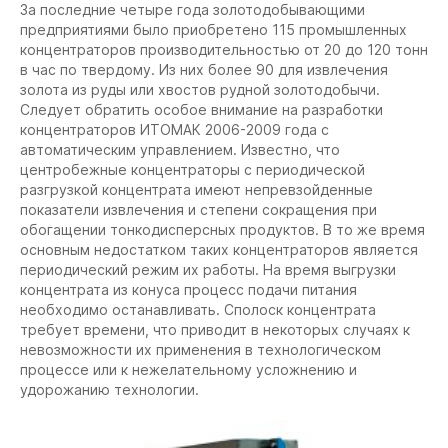
За последние четыре года золотодобывающими
предприятиями было приобретено 115 промышленных
концентраторов производительностью от 20 до 120 тонн
в час по твердому. Из них более 90 для извлечения
золота из руды или хвостов рудной золотодобычи.
Следует обратить особое внимание на разработки
концентраторов ИТОМАК 2006-2009 года с
автоматическим управлением. Известно, что
центробежные концентраторы с периодической
разгрузкой концентрата имеют непревзойденные
показатели извлечения и степени сокращения при
обогащении тонкодисперсных продуктов. В то же время
основным недостатком таких концентраторов является
периодический режим их работы. На время выгрузки
концентрата из конуса процесс подачи питания
необходимо останавливать. Сполоск концентрата
требует времени, что приводит в некоторых случаях к
невозможности их применения в технологическом
процессе или к нежелательному усложнению и
удорожанию технологии.