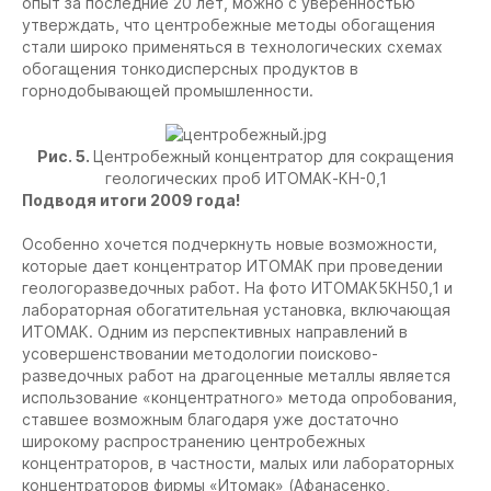
опыт за последние 20 лет, можно с уверенностью
утверждать, что центробежные методы обогащения
стали широко применяться в технологических схемах
обогащения тонкодисперсных продуктов в
горнодобывающей промышленности.
Рис. 5.
Центробежный концентратор для сокращения
геологических проб ИТОМАК-КН-0,1
Подводя итоги 2009 года!
Особенно хочется подчеркнуть новые возможности,
которые дает концентратор ИТОМАК при проведении
геологоразведочных работ. На фото ИТОМАК5КН50,1 и
лабораторная обогатительная установка, включающая
ИТОМАК. Одним из перспективных направлений в
усовершенствовании методологии поисково-
разведочных работ на драгоценные металлы является
использование «концентратного» метода опробования,
ставшее возможным благодаря уже достаточно
широкому распространению центробежных
концентраторов, в частности, малых или лабораторных
концентраторов фирмы «Итомак» (Афанасенко,