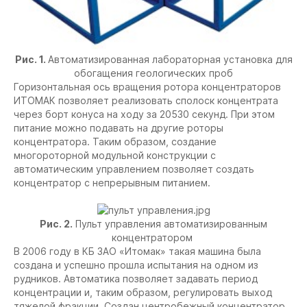
Рис. 1.
Автоматизированная лабораторная установка для
обогащения геологических проб
Горизонтальная ось вращения ротора концентраторов
ИТОМАК позволяет реализовать сполоск концентрата
через борт конуса на ходу за 20530 секунд. При этом
питание можно подавать на другие роторы
концентратора. Таким образом, создание
многороторной модульной конструкции с
автоматическим управлением позволяет создать
концентратор с непрерывным питанием.
Рис. 2.
Пульт управления автоматизированным
концентратором
В 2006 году в КБ ЗАО «Итомак» такая машина была
создана и успешно прошла испытания на одном из
рудников. Автоматика позволяет задавать период
концентрации и, таким образом, регулировать выход
тяжелой фракции. Создан центробежный концентратор,