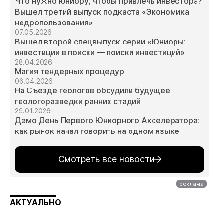
Что нужно юниору, чтобы привлечь инвестора?
Вышел третий выпуск подкаста «Экономика
недропользования»
07.05.2026
Вышел второй спецвыпуск серии «Юниоры:
инвестиции в поиски — поиски инвестиций»
28.04.2026
Магия тендерных процедур
06.04.2026
На Съезде геологов обсудили будущее
геологоразведки ранних стадий
29.01.2026
Демо День Первого Юниорного Акселератора:
как рынок начал говорить на одном языке
Смотреть все новости
АКТУАЛЬНО