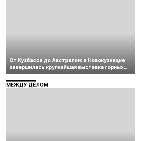
От Кузбасса до Австралии: в Новокузнецке
завершилась крупнейшая выставка горных
технологий «Недра России. Уголь России и
Майнинг»
МЕЖДУ ДЕЛОМ