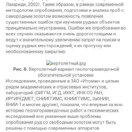
Лазариди, 2002). Таким образом, в рамках современной
методологии опробования, подготовки и анализа проб с
самородным золотом возможность появления
существенных ошибок при изучении рудных объектов
принципиально неустранима. Ошибки же опробования во
всех случаях оказываются очень дорогостоящими и
ведут к значительному увеличению затрат на поиски и
оценку рудных месторождений, к их пропуску или
необоснованному закрытию.
Рис. 6.
Вертолетный вариант геологоразведочной
обогатительной установки
Исследования, проведенные в ЗАО «Итомак» и целым
рядом академических и отраслевых институтов,
лабораторий (ОИГГМ, ИГД, ИХХТ, ИНХ СО РАН,
ИРГИРЕДМЕТ, СНИИГГИМС, КНИИГГИМС, ЗабНИИ,
ВНИИ-1 и многие другие), показали, что впервые за всю
историю геологоразведочных работ и геохимических
исследований все указанные выше проблемы
опробования руд со свободным золотом могут быть
решены с помощью современных аппаратов