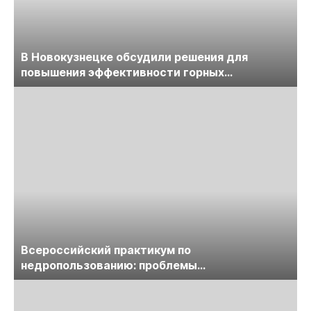
В Новокузнецке обсудили решения для
повышения эффективности горных
предприятий
Всероссийский практикум по
недропользованию: проблемы
лицензирования, цифровизации, экспертизы
пройдет в начале июля