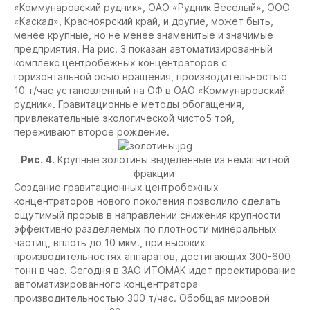
«Коммунаровский рудник», ОАО «Рудник Веселый», ООО
«Каскад», Красноярский край, и другие, может быть,
менее крупные, но не менее знаменитые и значимые
предприятия. На рис. 3 показан автоматизированный
комплекс центробежных концентраторов с
горизонтальной осью вращения, производительностью
10 т/час установленный на ОФ в ОАО «Коммунаровский
рудник». Гравитационные методы обогащения,
привлекательные экологической чисто5 той,
переживают второе рождение.
Рис. 4.
Крупные золотины выделенные из немагнитной
фракции
Создание гравитационных центробежных
концентраторов нового поколения позволило сделать
ощутимый прорыв в направлении снижения крупности
эффективно разделяемых по плотности минеральных
частиц, вплоть до 10 мкм., при высоких
производительностях аппаратов, достигающих 300-600
тонн в час. Сегодня в ЗАО ИТОМАК идет проектирование
автоматизированного концентратора
производительностью 300 т/час. Обобщая мировой