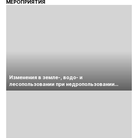
МЕРОПРИЯТИЯ
Изменения в земле-, водо- и
лесопользовании при недропользовании
обсудят на семинаре «ПравоТЭК»