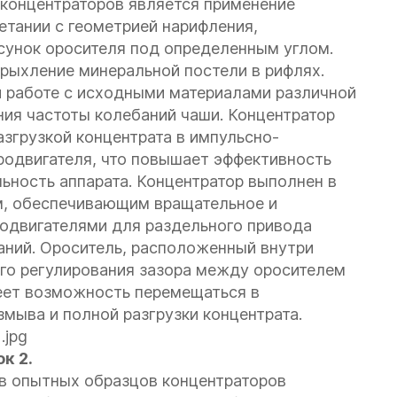
концентраторов является применение
етании с геометрией нарифления,
сунок оросителя под определенным углом.
рыхление минеральной постели в рифлях.
и работе с исходными материалами различной
ия частоты колебаний чаши. Концентратор
згрузкой концентрата в импульсно-
родвигателя, что повышает эффективность
ьность аппарата. Концентратор выполнен в
м, обеспечивающим вращательное и
родвигателями для раздельного привода
аний. Ороситель, расположенный внутри
го регулирования зазора между оросителем
меет возможность перемещаться в
мыва и полной разгрузки концентрата.
к 2.
в опытных образцов концентраторов