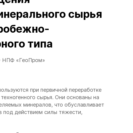
инерального сырья
робежно-
ного типа
 НПФ «ГеоПром»
ользуются при первичной переработке
 техногенного сырья. Они основаны на
деляемых минералов, что обуславливает
в под действием силы тяжести,