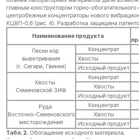
главным конструктором горно-обогатительного
центробежные концентраторы нового вибрационн
КЦВП-0,6 (рис. 4). Разработка защищена патент
Наименование продукта
пр
Концентрат
Пески кор
выветривания
Хвосты
(г. Сигири, Гвинея)
Исходный продукт
Концентрат
Хвосты
Хвосты
Семеновской ЗИФ
Исходный продукт
Концентрат
Руда
Восточно-Семеновского
Хвосты
месторождения
Исходный продукт
Табл. 2.
Обогащение исходного материала.