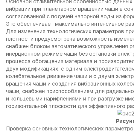
Основной отличительной особенностью данных 
вибрации при планетарном вращении чаши в соч
согласованной с подачей напорной воды из фор
Это обеспечивает максимально интенсивное раз
Для изменения технологических параметров пр
плотности предусмотрена возможность изменен
снабжен блоком автоматического управления ра
инерционном режиме чаши без остановки элект
процесса обогащения материала и производител
двух модификациях: с одним электродвигателе
колебательное движение чаши и с двумя элект
вращения чаши и создания вибрационных колеб
чаши, снабжен приспособлением для радиально
и кольцевыми нарифлениями и при разгрузке и
горизонтальной плоскости для эффективного раз
Рисуно
Проверка основных технологических параметро