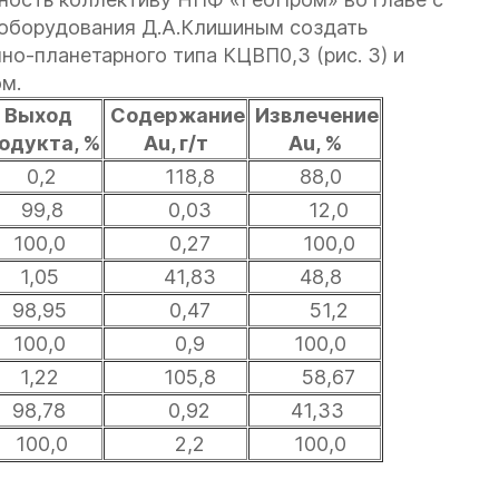
 оборудования Д.А.Клишиным создать
о-планетарного типа КЦВП0,3 (рис. 3) и
ом.
Выход
Содержание
Извлечение
одукта, %
Au, г/т
Au, %
0,2
118,8
88,0
99,8
0,03
12,0
100,0
0,27
100,0
1,05
41,83
48,8
98,95
0,47
51,2
100,0
0,9
100,0
1,22
105,8
58,67
98,78
0,92
41,33
100,0
2,2
100,0