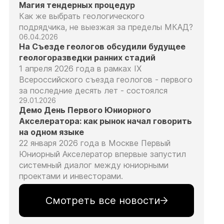
Магия тендерных процедур
Как же выбрать геологического
подрядчика, не выезжая за пределы МКАД?
06.04.2026
На Съезде геологов обсудили будущее
геологоразведки ранних стадий
1 апреля 2026 года в рамках IX
Всероссийского съезда геологов - первого
за последние десять лет - состоялся
29.01.2026
Демо День Первого Юниорного
Акселератора: как рынок начал говорить
на одном языке
22 января 2026 года в Москве Первый
Юниорный Акселератор впервые запустил
системный диалог между юниорными
проектами и инвесторами.
Смотреть все новости