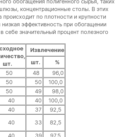
ного обогащения полигенного сырья, таких
шлюзы, концентрационные столы. В этих
 происходит по плотности и крупности
 низкая эффективность при обогащении
 в себе значительный процент полезного
ходное
Извлечение
ичество,
шт.
%
шт.
50
48
96,0
50
50
100,0
50
49
98,0
40
40
100,0
40
37
92,5
40
33
82,5
40
39
97,5