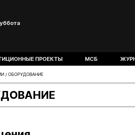
Суббота
ТИЦИОННЫЕ ПРОЕКТЫ
МСБ
ЖУР
И / ОБОРУДОВАНИЕ
УДОВАНИЕ
щения