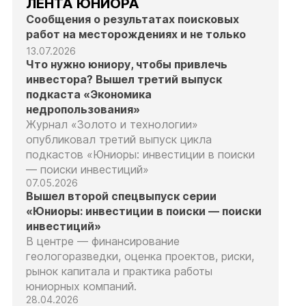
ЛЕНТА ЮНИОРА
Сообщения о результатах поисковых
работ на месторождениях и не только
13.07.2026
Что нужно юниору, чтобы привлечь
инвестора? Вышел третий выпуск
подкаста «Экономика
недропользования»
Журнал «Золото и технологии»
опубликовал третий выпуск цикла
подкастов «Юниоры: инвестиции в поиски
— поиски инвестиций»
07.05.2026
Вышел второй спецвыпуск серии
«Юниоры: инвестиции в поиски — поиски
инвестиций»
В центре — финансирование
геологоразведки, оценка проектов, риски,
рынок капитала и практика работы
юниорных компаний.
28.04.2026