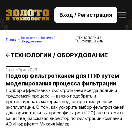
Вход / Регистрация
+7 (495) 221-76-32
bsv@zolteh.ru
Технологии / Техника /
ТЕХНОЛОГИИ /
Главная
Оборудование
ОБОРУДОВАНИЕ
ТЕХНОЛОГИИ / ОБОРУДОВАНИЕ
1 октября 2023
Подбор фильтротканей для ГПФ путем
моделирования процесса фильтрации
Подбор эффективных фильтротканей всегда долгий и
трудоемкий процесс — важно подобрать и
протестировать материал под конкретные условия
эксплуатации. О том, как ускорить выбор фильтротканей
для горизонтальных пресс-фильтров (ГПФ), не потеряв в
качестве, рассказал директор по фильтрации компании
АО «Нордфелт» Михаил Малев.