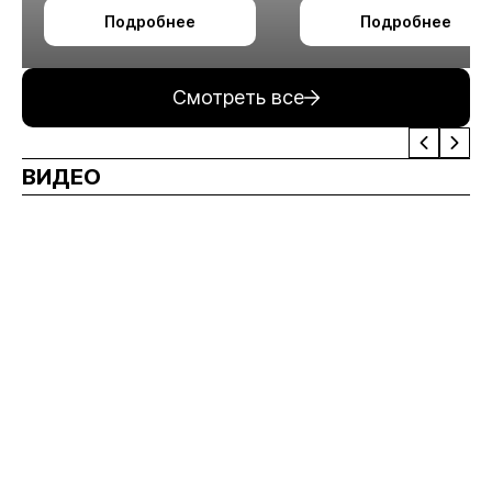
октября в Алматы
технологии
Подробнее
Подробнее
измельчения
минерального сырья
Смотреть все
ВИДЕО