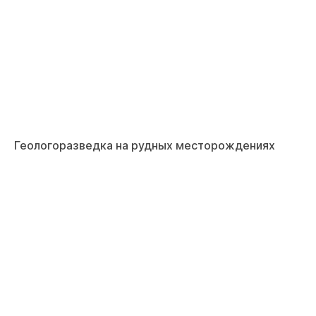
Геологоразведка на рудных месторождениях