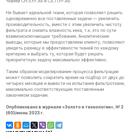
тканей CH.5.FF.AV и CS.11.FF.AV.
Не бывает идеальной ткани, которая позволяет решить
одновременно все поставленные задачи — увеличить
производительность, вместе с этим увеличить чистоту
фильтрата и снизить влажность кека, т.к. это по сути
взаимоисключающие требования. Аналитические
выводы, которые мы предоставляем клиенту, позволяют
увидеть разницу в эффективности тканей по каждому
критерию и выбрать ту, которая будет решать
приоритетную задачу максимально эффективно.
Таким образом моделирование процесса фильтрации
может позволить сократить время на подбор от двух до
четырех месяцев и вывести на испытания фильтроткани,
максимально соответствующие поставленным
заказчиком задачам.
Опубликовано в журнале «Золото и технологии», № 2
(60)/июнь 2023 г.