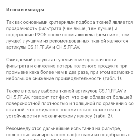
Итоги и выводы
Так как основными критериями подбора тканей является
прозрачность фильтрата (чем выше, тем лучше) и
содержание Р2О5 после промывки кека (чем ниже, тем
лучше) лучшими из рекомендованных тканей являются
артикулы CS.11.FF.AV и CH.5.FF.AV.
Ожидаемый результат: увеличение прозрачности
фильтрата и снижение потерь полезного продукта при
промывке кека более чем в два раза, при этом возможно
небольшое снижение производительности (табл. 1).
Также в пользу выбора тканей артикулов CS.11.FF.AV и
CH.5.FF.AV. говорит тот факт, что они обладают большей
поверхностной плотностью и толщиной по сравнению со
штатной, что ожидаемо положительно скажется на
устойчивости к механическому износу (табл. 2).
Рекомендуются дальнейшие испытания на фильтре,
полностью экипированном салфетками из подобранных