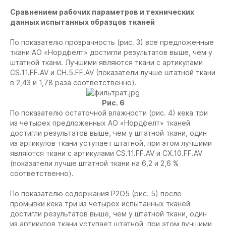
Cравнением рабочих параметров и технических
данных испытанных образцов тканей
По показателю прозрачность (рис. 3) все предложенные
ткани АО «Нордфелт» достигли результатов выше, чем у
штатной ткани. Лучшими являются ткани с артикулами
CS.11.FF.AV и CH.5.FF.AV (показатели лучше штатной ткани
в 2,43 и 1,78 раза соответственно).
Рис. 6
По показателю остаточной влажности (рис. 4) кека три
из четырех предложенных АО «Нордфелт» тканей
достигли результатов выше, чем у штатной ткани, один
из артикулов ткани уступает штатной, при этом лучшими
являются ткани с артикулами CS.11.FF.AV и CX.10.FF.AV
(показатели лучше штатной ткани на 6,2 и 2,6 %
соответственно).
По показателю содержания Р2О5 (рис. 5) после
промывки кека три из четырех испытанных тканей
достигли результатов выше, чем у штатной ткани, один
из артикулов ткани уступает штатной, при этом лучшими