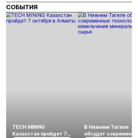
СОБЫТИЯ
TECH MINING
В Нижнем Тагиле
Казахстан пройдет 7
обсудят современн