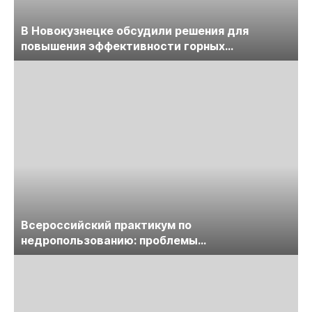
В Новокузнецке обсудили решения для
повышения эффективности горных
предприятий
Всероссийский практикум по
недропользованию: проблемы
лицензирования, цифровизации, экспертизы
пройдет в начале июля