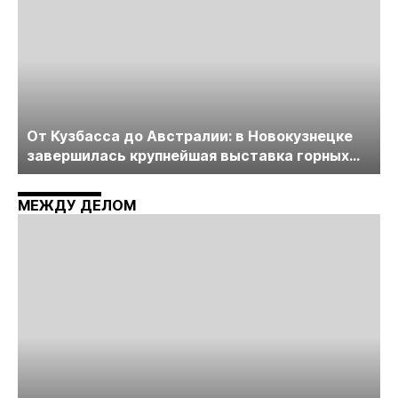
От Кузбасса до Австралии: в Новокузнецке
завершилась крупнейшая выставка горных
технологий «Недра России. Уголь России и
Майнинг»
МЕЖДУ ДЕЛОМ