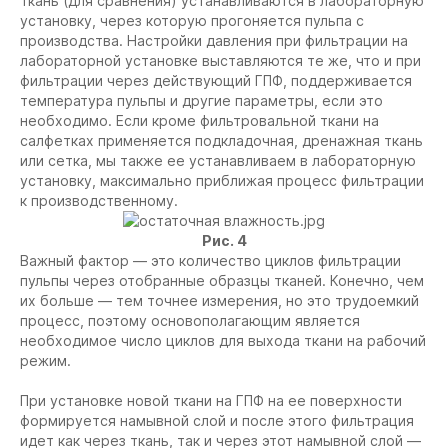
ткань (для сравнения) устанавливаются в лабораторную
установку, через которую прогоняется пульпа с
производства. Настройки давления при фильтрации на
лабораторной установке выставляются те же, что и при
фильтрации через действующий ГПФ, поддерживается
температура пульпы и другие параметры, если это
необходимо. Если кроме фильтровальной ткани на
салфетках применяется подкладочная, дренажная ткань
или сетка, мы также ее устанавливаем в лабораторную
установку, максимально приближая процесс фильтрации
к производственному.
Рис. 4
Важный фактор — это количество циклов фильтрации
пульпы через отобранные образцы тканей. Конечно, чем
их больше — тем точнее измерения, но это трудоемкий
процесс, поэтому основополагающим является
необходимое число циклов для выхода ткани на рабочий
режим.
При установке новой ткани на ГПФ на ее поверхности
формируется намывной слой и после этого фильтрация
идет как через ткань, так и через этот намывной слой —