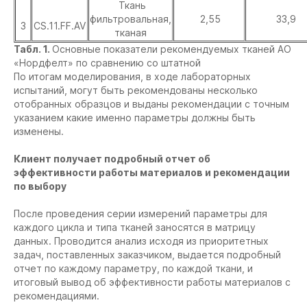
Ткань
фильтровальная,
2,55
33,9
3
CS.11.FF.AV
тканая
Табл. 1.
Основные показатели рекомендуемых тканей АО
«Нордфелт» по сравнению со штатной
По итогам моделирования, в ходе лабораторных
испытаний, могут быть рекомендованы несколько
отобранных образцов и выданы рекомендации с точным
указанием какие именно параметры должны быть
изменены.
Клиент получает подробный отчет об
эффективности работы материалов и рекомендации
по выбору
После проведения серии измерений параметры для
каждого цикла и типа тканей заносятся в матрицу
данных. Проводится анализ исходя из приоритетных
задач, поставленных заказчиком, выдается подробный
отчет по каждому параметру, по каждой ткани, и
итоговый вывод об эффективности работы материалов с
рекомендациями.