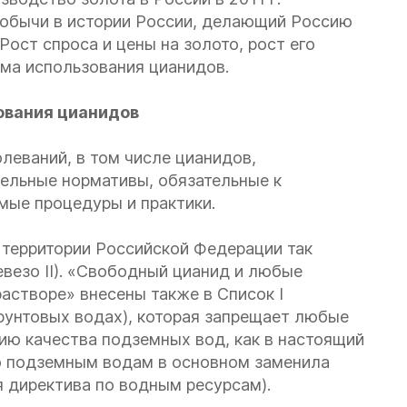
добычи в истории России, делающий Россию
Рост спроса и цены на золото, рост его
ема использования цианидов.
вания цианидов
леваний, в том числе цианидов,
ельные нормативы, обязательные к
мые процедуры и практики.
 территории Российской Федерации так
евезо II). «Свободный цианид и любые
астворе» внесены также в Список I
рунтовых водах), которая запрещает любые
ию качества подземных вод, как в настоящий
 по подземным водам в основном заменила
 директива по водным ресурсам).