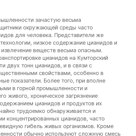
мышленности зачастую весьма
Защитники окружающей среды часто
нидов для человека. Представители же
технологии, низкое содержание цианидов и
 извлечение веществ весьма опасным.
транспортировке цианидов на Кумторский
ти двух тонн цианидов, и в связи с
бщественными свойствами, особенно в
ые показатели. Более того, при вполне
ными в горной промышленности и
го живого, хроническое загрязнение
одержанием цианидов и продуктов их
ычайно трудоемко обнаруживается и
ми концентрированных цианидов, часто
евидную гибель живых организмов. Кроме
енности обычно используют сложную смесь