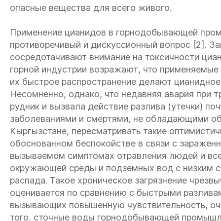
опасные вещества для всего живого.
Применение цианидов в горнодобывающей про
противоречивый и дискуссионный вопрос [2]. 
сосредотачивают внимание на токсичности циа
горной индустрии возражают, что применяемые 
их быстрое распространение делают цианидное
Несомненно, однако, что недавняя авария при 
рудник и вызвала действие разлива (утечки) поч
заболеваниями и смертями, не обладающими о
Кыргызстане, пересматривать такие оптимистичн
обоснованном беспокойстве в связи с заражен
вызываемом симптомах отравления людей и все
окружающей среды и подземных вод с низким с
распада. Такое хроническое загрязнение чрезв
оценивается по сравнению с быстрыми разлива
вызывающих повышенную чувствительность, оч
того, сточные воды горнодобывающей промышл