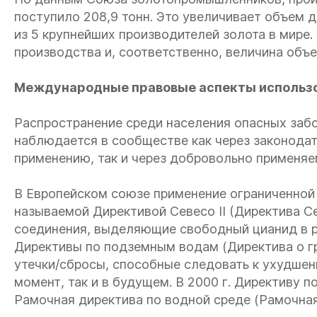
поступило 208,9 тонн. Это увеличивает объем 
из 5 крупнейших производителей золота в мире. 
производства и, соответственно, величина объ
Международные правовые аспекты использо
Распространение среди населения опасных забо
наблюдается в сообществе как через законодат
применению, так и через добровольно применяе
В Европейском союзе применение ограниченной
называемой Директивой Севесо II (Директива С
соединения, выделяющие свободный цианид в р
Директивы по подземным водам (Директива о г
утечки/сбросы, способные следовать к ухудшен
момент, так и в будущем. В 2000 г. Директиву
Рамочная директива по водной среде (Рамочная