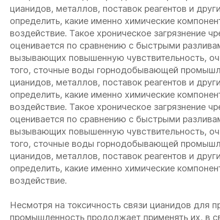
цианидов, металлов, поставок реагентов и други
определить, какие именно химические компоне
воздействие. Такое хроническое загрязнение ч
оценивается по сравнению с быстрыми разлива
вызывающих повышенную чувствительность, оч
того, сточные воды горнодобывающей промышл
цианидов, металлов, поставок реагентов и други
определить, какие именно химические компоне
воздействие. Такое хроническое загрязнение ч
оценивается по сравнению с быстрыми разлива
вызывающих повышенную чувствительность, оч
того, сточные воды горнодобывающей промышл
цианидов, металлов, поставок реагентов и други
определить, какие именно химические компоне
воздействие.
Несмотря на токсичность связи цианидов для 
промышленность продолжает применять их, в с