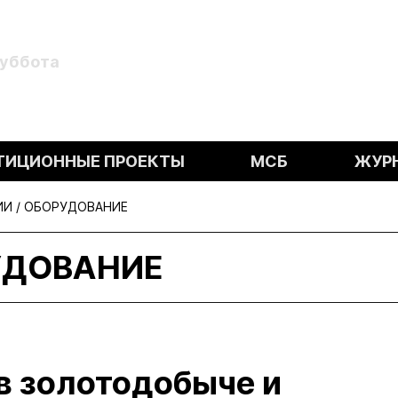
Суббота
ТИЦИОННЫЕ ПРОЕКТЫ
МСБ
ЖУР
И / ОБОРУДОВАНИЕ
УДОВАНИЕ
в золотодобыче и