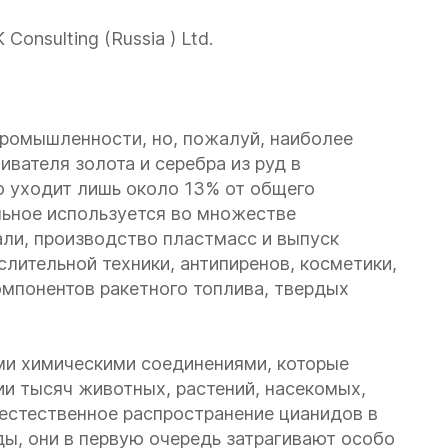
 Consulting
(
Russia
) Ltd.
ромышленности, но, пожалуй, наиболее
вателя золота и серебра из руд в
 уходит лишь около 13% от общего
льное используется во множестве
али, производство пластмасс и выпуск
лительной техники, антипиренов, косметики,
омпонентов ракетного топлива, твердых
ми химическими соединениями, которые
и тысяч животных, растений, насекомых,
 естественное распространение цианидов в
ы, они в первую очередь затрагивают особо