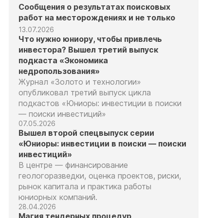
Сообщения о результатах поисковых
работ на месторождениях и не только
13.07.2026
Что нужно юниору, чтобы привлечь
инвестора? Вышел третий выпуск
подкаста «Экономика
недропользования»
Журнал «Золото и технологии»
опубликовал третий выпуск цикла
подкастов «Юниоры: инвестиции в поиски
— поиски инвестиций»
07.05.2026
Вышел второй спецвыпуск серии
«Юниоры: инвестиции в поиски — поиски
инвестиций»
В центре — финансирование
геологоразведки, оценка проектов, риски,
рынок капитала и практика работы
юниорных компаний.
28.04.2026
Магия тендерных процедур