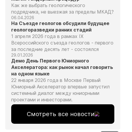
Как же выбрать геологического
подрядчика, не выезжая за пределы МКАД?
06.04.2026
На Съезде геологов обсудили будущее
геологоразведки ранних стадий
1 апреля 2026 года в рамках IX
Всероссийского съезда геологов - первого
за последние десять лет - состоялся
29.01.2026
Демо День Первого Юниорного
Акселератора: как рынок начал говорить
на одном языке
22 января 2026 года в Москве Первый
Юниорный Акселератор впервые запустил
системный диалог между юниорными
проектами и инвесторами.
Смотреть все новости