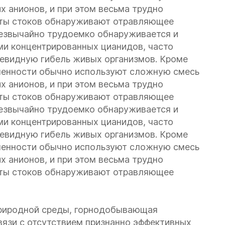
х анионов, и при этом весьма трудно
нты стоков обнаруживают отравляющее
резвычайно трудоемко обнаруживается и
ми концентрированных цианидов, часто
евидную гибель живых организмов. Кроме
енности обычно используют сложную смесь
х анионов, и при этом весьма трудно
нты стоков обнаруживают отравляющее
резвычайно трудоемко обнаруживается и
ми концентрированных цианидов, часто
евидную гибель живых организмов. Кроме
енности обычно используют сложную смесь
х анионов, и при этом весьма трудно
нты стоков обнаруживают отравляющее
природной среды, горнодобывающая
вязи с отсутствием признанно эффективных