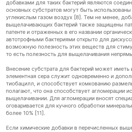
добавками для таких бактерий являются соедине
основных субстратов могут быть использованы 
углекислым газом воздух [8]. Тем не менее, до
выщелачивающих бактерий также защищены пате
патенте и отраженных в его названии органич
автотрофными бактериями открыто для дискусси
возможную полезность этих веществ для стиму
то есть полезность для выщелачивания непрям
Внесение субстрата для бактерий может иметь 
элементная сера служит одновременно и допол
тиобацилл, и способствует комкованию размель
полагают, что она способствует агломерации и
выщелачивании. Для агломерации вносят специ
оговаривается для кучного обработки минеральн
более 10% [11].
Если химические добавки в перечисленных выше 