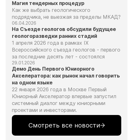
Магия тендерных процедур
Как же выбрать геологического
подрядчика, не выезжая за пределы МКАД?
06.04.2026
На Съезде геологов обсудили будущее
геологоразведки ранних стадий
1 апреля 2026 года в рамках IX
Всероссийского съезда геологов - первого
за последние десять лет - состоялся
29.01.2026
Демо День Первого Юниорного
Акселератора: как рынок начал говорить
на одном языке
22 января 2026 года в Москве Первый
Юниорный Акселератор впервые запустил
системный диалог между юниорными
проектами и инвесторами.
Смотреть все новости