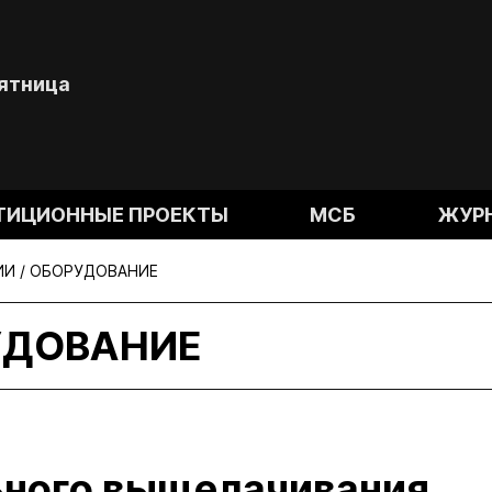
Пятница
ТИЦИОННЫЕ ПРОЕКТЫ
МСБ
ЖУР
И / ОБОРУДОВАНИЕ
УДОВАНИЕ
ьного выщелачивания