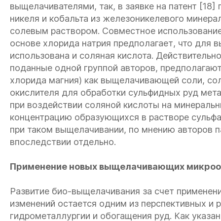
выщелачивателями, так, в заявке на патент [18
никеля и кобальта из железоникелевого минера
солевым раствором. Совместное использование 
основе хлорида натрия предполагает, что для
использована и соляная кислота. Действительно,
поданные одной группой авторов, предполагают
хлорида магния) как выщелачивающей соли, сол
окислителя для обработки сульфидных руд мет
при воздействии соляной кислоты на минеральн
концентрацию образующихся в растворе сульфа
при таком выщелачивании, по мнению авторов па
впоследствии отдельно.
Применение новых выщелачивающих микроо
Развитие био-выщелачивания за счет применени
изменений остается одним из перспективных и
гидрометаллургии и обогащения руд. Как указан