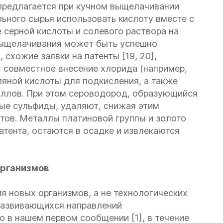
] предлагается при кучном выщелачивании
льного сырья использовать кислоту вместе с
серной кислоты и солевого раствора на
 выщелачивания может быть успешно
 схожие заявки на патенты [19, 20],
 совместное внесение хлорида (например,
яной кислоты для подкисления, а также
аллов. При этом сероводород, образующийся
ые сульфиды, удаляют, снижая этим
тов. Металлы платиновой группы и золото
тента, остаются в осадке и извлекаются
рганизмов
я новых организмов, а не технологических
 развивающихся направлений
о в нашем первом сообщении [1], в течение