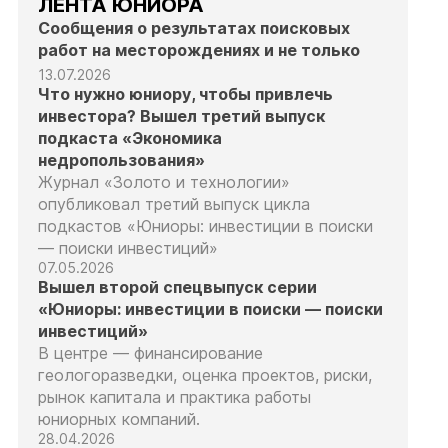
ЛЕНТА ЮНИОРА
Сообщения о результатах поисковых
работ на месторождениях и не только
13.07.2026
Что нужно юниору, чтобы привлечь
инвестора? Вышел третий выпуск
подкаста «Экономика
недропользования»
Журнал «Золото и технологии»
опубликовал третий выпуск цикла
подкастов «Юниоры: инвестиции в поиски
— поиски инвестиций»
07.05.2026
Вышел второй спецвыпуск серии
«Юниоры: инвестиции в поиски — поиски
инвестиций»
В центре — финансирование
геологоразведки, оценка проектов, риски,
рынок капитала и практика работы
юниорных компаний.
28.04.2026