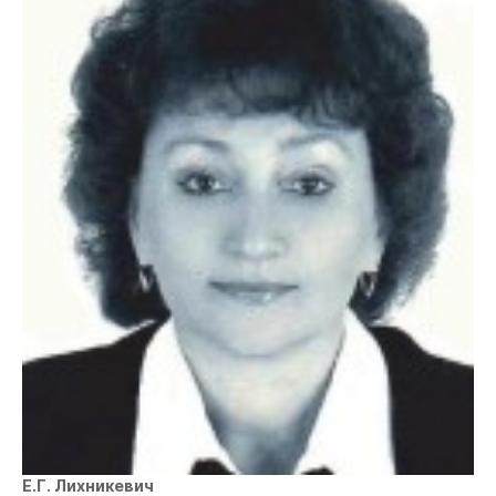
Е.Г. Лихникевич