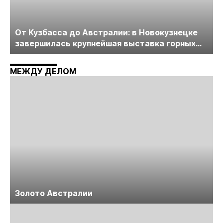
От Кузбасса до Австралии: в Новокузнецке
завершилась крупнейшая выставка горных
технологий «Недра России. Уголь России и
Майнинг»
МЕЖДУ ДЕЛОМ
Золото Австралии