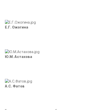
Е.Г. Ожогина
Ю.М. Астахова
А.С. Фатов