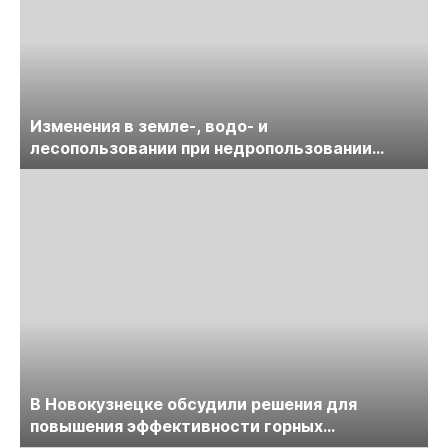
Изменения в земле-, водо- и
лесопользовании при недропользовании
обсудят на семинаре «ПравоТЭК»
В Новокузнецке обсудили решения для
повышения эффективности горных