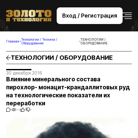
Вход / Регистрация
+7 (495) 221-76-32
bsv@zolteh.ru
Технологии / Техника /
ТЕХНОЛОГИИ /
Главная
Оборудование
ОБОРУДОВАНИЕ
ТЕХНОЛОГИИ / ОБОРУДОВАНИЕ
30 декабря 2016
Влияние минерального состава
пирохлор- монацит-крандаллитовых руд
на технологические показатели их
переработки
0
1175
0
0