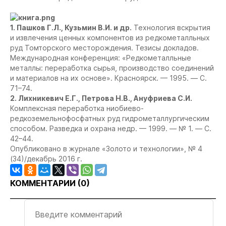
1. Пашков Г.Л., Кузьмин В.И. и др.
Технология вскрытия
и извлечения ценных компонентов из редкометалльных
руд Томторского месторождения. Тезисы докладов.
Международная конференция: «Редкометалльные
металлы: переработка сырья, производство соединений
и материалов на их основе». Красноярск. — 1995. — С.
71–74.
2. Лихникевич Е.Г., Петрова Н.В., Ануфриева С.И.
Комплексная переработка ниобиево-
редкоземельнофосфатных руд гидрометаллургическим
способом. Разведка и охрана недр. — 1999. — № 1. — С.
42–44.
Опубликовано в журнале «Золото и технологии», № 4
(34)/декабрь 2016 г.
КОММЕНТАРИИ (
0
)