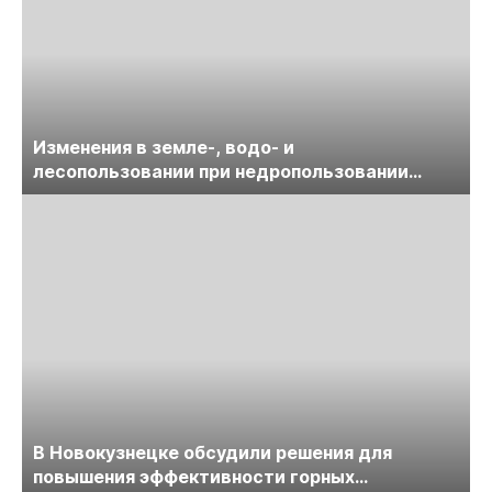
Изменения в земле-, водо- и
лесопользовании при недропользовании
обсудят на семинаре «ПравоТЭК»
В Новокузнецке обсудили решения для
повышения эффективности горных