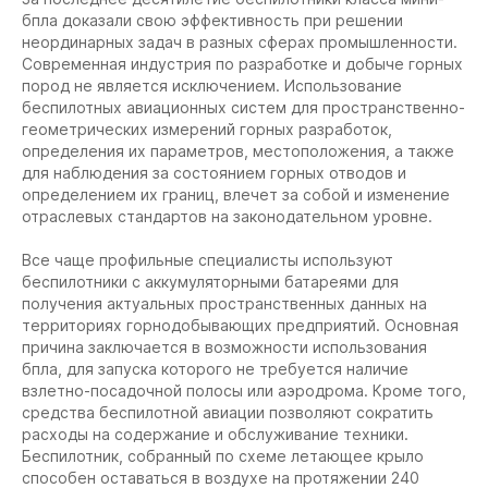
бпла доказали свою эффективность при решении
неординарных задач в разных сферах промышленности.
Современная индустрия по разработке и добыче горных
пород не является исключением. Использование
беспилотных авиационных систем для пространственно-
геометрических измерений горных разработок,
определения их параметров, местоположения, а также
для наблюдения за состоянием горных отводов и
определением их границ, влечет за собой и изменение
отраслевых стандартов на законодательном уровне.
Все чаще профильные специалисты используют
беспилотники с аккумуляторными батареями для
получения актуальных пространственных данных на
территориях горнодобывающих предприятий. Основная
причина заключается в возможности использования
бпла, для запуска которого не требуется наличие
взлетно-посадочной полосы или аэродрома. Кроме того,
средства беспилотной авиации позволяют сократить
расходы на содержание и обслуживание техники.
Беспилотник, собранный по схеме летающее крыло
способен оставаться в воздухе на протяжении 240