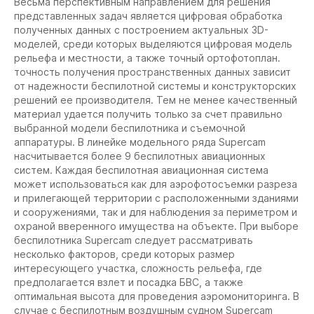
Весьма перспективным направлением для решения
представленных задач является цифровая обработка
полученных данных с построением актуальных 3D-
моделей, среди которых выделяются цифровая модель
рельефа и местности, а также точный ортофотоплан.
точность получения пространственных данных зависит
от надежности беспилотной системы и конструкторских
решений ее производителя. Тем не менее качественный
материал удается получить только за счет правильно
выбранной модели беспилотника и съемочной
аппаратуры. В линейке модельного ряда Supercam
насчитывается более 9 беспилотных авиационных
систем. Каждая беспилотная авиационная система
может использоваться как для аэрофотосъемки разреза
и прилегающей территории с расположенными зданиями
и сооружениями, так и для наблюдения за периметром и
охраной вверенного имущества на объекте. При выборе
беспилотника Supercam cледует рассматривать
несколько факторов, среди которых размер
интересующего участка, сложность рельефа, где
предполагается взлет и посадка БВС, а также
оптимальная высота для проведения аэромониторинга. В
случае с беспилотным воздушным судном Supercam