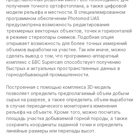
получения точного ортофотоплана, а также цифровой
модели рельефа и местности. В специализированном
программном обеспечении Photomod UAS
предусмотрена возможность редактирования
трехмерных векторных объектов, точек и горизонталей
в режиме стереопары снимков. Подобная опция
открывает возможность для более точных измерений
объемов выработки на участке. Так или иначе, можно
сделать вывод о том, что программно-аппаратный
комплекс с БВС Supercam способствует получению
быстрых и актуальных пространственных данных в
горнодобывающей промышленности.
Построенная с помощью комплекса 3D-модель
позволяет определить предполагаемый объем добычи
сырья на разрезе, а также определить объем выработки
в случае периодического мониторинга изменения
рельефа на объекте. Кроме того, можно посчитать
площадь участка добываемой горной породы, а также
сохранить координаты заданной точки и определить
линейные размеры или перепады высот.