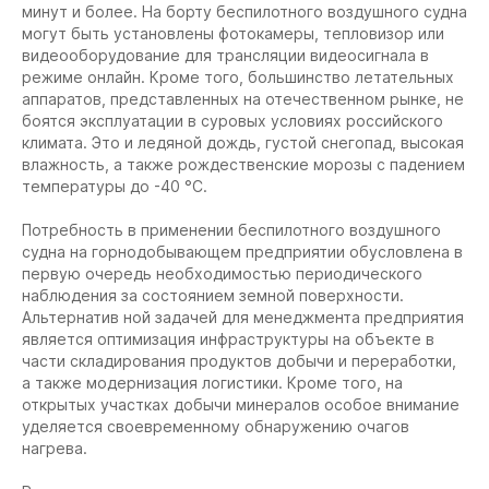
минут и более. На борту беспилотного воздушного судна
могут быть установлены фотокамеры, тепловизор или
видеооборудование для трансляции видеосигнала в
режиме онлайн. Кроме того, большинство летательных
аппаратов, представленных на отечественном рынке, не
боятся эксплуатации в суровых условиях российского
климата. Это и ледяной дождь, густой снегопад, высокая
влажность, а также рождественские морозы с падением
температуры до -40 °С.
Потребность в применении беспилотного воздушного
судна на горнодобывающем предприятии обусловлена в
первую очередь необходимостью периодического
наблюдения за состоянием земной поверхности.
Альтернатив ной задачей для менеджмента предприятия
является оптимизация инфраструктуры на объекте в
части складирования продуктов добычи и переработки,
а также модернизация логистики. Кроме того, на
открытых участках добычи минералов особое внимание
уделяется своевременному обнаружению очагов
нагрева.