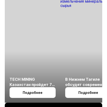
TECH MINING
В Нижнем Тагиле
Казахстан пройдет 7
обсудят современн
октября в Алматы
технологии
Подробнее
Подробнее
измельчения
минерального сырья