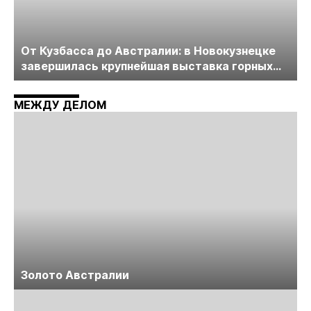
От Кузбасса до Австралии: в Новокузнецке
завершилась крупнейшая выставка горных
технологий «Недра России. Уголь России и
Майнинг»
МЕЖДУ ДЕЛОМ
Золото Австралии