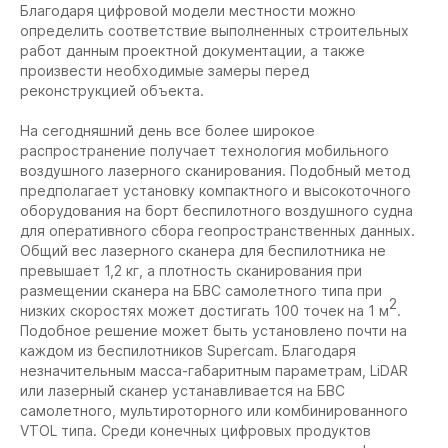
Благодаря цифровой модели местности можно
определить соответствие выполненных строительных
работ данным проектной документации, а также
произвести необходимые замеры перед
реконструкцией объекта.
На сегодняшний день все более широкое
распространение получает технология мобильного
воздушного лазерного сканирования. Подобный метод
предполагает установку компактного и высокоточного
оборудования на борт беспилотного воздушного судна
для оперативного сбора геопространственных данных.
Общий вес лазерного сканера для беспилотника не
превышает 1,2 кг, а плотность сканирования при
размещении сканера на БВС самолетного типа при
2
низких скоростях может достигать 100 точек на 1 м
.
Подобное решение может быть установлено почти на
каждом из беспилотников Supercam. Благодаря
незначительным масса-габаритным параметрам, LiDAR
или лазерный сканер устанавливается на БВС
самолетного, мультироторного или комбинированного
VTOL типа. Среди конечных цифровых продуктов