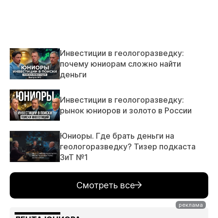
Инвестиции в геологоразведку:
почему юниорам сложно найти
деньги
Инвестиции в геологоразведку:
рынок юниоров и золото в России
Юниоры. Где брать деньги на
геологоразведку? Тизер подкаста
ЗиТ №1
Смотреть все