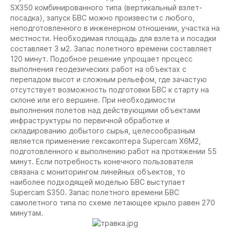
SX350 комбинированного типа (вертикальный взлет-
посадка), запуск БВС можно произвести с любого,
неподготовленного в инженерном отношении, участка на
местности. Необходимая площадь для взлета и посадки
составляет 3 м2. Запас полетного времени составляет
120 минут. Подобное решение упрощает процесс
выполнения геодезических работ на объектах с
перепадом высот и сложным рельефом, где зачастую
отсутствует возможность подготовки БВС к старту на
склоне или его вершине. При необходимости
выполнения полетов над действующими объектами
инфраструктуры по первичной обработке и
складированию добытого сырья, целесообразным
является применение гексакоптера Supercam X6M2,
подготовленного к выполнению работ на протяжении 55
минут. Если потребность конечного пользователя
связана с мониторингом линейных объектов, то
наиболее подходящей моделью БВС выступает
Supercam S350. Запас полетного времени БВС
самолетного типа по схеме летающее крыло равен 270
минутам.