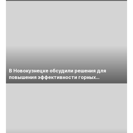
обсудят на семинаре «ПравоТЭК»
В Новокузнецке обсудили решения для
повышения эффективности горных
предприятий