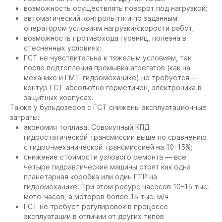
возможность осуществлять поворот под нагрузкой;
автоматический контроль тяги по заданным
оператором условиям нагрузки/скорости работ;
возможность противохода гусениц, полезна в
стесненных условиях;
ГСТ не чувствительна к тяжелым условиям, так
после подтопления промывка агрегатов (как на
механике и ГМТ-гидромеханике) не требуется —
контур ГСТ абсолютно герметичен, электроника в
защитных корпусах.
Также у бульдозеров с ГСТ снижены эксплуатационные
затраты:
экономия топлива. Совокупный КПД
гидростатической трансмиссии выше по сравнению
с гидро-механической трансмиссией на 10–15%;
снижение стоимости узлового ремонта — все
четыре гидравлические машины стоят как одна
планетарная коробка или один ГТР на
гидромеханике. При этом ресурс насосов 10–15 тыс.
мото-часов, а моторов более 15 тыс. м/ч
ГСТ не требует регулировок в процессе
эксплуатации в отличии от других типов