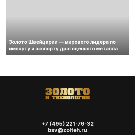
Золото Швейцарии — мирового лидера по
импорту и экспорту драгоценного металла
+7 (495) 221-76-32
bsv@zolteh.ru