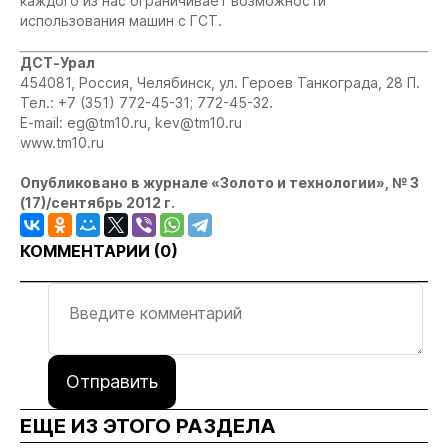
каждого из нас ограничивает возможности
использования машин с ГСТ.
ДСТ-Урал
454081, Россия, Челябинск, ул. Героев Танкограда, 28 П.
Тел.: +7 (351) 772-45-31; 772-45-32.
E-mail:
eg@tm10.ru
,
kev@tm10.ru
www.tm10.ru
Опубликовано в журнале «Золото и технологии», № 3
(17)/сентябрь 2012 г.
КОММЕНТАРИИ (
0
)
Отправить
ЕЩЕ ИЗ ЭТОГО РАЗДЕЛА