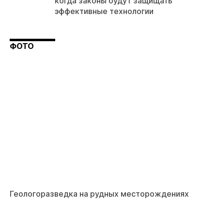
когда законы будут защищать
эффективные технологии
ФОТО
Геологоразведка на рудных месторождениях