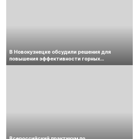
В Новокузнецке обсудили решения для
повышения эффективности горных
предприятий
Всероссийский практикум по