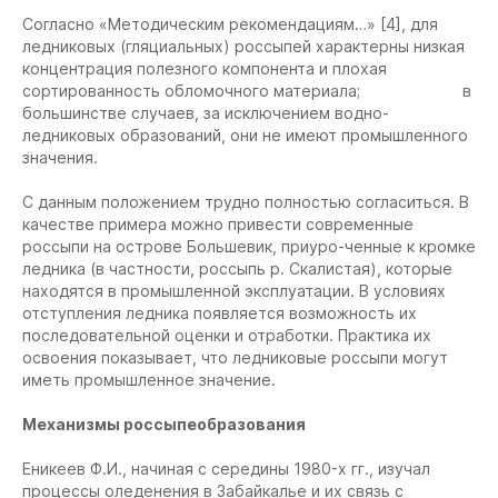
Согласно «Методическим рекомендациям…» [4], для
ледниковых (гляциальных) россыпей характерны низкая
концентрация полезного компонента и плохая
сортированность обломочного материала; в
большинстве случаев, за исключением водно-
ледниковых образований, они не имеют промышленного
значения.
С данным положением трудно полностью согласиться. В
качестве примера можно привести современные
россыпи на острове Большевик, приуро-ченные к кромке
ледника (в частности, россыпь р. Скалистая), которые
находятся в промышленной эксплуатации. В условиях
отступления ледника появляется возможность их
последовательной оценки и отработки. Практика их
освоения показывает, что ледниковые россыпи могут
иметь промышленное значение.
Механизмы россыпеобразования
Еникеев Ф.И., начиная с середины 1980-х гг., изучал
процессы оледенения в Забайкалье и их связь с