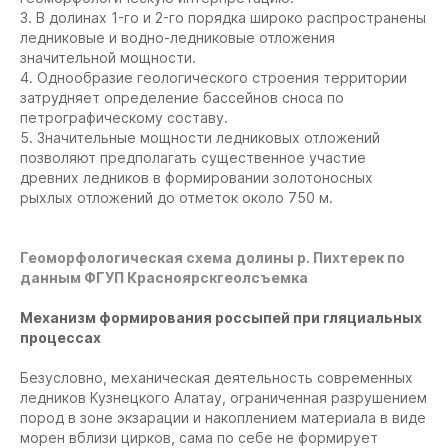
3. В долинах 1-го и 2-го порядка широко распространены
ледниковые и водно-ледниковые отложения
значительной мощности.
4. Однообразие геологического строения территории
затрудняет определение бассейнов сноса по
петрографическому составу.
5. Значительные мощности ледниковых отложений
позволяют предполагать существенное участие
древних ледников в формировании золотоносных
рыхлых отложений до отметок около 750 м.
Геоморфологическая схема долины р. Пихтерек по
данным ФГУП Красноярскгеолсъемка
Механизм формирования россыпей при гляциальных
процессах
Безусловно, механическая деятельность современных
ледников Кузнецкого Алатау, ограниченная разрушением
пород в зоне экзарации и накоплением материала в виде
морен вблизи цирков, сама по себе не формирует