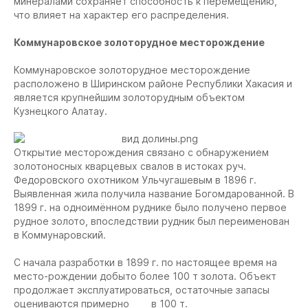
минералами сохраняет способность к перемещению,
что влияет на характер его распределения.
Коммунаровское золоторудное месторождение
Коммунаровское золоторудное месторождение
расположено в Ширинском районе Республики Хакасия и
является крупнейшим золоторудным объектом
Кузнецкого Алатау.
Открытие месторождения связано с обнаружением
золотоносных кварцевых свалов в истоках руч.
Федоровского охотником Ульчугашевым в 1896 г.
Выявленная жила получила название Богомдарованной. В
1899 г. на одноимённом руднике было получено первое
рудное золото, впоследствии рудник был переименован
в Коммунаровский.
С начала разработки в 1899 г. по настоящее время на
место-рождении добыто более 100 т золота. Объект
продолжает эксплуатироваться, остаточные запасы
оцениваются примерно в 100 т.