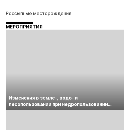
Россыпные месторождения
МЕРОПРИЯТИЯ
Изменения в земле-, водо- и
лесопользовании при недропользовании
обсудят на семинаре «ПравоТЭК»