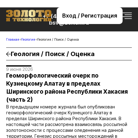
Вход / Регистрация
+7 (495) 221-76-32
bsv@zolteh.ru
Главная
Геология
Геология / Поиск / Оценка
Геология / Поиск / Оценка
9 июня 2026
Геоморфологический очерк по
Кузнецкому Алатау в пределах
Ширинского района Республики Хакасия
(часть 2)
В предыдущем номере журнала был опубликован
геоморфологический очерк Кузнецкого Алатау в
пределах Ширинского района Республики Хакасия. В
настоящей части рассмотрена взаимосвязь россыпной
золотоносности с процессами оледенения на данной
территории. Генезис россыпных месторождений в