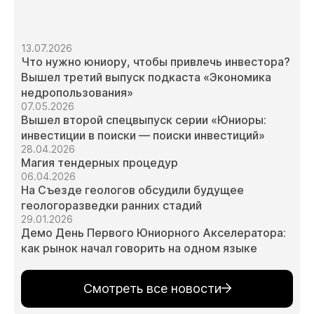
13.07.2026
Что нужно юниору, чтобы привлечь инвестора?
Вышел третий выпуск подкаста «Экономика
недропользования»
07.05.2026
Вышел второй спецвыпуск серии «Юниоры:
инвестиции в поиски — поиски инвестиций»
28.04.2026
Магия тендерных процедур
06.04.2026
На Съезде геологов обсудили будущее
геологоразведки ранних стадий
29.01.2026
Демо День Первого Юниорного Акселератора:
как рынок начал говорить на одном языке
Смотреть все новости