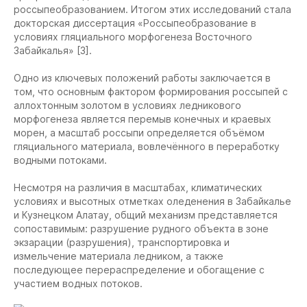
россыпеобразованием. Итогом этих исследований стала
докторская диссертация «Россыпеобразование в
условиях гляциального морфогенеза Восточного
Забайкалья» [3].
Одно из ключевых положений работы заключается в
том, что основным фактором формирования россыпей с
аллохтонным золотом в условиях ледникового
морфогенеза является перемыв конечных и краевых
морен, а масштаб россыпи определяется объёмом
гляциального материала, вовлечённого в переработку
водными потоками.
Несмотря на различия в масштабах, климатических
условиях и высотных отметках оледенения в Забайкалье
и Кузнецком Алатау, общий механизм представляется
сопоставимым: разрушение рудного объекта в зоне
экзарации (разрушения), транспортировка и
измельчение материала ледником, а также
последующее перераспределение и обогащение с
участием водных потоков.