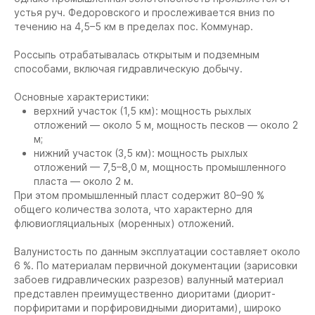
устья руч. Федоровского и прослеживается вниз по
течению на 4,5–5 км в пределах пос. Коммунар.
Россыпь отрабатывалась открытым и подземным
способами, включая гидравлическую добычу.
Основные характеристики:
верхний участок (1,5 км): мощность рыхлых
отложений — около 5 м, мощность песков — около 2
м;
нижний участок (3,5 км): мощность рыхлых
отложений — 7,5–8,0 м, мощность промышленного
пласта — около 2 м.
При этом промышленный пласт содержит 80–90 %
общего количества золота, что характерно для
флювиогляциальных (моренных) отложений.
Валунистость по данным эксплуатации составляет около
6 %. По материалам первичной документации (зарисовки
забоев гидравлических разрезов) валунный материал
представлен преимущественно диоритами (диорит-
порфиритами и порфировидными диоритами), широко