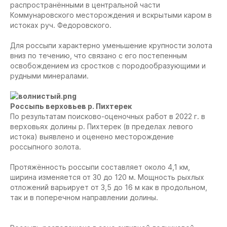
распространёнными в центральной части
Коммунаровского месторождения и вскрытыми каром в
истоках руч. Федоровского.
Для россыпи характерно уменьшение крупности золота
вниз по течению, что связано с его постепенным
освобождением из сростков с породообразующими и
рудными минералами.
Россыпь верховьев р. Пихтерек
По результатам поисково-оценочных работ в 2022 г. в
верховьях долины р. Пихтерек (в пределах левого
истока) выявлено и оценено месторождение
россыпного золота.
Протяжённость россыпи составляет около 4,1 км,
ширина изменяется от 30 до 120 м. Мощность рыхлых
отложений варьирует от 3,5 до 16 м как в продольном,
так и в поперечном направлении долины.