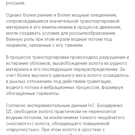
россыпи.
Однако более ранние и более мощные оледенения,
сопровождавшиеся значительной транспортировкой
материала и его измельчением в процессе движения,
могли создавать условия для россыпеобразования.
Важную роль при этом играли водные потоки под
ледником, связанные с его таянием.
В процессе транспортировки происходило разрушение и
истирание обломков, высвобождение золота из рудного
материала и его последующее перераспределение. За
счёт более высокого удельного веса золото осаждалось
в рыхлых отложениях под действием гравитации,
водного потока и вибрационных процессов, формируя
обогащённые горизонты.
Согласно экспериментальным данным Н.Г. Бондаренко
[2], свободное золото практически не переносится
водным потоком, за исключением тонкого чешуйчатого
(«косового») золота, обладающего повышенной
«парусностью». При этом золото в сростках с