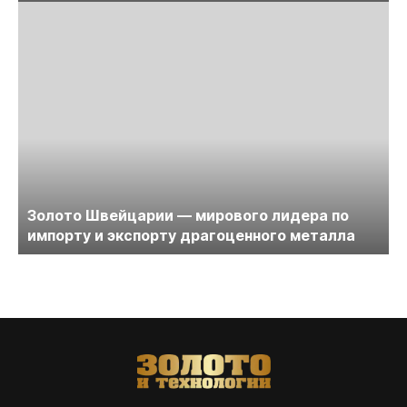
Золото Швейцарии — мирового лидера по
импорту и экспорту драгоценного металла