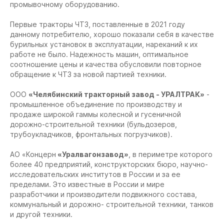
промывочному оборудованию.
Первые тракторы ЧТЗ, поставленные в 2021 году
данному потребителю, хорошо показали себя в качестве
бурильных установок в эксплуатации, нареканий к их
работе не было. Надежность машин, оптимальное
соотношение цены и качества обусловили повторное
обращение к ЧТЗ за новой партией техники.
ООО
«Челябинский тракторный завод - УРАЛТРАК»
-
промышленное объединение по производству и
продаже широкой гаммы колесной и гусеничной
дорожно-строительной техники (бульдозеров,
трубоукладчиков, фронтальных погрузчиков).
АО «Концерн
«Уралвагонзавод»
, в периметре которого
более 40 предприятий, конструкторских бюро, научно-
исследовательских институтов в России и за ее
пределами. Это известные в России и мире
разработчики и производители подвижного состава,
коммунальный и дорожно- строительной техники, танков
и другой техники.