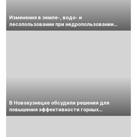
Изменения в земле-, водо- и
лесопользовании при недропользовании
обсудят на семинаре «ПравоТЭК»
В Новокузнецке обсудили решения для
повышения эффективности горных
предприятий