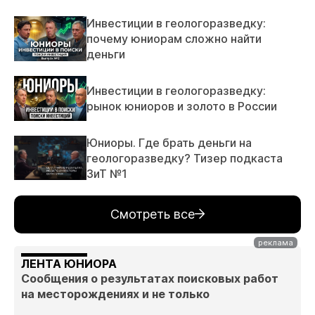
Инвестиции в геологоразведку:
почему юниорам сложно найти
деньги
Инвестиции в геологоразведку:
рынок юниоров и золото в России
Юниоры. Где брать деньги на
геологоразведку? Тизер подкаста
ЗиТ №1
Смотреть все
ЛЕНТА ЮНИОРА
Сообщения о результатах поисковых работ
на месторождениях и не только