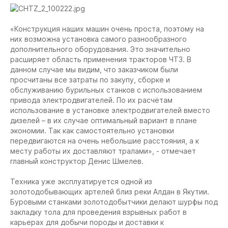
«Конструкция наших машин очень проста, поэтому на
них возможна установка самого разнообразного
дополнительного оборудования. Это значительно
расширяет область применения тракторов ЧТЗ. В
данном случае мы видим, что заказчиком были
просчитаны все затраты по закупу, сборке и
обслуживанию бурильных станков с использованием
привода электродвигателей. По их расчётам
использование в установке электродвигателей вместо
дизелей – в их случае оптимальный вариант в плане
экономии. Так как самостоятельно установки
передвигаются на очень небольшие расстояния, а к
месту работы их доставляют тралами», - отмечает
главный конструктор Денис Шмелев.
Техника уже эксплуатируется одной из
золотодобывающих артелей близ реки Алдан в Якутии.
Буровыми станками золотодобытчики делают шурфы под
закладку тола для проведения взрывных работ в
карьерах для добычи породы и доставки к