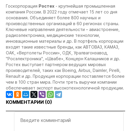
Госкорпорация
Ростех
- крупнейшая промышленная
компания России. В 2022 году отмечает 15 лет со дня
основания. Объединяет более 800 научных и
производственных организаций в 60 регионах страны.
Ключевые направления деятельности – авиастроение,
радиоэлектроника, медицинские технологии,
инновационные материалы и др. В портфель корпорации
входят такие известные бренды, как АВТОВАЗ, КАМАЗ,
ОАК, «Вертолеты России», ОДК, Уралвагонзавод,
"Росэлектроника", «Швабе», Концерн Калашников и др.
Ростех выступает партнером ведущих мировых
производителей, таких как Boeing, Airbus, Daimler, Pirelli,
Renault и др. Продукция корпорации поставляется более
чем в 100 стран мира. Почти треть выручки компании
обеспечивает экспорт высокотехнологичной продукции.
КОММЕНТАРИИ (
0
)