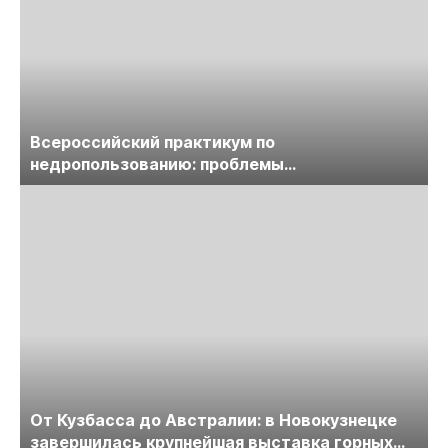
Всероссийский практикум по
недропользованию: проблемы
лицензирования, цифровизации, экспертизы
пройдет в начале июля
От Кузбасса до Австралии: в Новокузнецке
завершилась крупнейшая выставка горных