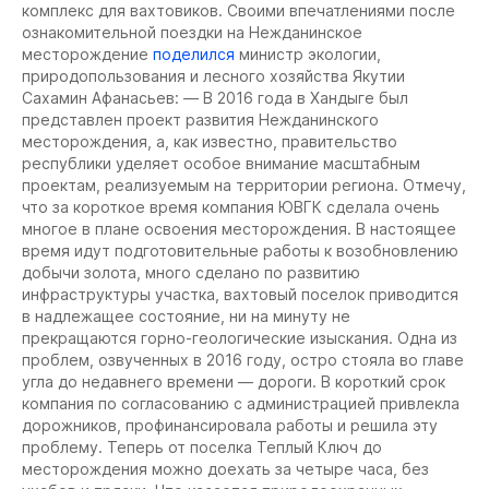
комплекс для вахтовиков. Своими впечатлениями после
ознакомительной поездки на Нежданинское
месторождение
поделился
министр экологии,
природопользования и лесного хозяйства Якутии
Сахамин Афанасьев: — В 2016 года в Хандыге был
представлен проект развития Нежданинского
месторождения, а, как известно, правительство
республики уделяет особое внимание масштабным
проектам, реализуемым на территории региона. Отмечу,
что за короткое время компания ЮВГК сделала очень
многое в плане освоения месторождения. В настоящее
время идут подготовительные работы к возобновлению
добычи золота, много сделано по развитию
инфраструктуры участка, вахтовый поселок приводится
в надлежащее состояние, ни на минуту не
прекращаются горно-геологические изыскания. Одна из
проблем, озвученных в 2016 году, остро стояла во главе
угла до недавнего времени — дороги. В короткий срок
компания по согласованию с администрацией привлекла
дорожников, профинансировала работы и решила эту
проблему. Теперь от поселка Теплый Ключ до
месторождения можно доехать за четыре часа, без