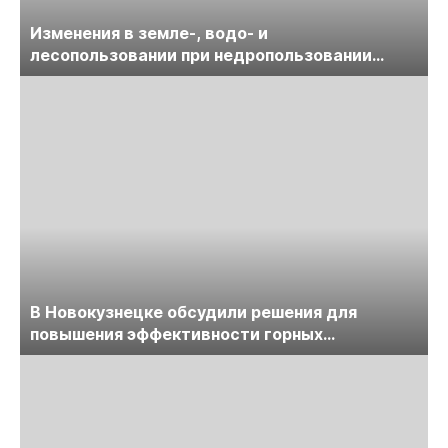
Изменения в земле-, водо- и
лесопользовании при недропользовании
обсудят на семинаре «ПравоТЭК»
В Новокузнецке обсудили решения для
повышения эффективности горных
предприятий