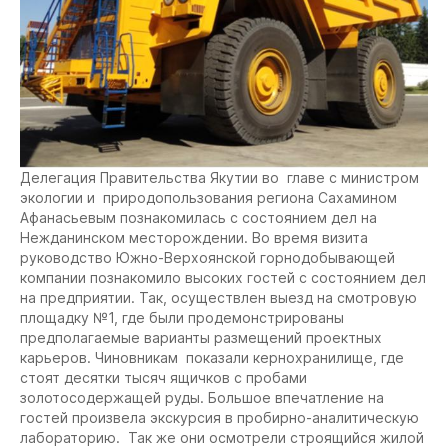
Делегация Правительства Якутии во главе с министром
экологии и природопользования региона Сахамином
Афанасьевым познакомилась с состоянием дел на
Нежданинском месторождении. Во время визита
руководство Южно-Верхоянской горнодобывающей
компании познакомило высоких гостей с состоянием дел
на предприятии. Так, осуществлен выезд на смотровую
площадку №1, где были продемонстрированы
предполагаемые варианты размещений проектных
карьеров. Чиновникам показали кернохранилище, где
стоят десятки тысяч ящичков с пробами
золотосодержащей руды. Большое впечатление на
гостей произвела экскурсия в пробирно-аналитическую
лабораторию. Так же они осмотрели строящийся жилой