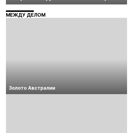
технологий «Недра России. Уголь России и
Майнинг»
МЕЖДУ ДЕЛОМ
Золото Австралии