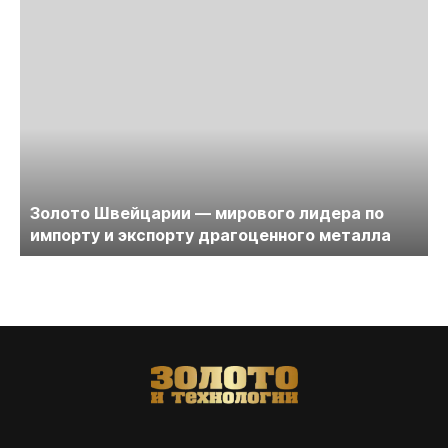
Золото Швейцарии — мирового лидера по
импорту и экспорту драгоценного металла