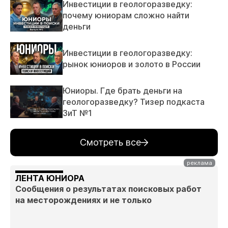
Инвестиции в геологоразведку:
почему юниорам сложно найти
деньги
Инвестиции в геологоразведку:
рынок юниоров и золото в России
Юниоры. Где брать деньги на
геологоразведку? Тизер подкаста
ЗиТ №1
Смотреть все
ЛЕНТА ЮНИОРА
Сообщения о результатах поисковых работ
на месторождениях и не только