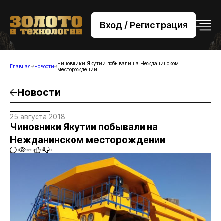
Вход / Регистрация
+7 (495) 221-76-32
bsv@zolteh.ru
Чиновники Якутии побывали на Нежданинском
Главная
Новости
месторождении
Новости
25 августа 2018
Чиновники Якутии побывали на
Нежданинском месторождении
0
3697
0
0