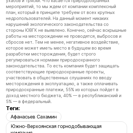
ухабов и тряски. Что касается природоохранных
мероприятий, то мы ждем от компании комплексный
план, который в принципе требуем от всех крупных
недропользователей. На данный момент никаких
нарушений экологического законодательства со
стороны ЮВГК не выявлено. Конечно, сейчас вскрышные
работы на месторождении не проводятся, выбросов и
сбросов нет. Тем не менее, негативное воздействие,
которое может иметь место в будущем во время
разработки месторождения, будет строго
регулироваться нормами природоохранного
законодательства. То есть компания будет защищать
соответствующие природоохранные проекты,
участвовать в общественных слушаниях по вводу
месторождения в эксплуатацию, а также оплачивать
природоохранные платежи, 55% из которых пойдет в
доход местного бюджета, 40% — в республиканский и
5% — в федеральный.
Теги:
Афанасьев Сахамин
Южно-Верхоянская горнодобывающая
компания